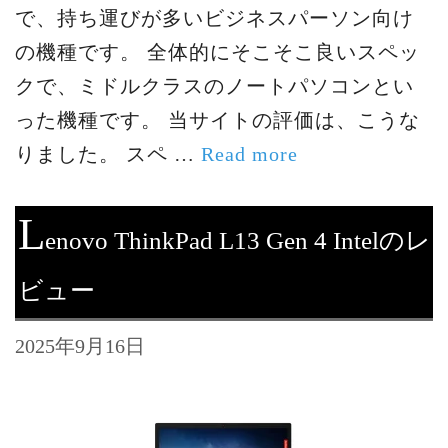
で、持ち運びが多いビジネスパーソン向け
の機種です。 全体的にそこそこ良いスペッ
クで、ミドルクラスのノートパソコンとい
った機種です。 当サイトの評価は、こうな
りました。 スペ …
Read more
L
enovo ThinkPad L13 Gen 4 Intelのレ
ビュー
2025年9月16日