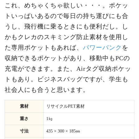
これ、めちゃくちゃ欲しい・・・。ポケッ
トいっぱいあるので毎日の持ち運びにも合
うし、飛行機に乗るときにも便利だし。し
かもクレカのスキミング防止素材を使用し
た専用ポケットもあれば、
パワーバンク
を
収納できるポケットがあり、移動中もPCの
充電ができます。また、Airタグ収納ポケッ
トもあり。ビジネスバッグですが、学生も
社会人にも合うと思います。
素材
リサイクルPET素材
重さ
1㎏
寸法
435 × 300 × 185㎜