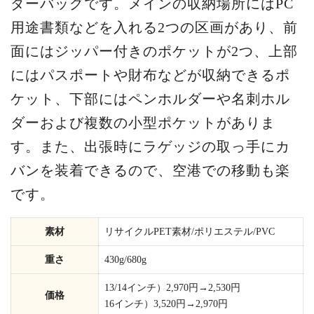
ダーバッグです。メインの収納場所にはPC
用途書類などを入れる2つの区画があり、前
面にはジッパー付きのポケットが2つ、上部
にはパスポートや財布などが収納できるポ
ケット、下部にはペンホルダーや名刺ホル
ダーおよび複数の小型ポケットがありま
す。また、出張時にラゲッジの取っ手にカ
バンを装着できるので、空港での移動も楽
です。
素材
リサイクルPET素材/ポリエステル/PVC
重さ
430g/680g
13/14インチ）2,970円→2,530円
価格
16インチ）3,520円→2,970円