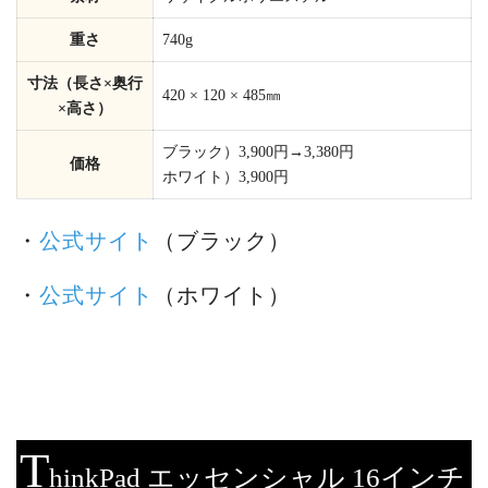
重さ
740g
寸法（長さ×奥行
420 × 120 × 485㎜
×高さ）
ブラック）3,900円→3,380円
価格
ホワイト）3,900円
・
公式サイト
（ブラック）
・
公式サイト
（ホワイト）
T
hinkPad エッセンシャル 16インチ