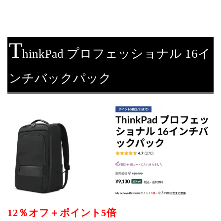
T
hinkPad プロフェッショナル 16イ
ンチバックパック
12％オフ＋ポイント5倍