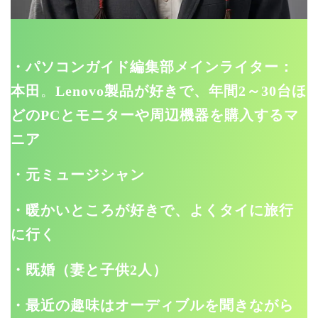
・パソコンガイド編集部メインライター：
本田
。
Lenovo製品が好きで、年間2～30台ほ
どのPCとモニターや周辺機器を購入するマ
ニア
・元ミュージシャン
・暖かいところが好きで、よくタイに旅行
に行く
・既婚（妻と子供2人）
・最近の趣味はオーディブルを聞きながら