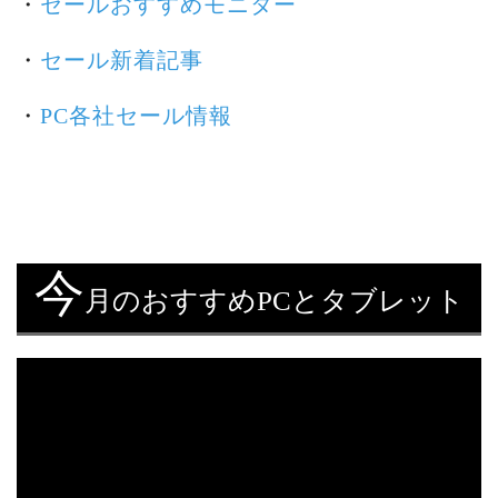
・
セールおすすめモニター
・
セール新着記事
・
PC各社セール情報
今
月のおすすめPCとタブレット