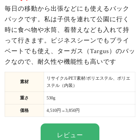
毎日の移動から出張などにも使えるバック
パックです。私は子供を連れて公園に行く
時に食べ物や水筒、着替えなども入れて持
って行きます。ビジネスシーンでもプライ
ベートでも使え、ターガス（Targus）のバッ
クなので、耐久性や機能性も高いです
リサイクルPET素材/ポリエステル、ポリエ
素材
ステル（内装）
重さ
530g
価格
4,510円→3,850円
レビュー