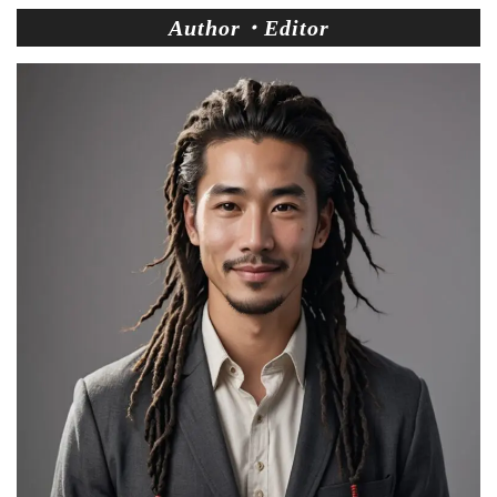
Author・Editor