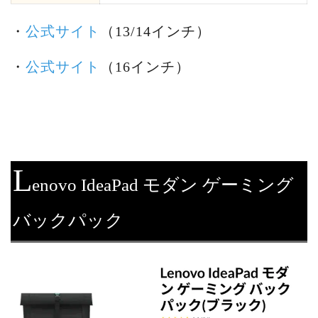
・
公式サイト
（13/14インチ）
・
公式サイト
（16インチ）
L
enovo IdeaPad モダン ゲーミング
バックパック