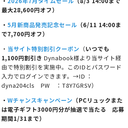
・
2026年7月タイムセール
（8/3 14:00まで
最大28,600円オフ）
・
5月新商品発売記念セール
（6/11 14:00ま
で7,700円オフ）
・
当サイト特別割引クーポン
（
いつでも
1,100円割引き
Dynabook様より当サイト経
由で特別割引を実施中。このIDとパスワード
入力でログインできます。→ID ：
dyna204cls PW ：T8Y7GRSV）
・
Wチャンスキャンペーン
（PCリュックまた
は電子ギフト3000円分が抽選で当たる 応募
期間1/31まで）