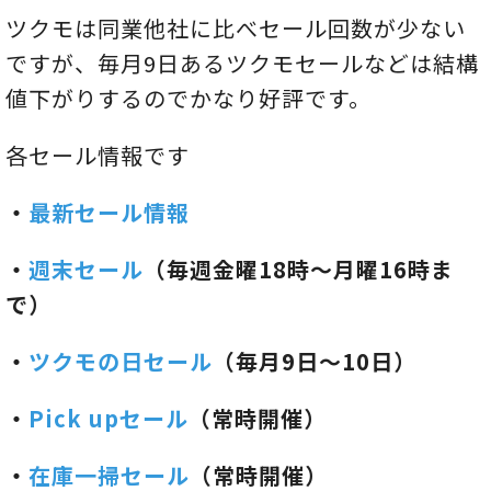
ツクモは同業他社に比べセール回数が少ない
ですが、毎月9日あるツクモセールなどは結構
値下がりするのでかなり好評です。
各セール情報です
・
最新セール情報
・
週末セール
（毎週金曜18時～月曜16時ま
で）
・
ツクモの日セール
（毎月9日～10日）
・
Pick upセール
（常時開催）
・
在庫一掃セール
（常時開催）