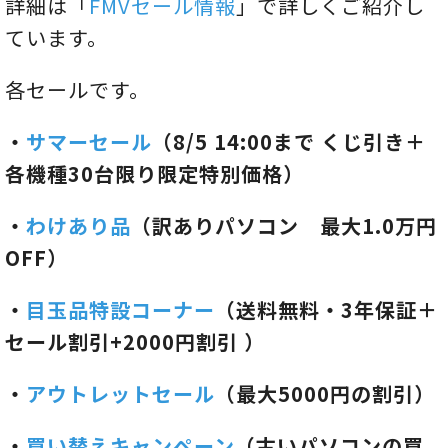
詳細は「
FMVセール情報
」で詳しくご紹介し
ています。
各セールです。
・
サマーセール
（8/5 14:00まで くじ引き＋
各機種30台限り限定特別価格）
・
わけあり品
（訳ありパソコン 最大1.0万円
OFF）
・
目玉品特設コーナー
（送料無料・3年保証＋
セール割引+2000円割引 ）
・
アウトレットセール
（最大5000円の割引）
・
買い替えキャンペーン
（古いパソコンの買