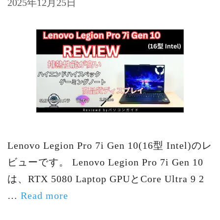
2025年12月25日
Lenovo Legion Pro 7i Gen 10(16型 Intel)のレ
ビューです。 Lenovo Legion Pro 7i Gen 10
は、RTX 5080 Laptop GPUとCore Ultra 9 2
…
Read more