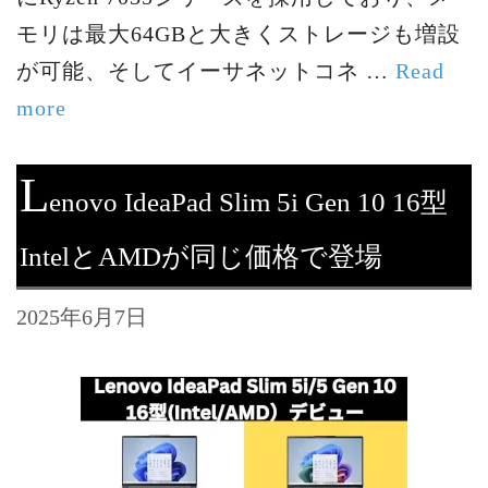
モリは最大64GBと大きくストレージも増設
が可能、そしてイーサネットコネ …
Read
more
L
enovo IdeaPad Slim 5i Gen 10 16型
IntelとAMDが同じ価格で登場
2025年6月7日