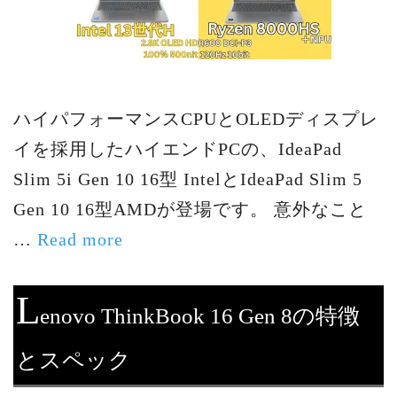
ハイパフォーマンスCPUとOLEDディスプレ
イを採用したハイエンドPCの、IdeaPad
Slim 5i Gen 10 16型 IntelとIdeaPad Slim 5
Gen 10 16型AMDが登場です。 意外なこと
…
Read more
L
enovo ThinkBook 16 Gen 8の特徴
とスペック