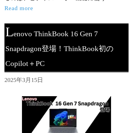
Read more
L
enovo ThinkBook 16 Gen 7
Snapdragon登場！ThinkBook初の
Copilot＋PC
2025年3月15日