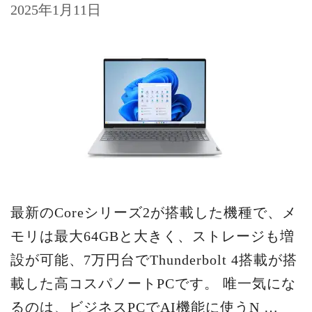
2025年1月11日
最新のCoreシリーズ2が搭載した機種で、メ
モリは最大64GBと大きく、ストレージも増
設が可能、7万円台でThunderbolt 4搭載が搭
載した高コスパノートPCです。 唯一気にな
るのは、ビジネスPCでAI機能に使うN …