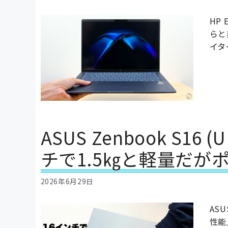
HP 
らと
イタ
ASUS Zenbook S1
チで1.5㎏と軽量だが
2026年6月29日
AS
性能