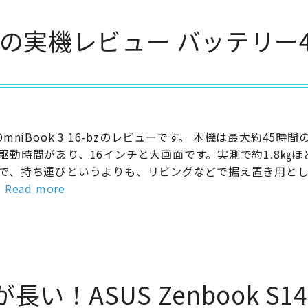
16-bzの実機レビュー バッテリー
 OmniBook 3 16-bzのレビューです。 本機は最大約45時
駆動時間があり、16インチと大画面です。実測で約1.8㎏ほ
で、持ち運びというよりも、リビングなどで据え置き用と
…
Read more
！ASUS Zenbook S14