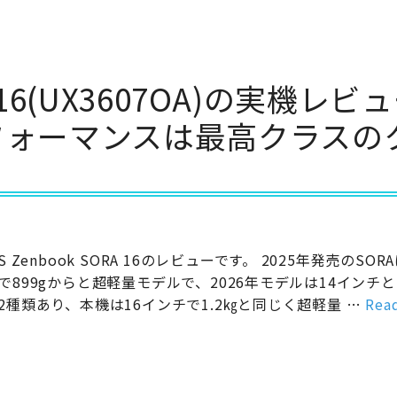
A 16(UX3607OA)の実機レビ
パフォーマンスは最高クラスの
S Zenbook SORA 16のレビューです。 2025年発売のSOR
で899gからと超軽量モデルで、2026年モデルは14インチと
2種類あり、本機は16インチで1.2㎏と同じく超軽量 …
Rea