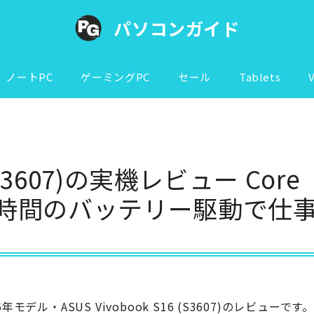
パソコンガイド
ノートPC
ゲーミングPC
セール
Tablets
 (S3607)の実機レビュー Core
大25時間のバッテリー駆動で仕
6年モデル・ASUS Vivobook S16 (S3607)のレビューです