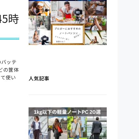
45時
間のバッテ
どの筐体
して使い
人気記事