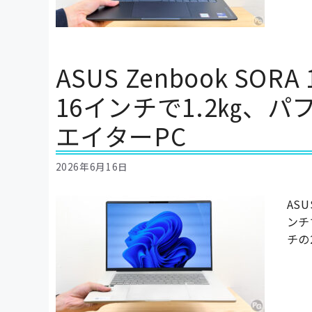
ASUS Zenbook SOR
16インチで1.2㎏、
エイターPC
2026年6月16日
ASU
ンチ
チの