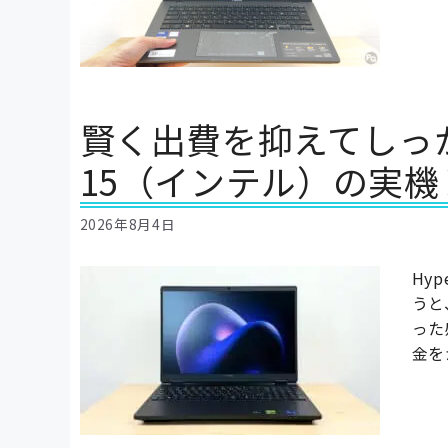
賢く出費を抑えてしっかり
15（インテル）の実
2026年8月4日
Hy
うと
った
金を