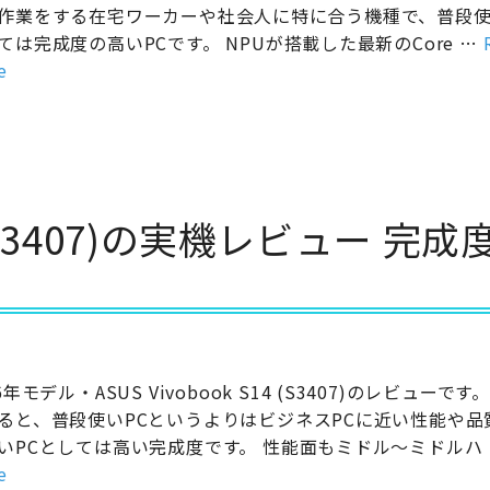
作業をする在宅ワーカーや社会人に特に合う機種で、普段使
ては完成度の高いPCです。 NPUが搭載した最新のCore …
e
14 (S3407)の実機レビュー 完成
6年モデル・ASUS Vivobook S14 (S3407)のレビューです
ると、普段使いPCというよりはビジネスPCに近い性能や品
いPCとしては高い完成度です。 性能面もミドル～ミドルハ
e