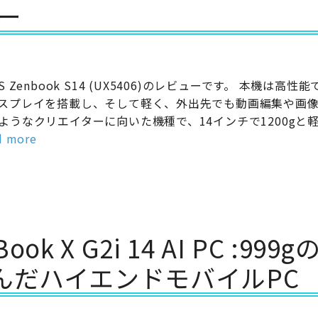
ュー
US Zenbook S14 (UX5406)のレビューです。 本機は高性
スプレイを搭載し、そして軽く、外出先でも動画編集や画
ようなクリエイターに向いた機種で、14インチで1200gと軽
d more
k X G2i 14 AI PC :999g
んだハイエンドモバイルPC