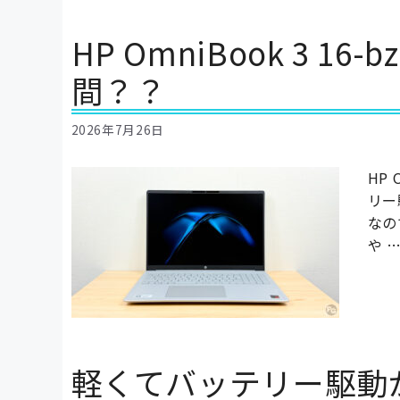
HP OmniBook 3 
間？？
2026年7月26日
HP
リー
なの
や 
軽くてバッテリー駆動が長い