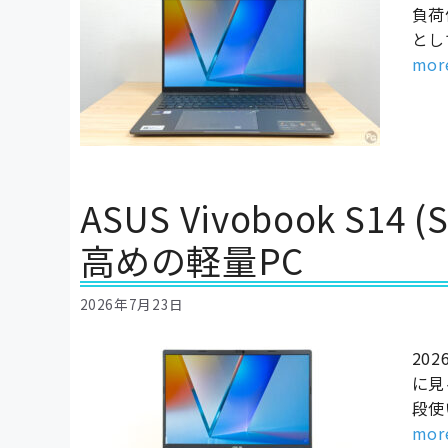
負荷
とし
mor
ASUS Vivobook S
高めの軽量PC
2026年7月23日
202
に見
段使
mor