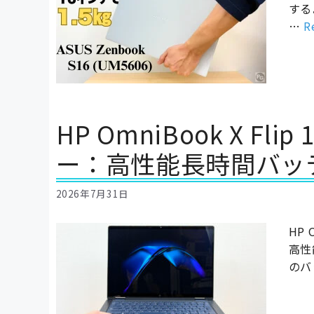
する
…
R
HP OmniBook X F
ー：高性能長時間バッテリー
2026年7月31日
HP
高性
のバ