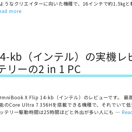
ようなクリエイターに向いた機種で、16インチで約1.5㎏と
ead more
lip 14-kb（インテル）の実機
の2 in 1 PC
 OmniBook X Flip 14-kb（インテル）のレビューです。 
能のCore Ultra 7 356Hを搭載できる機種で、それでいて
ッテリー駆動時間は25時間ほどと外出が多い人にも …
Rea