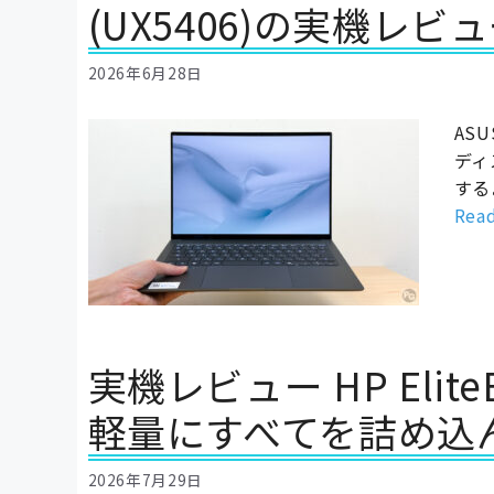
(UX5406)の実機レビ
2026年6月28日
AS
ディ
する
Rea
実機レビュー HP EliteBoo
軽量にすべてを詰め込
2026年7月29日