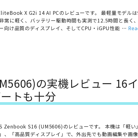
EliteBook X G2i 14 AI PCのレビューです。 最軽量モデルは
非常に軽く、バッテリー駆動時間も実測で12.5時間と長く
ー向け品質のディスプレイ、そしてCPU・iGPU性能 …
Rea
6 (UM5606)の実機レビュー 16
ポートも十分
US Zenbook S16 (UM5606)のレビューです。 本機は「軽
」、「高品質ディスプレイ」で、外出先でも動画編集や画