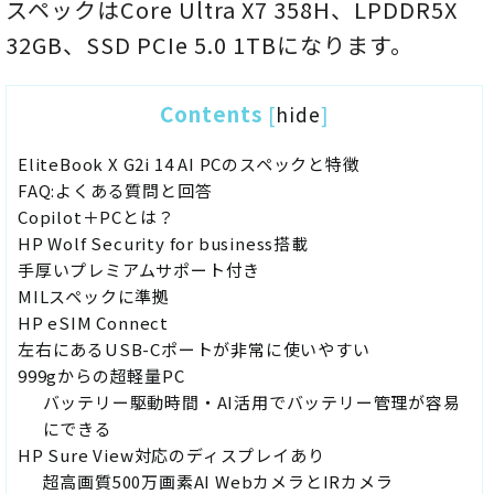
スペックはCore Ultra X7 358H、LPDDR5X
32GB、SSD PCIe 5.0 1TBになります。
Contents
[
hide
]
EliteBook X G2i 14 AI PCのスペックと特徴
FAQ:よくある質問と回答
Copilot＋PCとは？
HP Wolf Security for business搭載
手厚いプレミアムサポート付き
MILスペックに準拠
HP eSIM Connect
左右にあるUSB-Cポートが非常に使いやすい
999gからの超軽量PC
バッテリー駆動時間・AI活用でバッテリー管理が容易
にできる
HP Sure View対応のディスプレイあり
超高画質500万画素AI WebカメラとIRカメラ