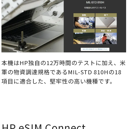
本機はHP独自の12万時間のテストに加え、米
軍の物資調達規格であるMIL-STD 810Hの18
項目に適合した、堅牢性の高い機種です。
HP eSIM Connect