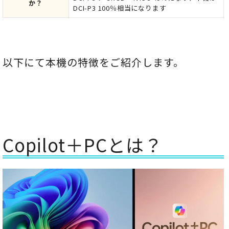
か？
DCI-P3 100％相当になります
以下にて本機の特徴をご紹介します。
Copilot＋PCとは？