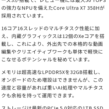
の強力なNPUを備えたCore Ultra X7 358Hが
採用されています。
16コア16スレッドのマルチタスク性能に加
え、内蔵グラフィックスは12個のXeコアを搭
載し、これにより、外出先での本格的な動画
編集やクリエイティブワークも単体で軽快に
こなせるポテンシャルを秘めています。
メモリは超高速なLPDDR5Xを32GB搭載し、
オンボードのため増設はできませんが、この
速度と容量があれば重いAI処理やマルチタス
クも余裕を持って運用できます。
ストレージは最新のPCIe 5.0対応の1TB SSD