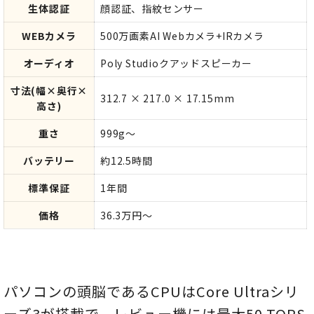
生体認証
顔認証、指紋センサー
WEBカメラ
500万画素AI Webカメラ+IRカメラ
オーディオ
Poly Studioクアッドスピーカー
寸法(幅×奥行×
312.7 × 217.0 × 17.15mm
高さ)
重さ
999g～
バッテリー
約12.5時間
標準保証
1年間
価格
36.3万円～
パソコンの頭脳であるCPUはCore Ultraシリ
ーズ3が搭載で、レビュー機には最大50 TOPS