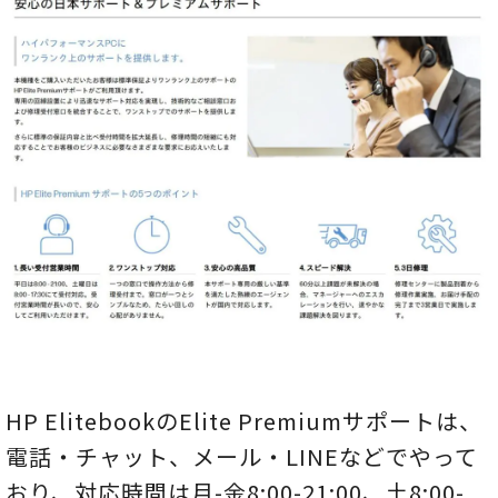
HP ElitebookのElite Premiumサポートは、
電話・チャット、メール・LINEなどでやって
おり、対応時間は月-金8:00-21:00、土8:00-