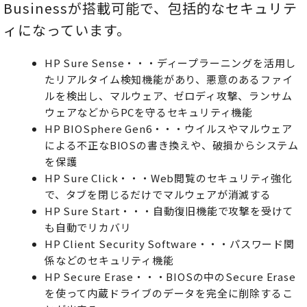
Businessが搭載可能で、包括的なセキュリテ
ィになっています。
HP Sure Sense・・・ディープラーニングを活用し
たリアルタイム検知機能があり、悪意のあるファイ
ルを検出し、マルウェア、ゼロディ攻撃、ランサム
ウェアなどからPCを守るセキュリティ機能
HP BIOSphere Gen6・・・ウイルスやマルウェア
による不正なBIOSの書き換えや、破損からシステム
を保護
HP Sure Click・・・Web閲覧のセキュリティ強化
で、タブを閉じるだけでマルウェアが消滅する
HP Sure Start・・・自動復旧機能で攻撃を受けて
も自動でリカバリ
HP Client Security Software・・・パスワード関
係などのセキュリティ機能
HP Secure Erase・・・BIOSの中のSecure Erase
を使って内蔵ドライブのデータを完全に削除するこ