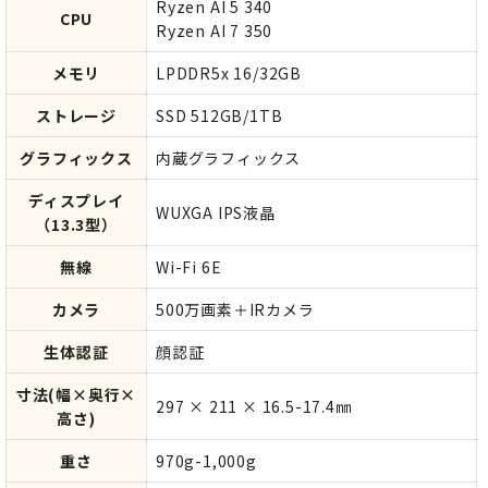
Ryzen AI 5 340
CPU
Ryzen AI 7 350
メモリ
LPDDR5x 16/32GB
ストレージ
SSD 512GB/1TB
グラフィックス
内蔵グラフィックス
ディスプレイ
WUXGA IPS液晶
（13.3型）
無線
Wi-Fi 6E
カメラ
500万画素＋IRカメラ
生体認証
顔認証
寸法(幅×奥行×
297 × 211 × 16.5-17.4㎜
高さ)
重さ
970g-1,000g