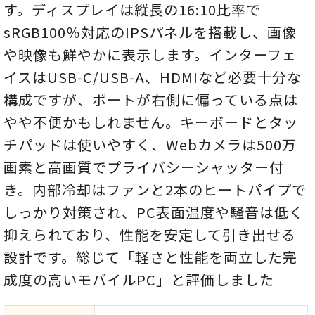
す。ディスプレイは縦長の16:10比率で
sRGB100％対応のIPSパネルを搭載し、画像
や映像も鮮やかに表示します。インターフェ
イスはUSB‑C/USB‑A、HDMIなど必要十分な
構成ですが、ポートが右側に偏っている点は
やや不便かもしれません。キーボードとタッ
チパッドは使いやすく、Webカメラは500万
画素と高画質でプライバシーシャッター付
き。内部冷却はファンと2本のヒートパイプで
しっかり対策され、PC表面温度や騒音は低く
抑えられており、性能を安定して引き出せる
設計です。総じて「軽さと性能を両立した完
成度の高いモバイルPC」と評価しました