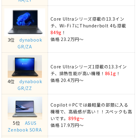
Core Ultraシリーズ搭載の13.3イン
チ、Wi-Fi 7にThunderbolt 4も搭載
849g
！
価格 23.2万円～
3位
dynabook
GR/ZA
Core Ultraシリーズ1搭載の13.3イン
チ、排熱性能が高い機種！
861g
！
価格 20.4万円～
4位
dynabook
GR/ZZ
Copilot＋PCでは最軽量の部類に入る
機種で、高級感が高い！！スペックも高
いです。
899g～
5位
ASUS
価格 17.9万円～
Zenbook SORA