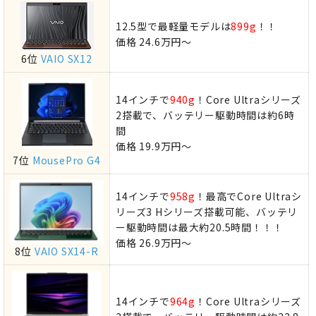
12.5型で最軽量モデルは
899g
！！
価格 24.6万円～
6位
VAIO SX12
14インチで
940g
！Core Ultraシリーズ
2搭載で、バッテリー駆動時間は約6時
間
価格 19.9万円～
7位
MousePro G4
14インチで
958g
！最高でCore Ultraシ
リーズ3 Hシリーズ搭載可能、バッテリ
ー駆動時間は最大約20.5時間！！！
価格 26.9万円～
8位
VAIO SX14-R
14インチで
964g
！Core Ultraシリーズ