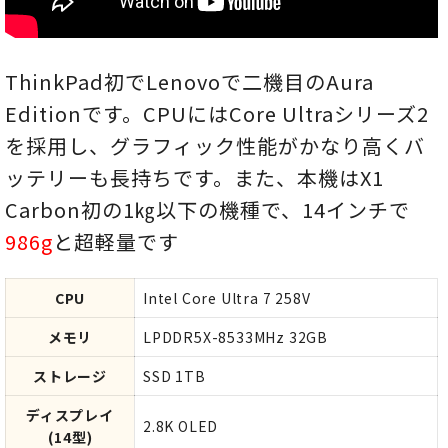
ThinkPad初でLenovoで二機目のAura
Editionです。CPUにはCore Ultraシリーズ2
を採用し、グラフィック性能がかなり高くバ
ッテリーも長持ちです。また、本機はX1
Carbon初の1㎏以下の機種で、14インチで
986g
と超軽量です
CPU
Intel Core Ultra 7 258V
メモリ
LPDDR5X-8533MHz 32GB
ストレージ
SSD 1TB
ディスプレイ
2.8K OLED
(14型)