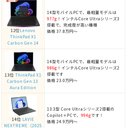
14型モバイルPCで、最軽量モデルは
977g
！インテルCore Ultraシリーズ3
搭載で、完成度が高い機種
12位
Lenovo
価格 37.8万円～
ThinkPad X1
Carbon Gen 14
14型モバイルPCで、最軽量モデルは
986g
！インテルCore Ultraシリーズ2
搭載です
13位
ThinkPad X1
価格 23.0万円～
Carbon Gen 13 ​
Aura Edition
13.3型 Core Ultraシリーズ2搭載の
Copilot＋PCで、
994g
です！
14位
LAVIE
価格 24.9万円～
NEXTREME（2025