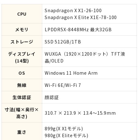
Snapdragon X X1-26-100
CPU
Snapdragon X Elite X1E-78-100
メモリ
LPDDR5X-8448MHz 最大32GB
ストレージ
SSD 512GB/1TB
ディスプレイ
WUXGA（1920×1200ドット）TFT液
(14型)
晶/OLED
OS
Windows 11 Home Arm
無線
Wi-Fi 6E/Wi-Fi 7
生体認証
顔認証
寸法(幅×奥行×
310.7 × 213.9 × 13.4～15.9mm
高さ)
899g(X X1モデル)
重さ
980g(X Eliteモデル)