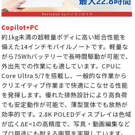
Copilot+PC
約1kg未満の超軽量ボディに高い総合性能を
備えた14インチモバイルノートです。軽量な
がら75Whバッテリーで長時間駆動が可能で、
外出先での作業にも適しています。CPUに
Core Ultra 5/7を搭載し、一般的な作業から
クリエイティブ作業まで快適にこなせる性能
を発揮します。優れた排熱設計により高負荷
でも安定動作が可能で、薄型筐体でも放熱が
効率的です。2.8K POLEDディスプレイは色域
が広くΔE<1の高精度で、写真・動画編集など
プロ用途にも耐える画質を実現しています。