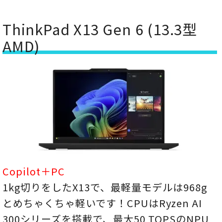
ThinkPad X13 Gen 6 (13.3型
AMD)
Copilot＋PC
1kg切りをしたX13で、最軽量モデルは968g
とめちゃくちゃ軽いです！CPUはRyzen AI
300シリーズを搭載で、最大50 TOPSのNPU