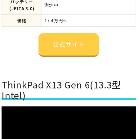
バッテリー
測定中
(JEITA 3.0)
価格
17.4万円～
公式サイト
ThinkPad X13 Gen 6(13.3型
Intel)