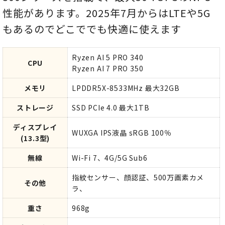
性能があります。2025年7月からはLTEや5G
もあるのでどこででも快適に使えます
Ryzen AI 5 PRO 340
CPU
Ryzen AI 7 PRO 350
メモリ
LPDDR5X-8533MHz 最大32GB
ストレージ
SSD PCIe 4.0 最大1TB
ディスプレイ
WUXGA IPS液晶 sRGB 100％
(13.3型)
無線
Wi-Fi 7、4G/5G Sub6
指紋センサー、顔認証、500万画素カメ
その他
ラ、
重さ
968g