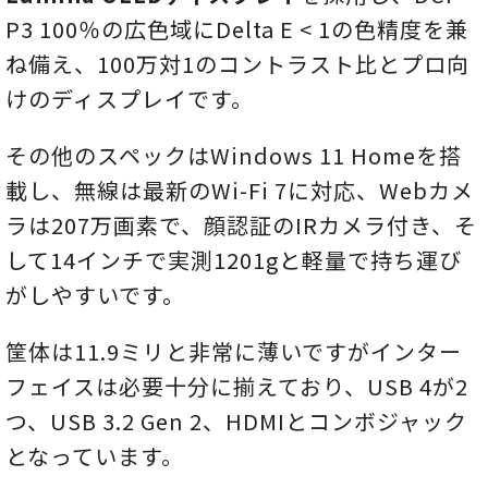
P3 100％の広色域にDelta E < 1の色精度を兼
ね備え、100万対1のコントラスト比とプロ向
けのディスプレイです。
その他のスペックはWindows 11 Homeを搭
載し、無線は最新のWi-Fi 7に対応、Webカメ
ラは207万画素で、顔認証のIRカメラ付き、そ
して14インチで実測1201gと軽量で持ち運び
がしやすいです。
筐体は11.9ミリと非常に薄いですがインター
フェイスは必要十分に揃えており、USB 4が2
つ、USB 3.2 Gen 2、HDMIとコンボジャック
となっています。