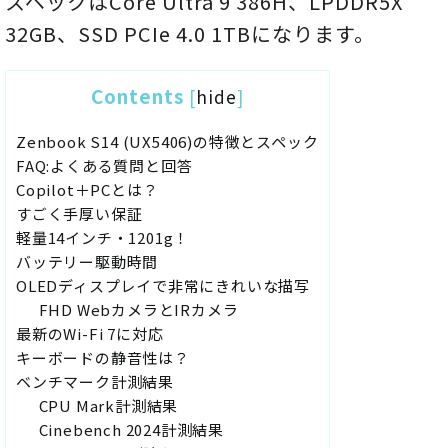
スペックはCore Ultra 9 386H、LPDDR5X
32GB、SSD PCIe 4.0 1TBになります。
Contents
[
hide
]
Zenbook S14 (UX5406)の特徴とスペック
FAQ:よくある質問と回答
Copilot＋PCとは？
すごく手厚い保証
軽量14インチ・1201g！
バッテリー駆動時間
OLEDディスプレイで非常にきれいな描写
FHD WebカメラとIRカメラ
最新のWi-Fi 7に対応
キーボードの静音性は？
ベンチマーク計測結果
CPU Mark計測結果
Cinebench 2024計測結果