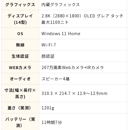
グラフィックス
内蔵グラフィックス
ディスプレイ
2.8K（2880×1800）OLED グレア タッチ
(14型)
最大1100ニト
OS
Windows 11 Home
無線
Wi-Fi 7
生体認証
顔認証
WEBカメラ
207万画素Webカメラ+IRカメラ
オーディオ
スピーカー4基
寸法(幅×奥行×
310.3 × 214.7 × 11.9～12.9mm
高さ)
重さ（実測）
1201g
バッテリー（実
11時間7分
測）