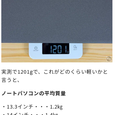
実測で1201gで、これがどのくらい軽いかと
言うと、
ノートパソコンの平均質量
・13.3インチ・・・1.2㎏
・14インチ・・・1.4㎏