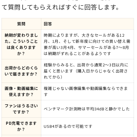
て質問してもらえればすぐに回答します。
質問
回答
納期が変わりまし
時期によりますが、大きなセールがある12
た。こういうこと
月、1月、そして新年度に向けての買い替え需
は良くあります
要が高い3月4月、サマーセールがある7～8月
か？
は納期がずれることがあるようです
経験からみると、出荷から通常2～3日以内に
出荷からどのくら
届くと思います（購入日からじゃなく出荷さ
いで届きますか？
れてから）
画像・動画編集に
複雑じゃない画像編集や動画編集ならできま
使えますか？
す
ファンはうるさい
ベンチマーク計測時は平均34dBと静かでした
ですか？
PD充電できます
USB4があるので可能です
か？