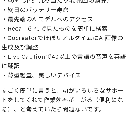
・40+TOPS（1秒当たり40兆回の演算）
・終日のバッテリー寿命
・最先端のAIモデルへのアクセス
・RecallでPCで見たものを簡単に検索
・CocreatorでほぼリアルタイムにAI画像の
生成及び調整
・Live Captionで40以上の言語の音声を英語
に翻訳
・薄型軽量、美しいデバイス
すごく簡単に言うと、AIがいろいろなサポー
トをしてくれて作業効率が上がる（便利にな
る）、と考えていたら問題ないです。