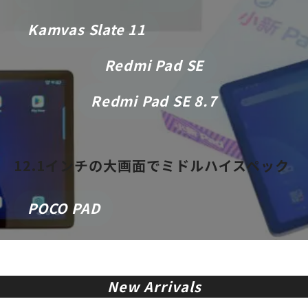
Kamvas Slate 11
Redmi Pad SE
Redmi Pad SE 8.7
12.1インチの大画面でミドルハイスペック
POCO PAD
New Arrivals