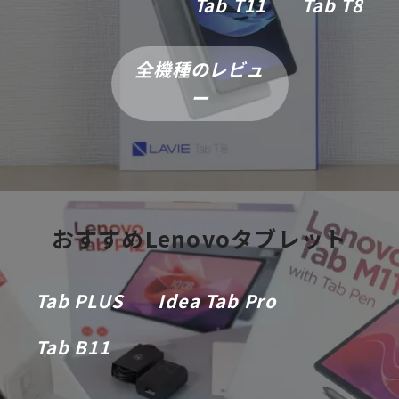
Tab T11
Tab T8
全機種のレビュ
ー
おすすめLenovoタブレット
Tab PLUS
Idea Tab Pro
Tab B11