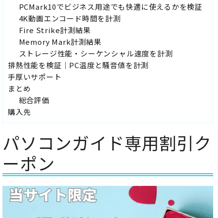
PCMark10でビジネス用途でも快適に使えるかを検証
4K動画エンコード時間を計測
Fire Strike計測結果
Memory Mark計測結果
ストレージ性能・シーケンシャル速度を計測
排熱性能を検証｜PC温度と騒音値を計測
手厚いサポート
まとめ
総合評価
購入先
パソコンガイド専用割引ク
ーポン