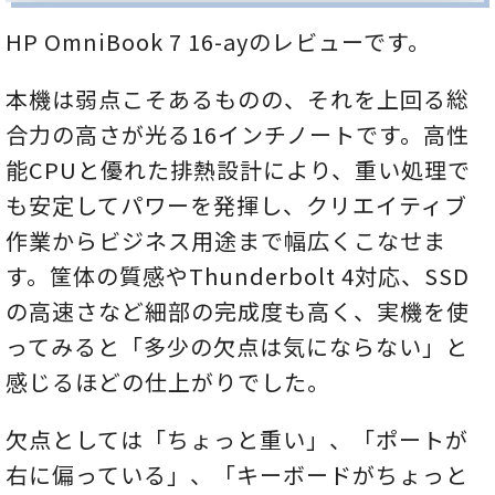
HP OmniBook 7 16-ayのレビューです。
本機は弱点こそあるものの、それを上回る総
合力の高さが光る16インチノートです。高性
能CPUと優れた排熱設計により、重い処理で
も安定してパワーを発揮し、クリエイティブ
作業からビジネス用途まで幅広くこなせま
す。筐体の質感やThunderbolt 4対応、SSD
の高速さなど細部の完成度も高く、実機を使
ってみると「多少の欠点は気にならない」と
感じるほどの仕上がりでした。
欠点としては「ちょっと重い」、「ポートが
右に偏っている」、「キーボードがちょっと