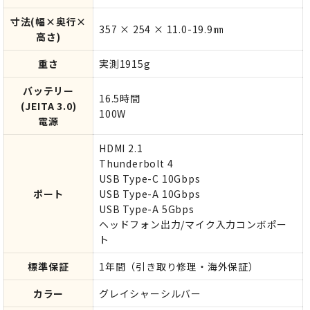
寸法(幅×奥行×
357 × 254 × 11.0-19.9㎜
高さ)
重さ
実測1915g
バッテリー
16.5時間
(JEITA 3.0)
100W
電源
HDMI 2.1
Thunderbolt 4
USB Type-C 10Gbps
ポート
USB Type-A 10Gbps
USB Type-A 5Gbps
ヘッドフォン出力/マイク入力コンボポー
ト
標準保証
1年間（引き取り修理・海外保証）
カラー
グレイシャーシルバー