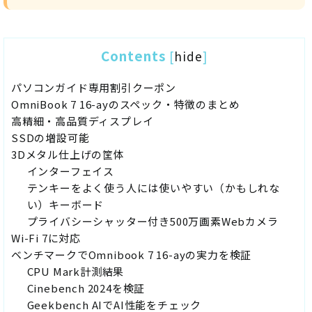
Contents
[
hide
]
パソコンガイド専用割引クーポン
OmniBook 7 16-ayのスペック・特徴のまとめ
高精細・高品質ディスプレイ
SSDの増設可能
3Dメタル仕上げの筐体
インターフェイス
テンキーをよく使う人には使いやすい（かもしれな
い）キーボード
プライバシーシャッター付き500万画素Webカメラ
Wi-Fi 7に対応
ベンチマークでOmnibook 7 16-ayの実力を検証
CPU Mark計測結果
Cinebench 2024を検証
Geekbench AIでAI性能をチェック