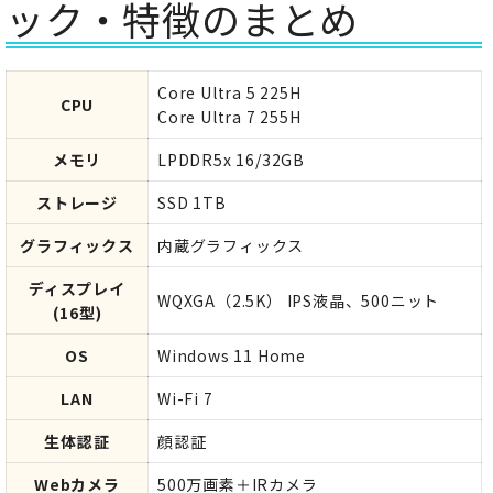
ック・特徴のまとめ
Core Ultra 5 225H
CPU
Core Ultra 7 255H
メモリ
LPDDR5x 16/32GB
ストレージ
SSD 1TB
グラフィックス
内蔵グラフィックス
ディスプレイ
WQXGA（2.5K） IPS液晶、500ニット
(16型)
OS
Windows 11 Home
LAN
Wi-Fi 7
生体認証
顔認証
Webカメラ
500万画素＋IRカメラ