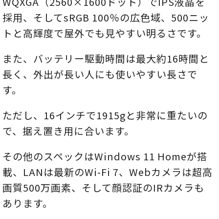
WQXGA（2560×1600ドット）でIPS液晶を
採用、そしてsRGB 100％の広色域、500ニッ
トと高輝度で屋外でも見やすい明るさです。
また、バッテリー駆動時間は最大約16時間と
長く、外出が長い人にも使いやすい長さで
す。
ただし、16インチで1915gと非常に重たいの
で、据え置き用に合います。
その他のスペックはWindows 11 Homeが搭
載、LANは最新のWi-Fi 7、Webカメラは超高
画質500万画素、そして顔認証のIRカメラも
あります。