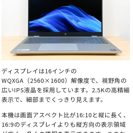
ディスプレイは16インチの
WQXGA（2560×1600）解像度で、視野角の
広いIPS液晶を採用しています。2.5Kの高精細
表示で、細部までくっきり見えます。
本機は画面アスペクト比が16:10と縦に長く、
16:9のディスプレイよりも縦方向の表示領域