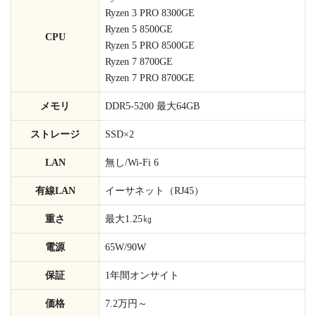
Ryzen 3 PRO 8300GE
Ryzen 5 8500GE
CPU
Ryzen 5 PRO 8500GE
Ryzen 7 8700GE
Ryzen 7 PRO 8700GE
メモリ
DDR5-5200 最大64GB
ストレージ
SSD×2
LAN
無し/Wi-Fi 6
有線LAN
イーサネット（RJ45）
重さ
最大1.25㎏
電源
65W/90W
保証
1年間オンサイト
価格
7.2万円～