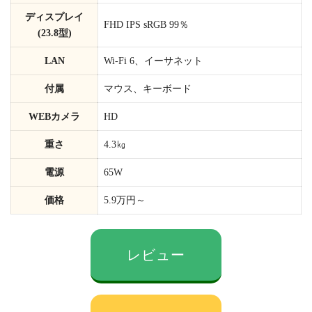
ディスプレイ
FHD IPS sRGB 99％
(23.8型)
LAN
Wi-Fi 6、イーサネット
付属
マウス、キーボード
WEBカメラ
HD
重さ
4.3㎏
電源
65W
価格
5.9万円～
レビュー