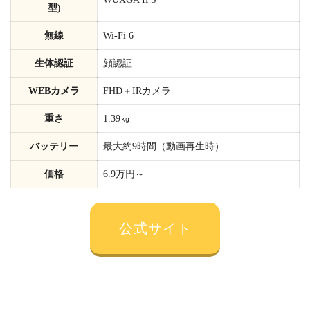
型)
無線
Wi-Fi 6
生体認証
顔認証
WEBカメラ
FHD＋IRカメラ
重さ
1.39㎏
バッテリー
最大約9時間（動画再生時）
価格
6.9万円～
公式サイト