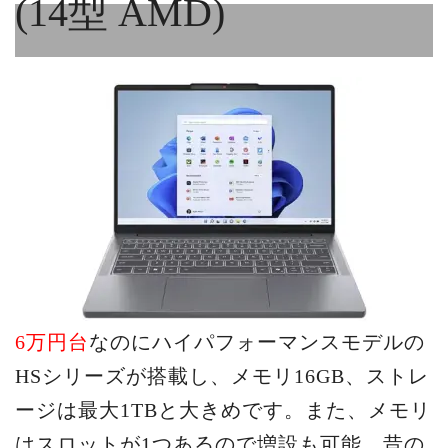
(14型 AMD)
6万円台
なのにハイパフォーマンスモデルの
HSシリーズが搭載し、メモリ16GB、ストレ
ージは最大1TBと大きめです。また、メモリ
はスロットが1つあるので増設も可能。昔の