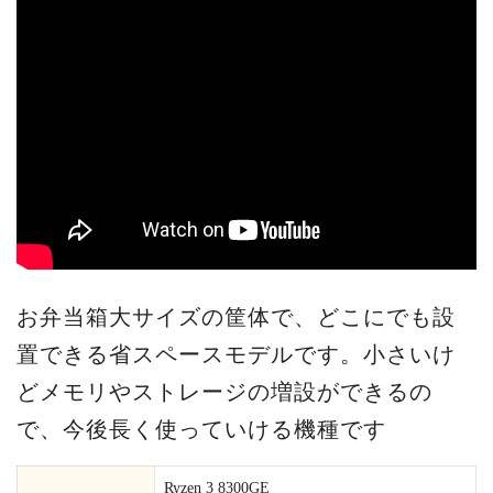
お弁当箱大サイズの筐体で、どこにでも設
置できる省スペースモデルです。小さいけ
どメモリやストレージの増設ができるの
で、今後長く使っていける機種です
Ryzen 3 8300GE