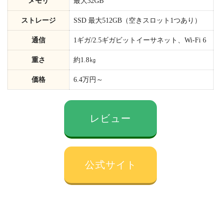
メモリ
最大32GB
ストレージ
SSD 最大512GB（空きスロット1つあり）
通信
1ギガ/2.5ギガビットイーサネット、Wi-Fi 6
重さ
約1.8㎏
価格
6.4万円～
レビュー
公式サイト