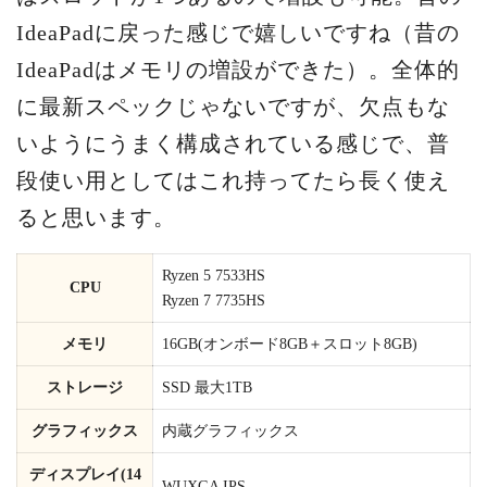
IdeaPadに戻った感じで嬉しいですね（昔の
IdeaPadはメモリの増設ができた）。全体的
に最新スペックじゃないですが、欠点もな
いようにうまく構成されている感じで、普
段使い用としてはこれ持ってたら長く使え
ると思います。
Ryzen 5 7533HS
CPU
Ryzen 7 7735HS
メモリ
16GB(オンボード8GB＋スロット8GB)
ストレージ
SSD 最大1TB
グラフィックス
内蔵グラフィックス
ディスプレイ(14
WUXGA IPS