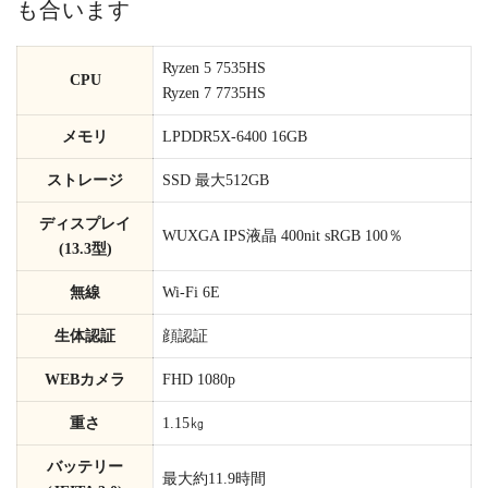
も合います
Ryzen 5 7535HS
CPU
Ryzen 7 7735HS
メモリ
LPDDR5X-6400 16GB
ストレージ
SSD 最大512GB
ディスプレイ
WUXGA IPS液晶 400nit sRGB 100％
(13.3型)
無線
Wi-Fi 6E
生体認証
顔認証
WEBカメラ
FHD 1080p
重さ
1.15㎏
バッテリー
最大約11.9時間