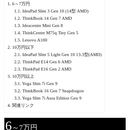
1.
6～7万円
1.1.
IdeaPad Slim 3 Gen 10 (14型 AMD)
1.2.
ThinkBook 14 Gen 7 AMD
1.3.
Ideacentre Mini Gen 8
1.4.
ThinkCentre M75q Tiny Gen 5
1.5.
Lenovo A100
2.
10万円以下
2.1.
IdeaPad Slim 5 Light Gen 10 13.3型(AMD)
2.2.
ThinkPad E14 Gen 6 AMD
2.3.
ThinkPad E16 Gen 2 AMD
3.
10万円以上
3.1.
Yoga Slim 7i Gen 9
3.2.
ThinkBook 16 Gen 7 Snapdragon
3.3.
Yoga Slim 7i Aura Edition Gen 9
4.
関連リンク
6
～7万円