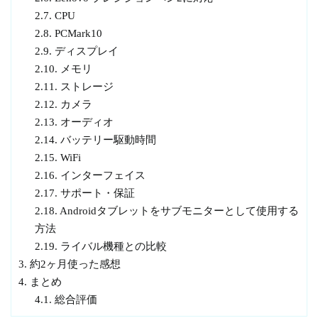
2.7.
CPU
2.8.
PCMark10
2.9.
ディスプレイ
2.10.
メモリ
2.11.
ストレージ
2.12.
カメラ
2.13.
オーディオ
2.14.
バッテリー駆動時間
2.15.
WiFi
2.16.
インターフェイス
2.17.
サポート・保証
2.18.
Androidタブレットをサブモニターとして使用する
方法
2.19.
ライバル機種との比較
3.
約2ヶ月使った感想
4.
まとめ
4.1.
総合評価