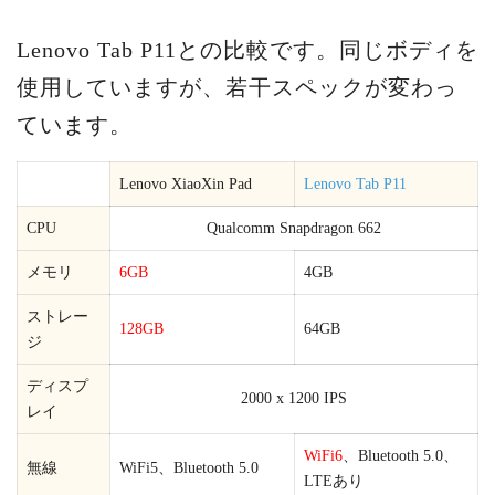
Lenovo Tab P11との比較です。同じボディを
使用していますが、若干スペックが変わっ
ています。
Lenovo XiaoXin Pad
Lenovo Tab P11
CPU
Qualcomm Snapdragon 662
メモリ
6GB
4GB
ストレー
128GB
64GB
ジ
ディスプ
2000 x 1200 IPS
レイ
WiFi6
、Bluetooth 5.0、
無線
WiFi5、Bluetooth 5.0
LTEあり