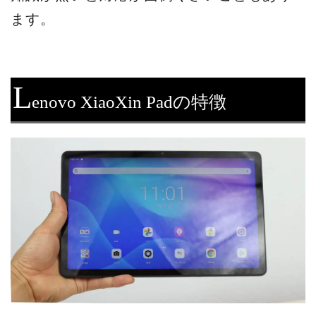
ます。
L
enovo XiaoXin Padの特徴