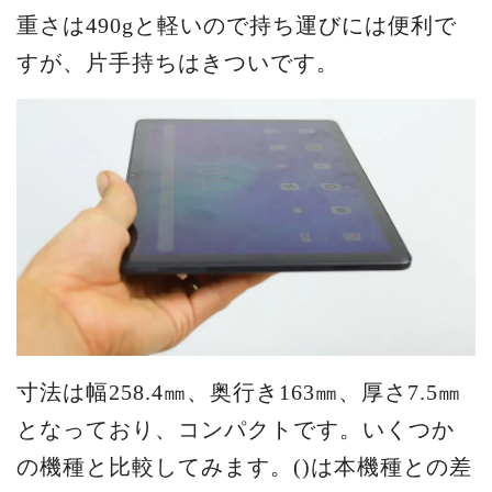
重さは490gと軽いので持ち運びには便利で
すが、片手持ちはきついです。
寸法は幅258.4㎜、奥行き163㎜、厚さ7.5㎜
となっており、コンパクトです。いくつか
の機種と比較してみます。()は本機種との差