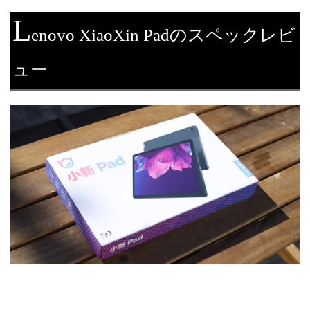
L
enovo XiaoXin Padのスペックレビ
ュー