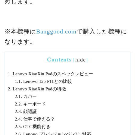
めします。
※本機種は
Banggood.com
で購入した機種に
なります。
Contents
[
hide
]
1.
Lenovo XiaoXin Padのスペックレビュー
1.1.
Lenovo Tab P11との比較
2.
Lenovo XiaoXin Padの特徴
2.1.
カバー
2.2.
キーボード
2.3.
顔認証
2.4.
仕事で使える？
2.5.
OTG機能付き
2.6.
Lenovo プレシジョンペン2に対応