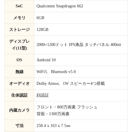
SoC
Qualcomm Snapdragon 662
メモリ
6GB
ストレージ
128GB
ディスプレ
2000×1200ドット IPS液晶 タッチパネル 400nit
イ(11型)
OS
Android 10
無線
WiFi5、Bluetooth v5.0
オーディオ
Dolby Atmos、1W スピーカー4つ搭載
生体認証
顔認証
フロント・800万画素 フラッシュ
内蔵カメラ
背面・1300万画素
寸法
258.4 x 163 x 7.5㎜