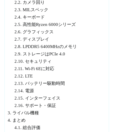
2.2.
カメラ回り
2.3.
MILスペック
2.4.
キーボード
2.5.
高性能Ryzen 6000シリーズ
2.6.
グラフィックス
2.7.
ディスプレイ
2.8.
LPDDR5 6400MHzのメモリ
2.9.
ストレージはPCIe 4.0
2.10.
セキュリティ
2.11.
Wi-Fi 6Eに対応
2.12.
LTE
2.13.
バッテリー駆動時間
2.14.
電源
2.15.
インターフェイス
2.16.
サポート・保証
3.
ライバル機種
4.
まとめ
4.1.
総合評価