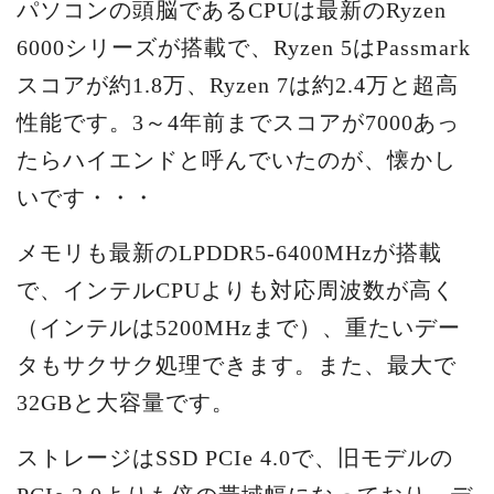
パソコンの頭脳であるCPUは最新のRyzen
6000シリーズが搭載で、Ryzen 5はPassmark
スコアが約1.8万、Ryzen 7は約2.4万と超高
性能です。3～4年前までスコアが7000あっ
たらハイエンドと呼んでいたのが、懐かし
いです・・・
メモリも最新のLPDDR5-6400MHzが搭載
で、インテルCPUよりも対応周波数が高く
（インテルは5200MHzまで）、重たいデー
タもサクサク処理できます。また、最大で
32GBと大容量です。
ストレージはSSD PCIe 4.0で、旧モデルの