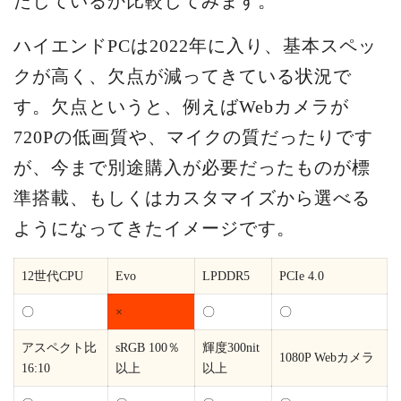
たしているか比較してみます。
ハイエンドPCは2022年に入り、基本スペッ
クが高く、欠点が減ってきている状況で
す。欠点というと、例えばWebカメラが
720Pの低画質や、マイクの質だったりです
が、今まで別途購入が必要だったものが標
準搭載、もしくはカスタマイズから選べる
ようになってきたイメージです。
12世代CPU
Evo
LPDDR5
PCIe 4.0
〇
×
〇
〇
アスペクト比
sRGB 100％
輝度300nit
1080P Webカメラ
16:10
以上
以上