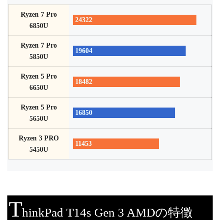
Ryzen 7 Pro
24322
6850U
Ryzen 7 Pro
19604
5850U
Ryzen 5 Pro
18482
6650U
Ryzen 5 Pro
16850
5650U
Ryzen 3 PRO
11453
5450U
T
hinkPad T14s Gen 3 AMDの特徴