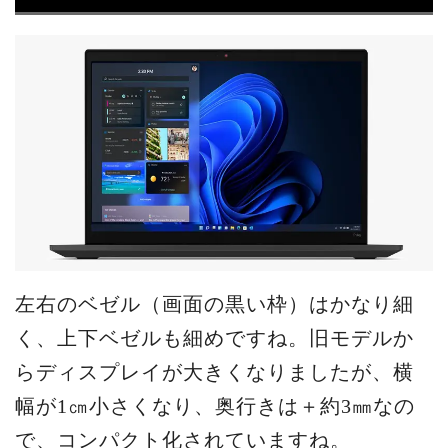
左右のベゼル（画面の黒い枠）はかなり細
く、上下ベゼルも細めですね。旧モデルか
らディスプレイが大きくなりましたが、横
幅が1㎝小さくなり、奥行きは＋約3㎜なの
で、コンパクト化されていますね。