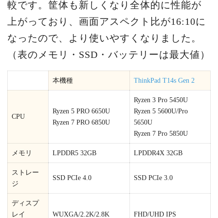
較です。筐体も新しくなり全体的に性能が
上がっており、画面アスペクト比が16:10に
なったので、より使いやすくなりました。
（表のメモリ・SSD・バッテリーは最大値）
本機種
ThinkPad T14s Gen 2
Ryzen 3 Pro 5450U
Ryzen 5 PRO 6650U
Ryzen 5 5600U/Pro
CPU
Ryzen 7 PRO 6850U
5650U
Ryzen 7 Pro 5850U
メモリ
LPDDR5 32GB
LPDDR4X 32GB
ストレー
SSD PCIe 4.0
SSD PCIe 3.0
ジ
ディスプ
レイ
WUXGA/2.2K/2.8K
FHD/UHD IPS