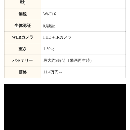
型)
無線
Wi-Fi 6
生体認証
顔認証
WEBカメラ
FHD＋IRカメラ
重さ
1.39㎏
バッテリー
最大約9時間（動画再生時）
価格
11.4万円～