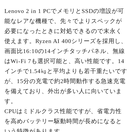
Lenovo 2 in 1 PCでメモリとSSDの増設が可
能なレアな機種で、先々でよりスペックが
必要になったときに対処できるので末永く
使えます。Ryzen AI 400シリーズを採用し、
画面比16:10の14インチタッチパネル、無線
はWi-Fi 7も選択可能と、高い性能です。14
インチで1.54㎏と平均よりも若干重たいです
が、15分の充電で約2時間動作する急速充電
を備えており、外出が多い人に向いていま
す。
CPUはミドルクラス性能ですが、省電力性
を高めバッテリー駆動時間が長めになると
いう特徴があります。