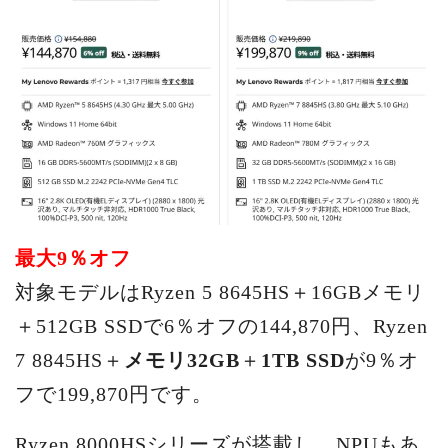
最大9％オフ
対象モデルはRyzen 5 8645HS＋16GBメモリ
＋512GB SSDで6％オフの144,870円、Ryzen
7 8845HS＋
メモリ32GB
＋
1TB SSD
が9％オ
フで199,870円です。
Ryzen 8000HSシリーズが搭載し、NPUもあ