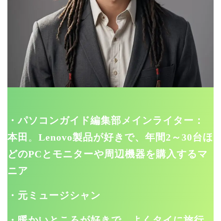
・パソコンガイド編集部メインライター：
本田
。
Lenovo製品が好きで、年間2～30台ほ
どのPCとモニターや周辺機器を購入するマ
ニア
・元ミュージシャン
・暖かいところが好きで、よくタイに旅行