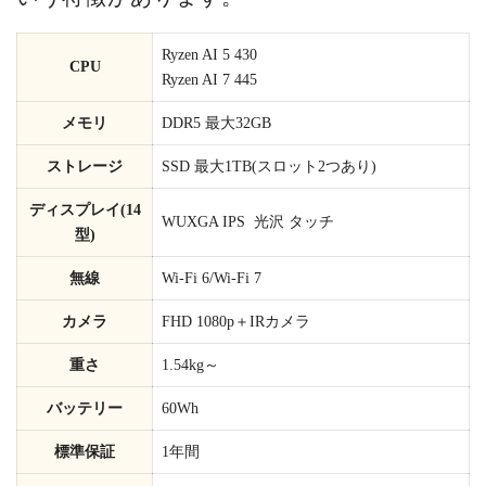
Ryzen AI 5 430
CPU
Ryzen AI 7 445
メモリ
DDR5 最大32GB
ストレージ
SSD 最大1TB(スロット2つあり)
ディスプレイ(14
WUXGA IPS 光沢 タッチ
型)
無線
Wi-Fi 6/Wi-Fi 7
カメラ
FHD 1080p＋IRカメラ
重さ
1.54kg～
バッテリー
60Wh
標準保証
1年間