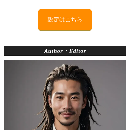
設定はこちら
Author・Editor