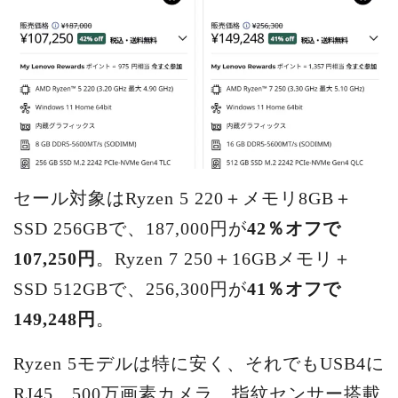
セール対象はRyzen 5 220＋メモリ8GB＋
SSD 256GBで、187,000円が
42％オフで
107,250円
。Ryzen 7 250＋16GBメモリ＋
SSD 512GBで、256,300円が
41％オフで
149,248円
。
Ryzen 5モデルは特に安く、それでもUSB4に
RJ45、500万画素カメラ、指紋センサー搭載