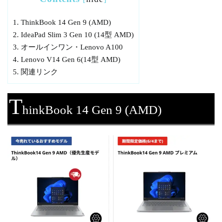
1.
ThinkBook 14 Gen 9 (AMD)
2.
IdeaPad Slim 3 Gen 10 (14型 AMD)
3.
オールインワン・Lenovo A100
4.
Lenovo V14 Gen 6(14型 AMD)
5.
関連リンク
T
hinkBook 14 Gen 9 (AMD)