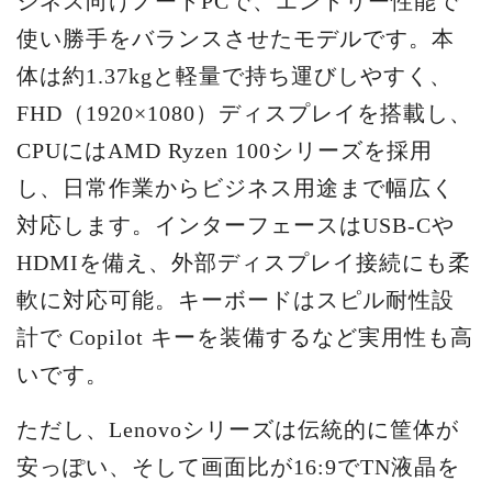
ジネス向けノートPCで、エントリー性能で
使い勝手をバランスさせたモデルです。本
体は約1.37kgと軽量で持ち運びしやすく、
FHD（1920×1080）ディスプレイを搭載し、
CPUにはAMD Ryzen 100シリーズを採用
し、日常作業からビジネス用途まで幅広く
対応します。インターフェースはUSB-Cや
HDMIを備え、外部ディスプレイ接続にも柔
軟に対応可能。キーボードはスピル耐性設
計で Copilot キーを装備するなど実用性も高
いです。
ただし、Lenovoシリーズは伝統的に筐体が
安っぽい、そして画面比が16:9でTN液晶を