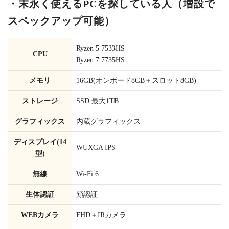
・末永く使えるPCを探している人（増設で
スペックアップ可能）
Ryzen 5 7533HS
CPU
Ryzen 7 7735HS
メモリ
16GB(オンボード8GB＋スロット8GB)
ストレージ
SSD 最大1TB
グラフィックス
内蔵グラフィックス
ディスプレイ(14
WUXGA IPS
型)
無線
Wi-Fi 6
生体認証
顔認証
WEBカメラ
FHD＋IRカメラ