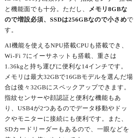
と機能面でも十分。ただし、
メモリ8GBな
ので増設必須、SSDは256GBなので小さめ
で
す。
AI機能を使えるNPU搭載CPUも搭載でき、
Wi-Fi 7にイーサネットも搭載、重さは
1.36kgと持ち運びに便利な14インチです。
メモリは最大32GBで16GBモデルを選んだ場
合は後々32GBにスペックアップできます。
指紋センサーや顔認証と便利な機能もあ
り、USB4が2つあるのでデータ移動やドッ
クやモニターに接続にも便利です。また、
SDカードリーダーもあるので、一眼などを