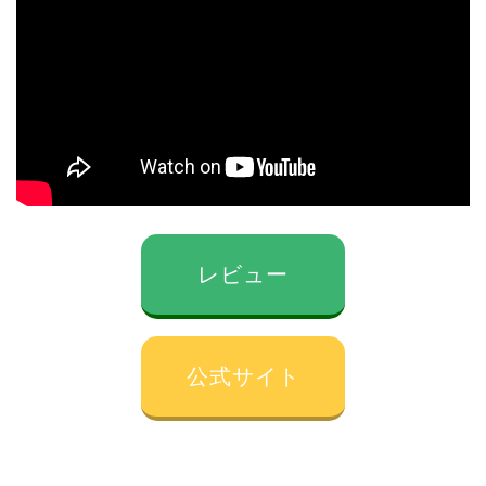
レビュー
公式サイト