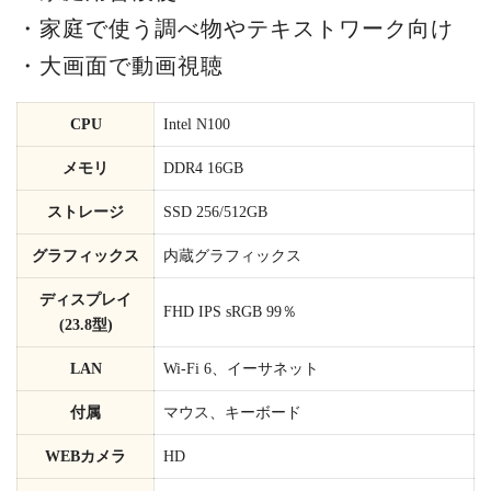
・家庭で使う調べ物やテキストワーク向け
・大画面で動画視聴
CPU
Intel N100
メモリ
DDR4 16GB
ストレージ
SSD 256/512GB
グラフィックス
内蔵グラフィックス
ディスプレイ
FHD IPS sRGB 99％
(23.8型)
LAN
Wi-Fi 6、イーサネット
付属
マウス、キーボード
WEBカメラ
HD