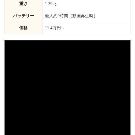
重さ
1.39㎏
バッテリー
最大約9時間（動画再生時）
価格
11.4万円～