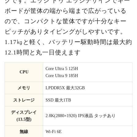
クです。エッジ トゥ エッジデザインでキー
ボードが筐体の端から端まで広がっている
ので、コンパクトな筐体ですが十分なキー
ピッチがありタイピングがしやすいです。
1.17㎏と軽く、バッテリー駆動時間は最大約
12.1時間と丸一日使えます
Core Ultra 5 125H
CPU
Core Ultra 9 185H
メモリ
LPDDR5X 最大32GB
ストレージ
SSD 最大1TB
ディスプレイ
2.8K(2880×1920) IPS液晶 タッチあり
(13.5型)
無線
Wi-Fi 6E