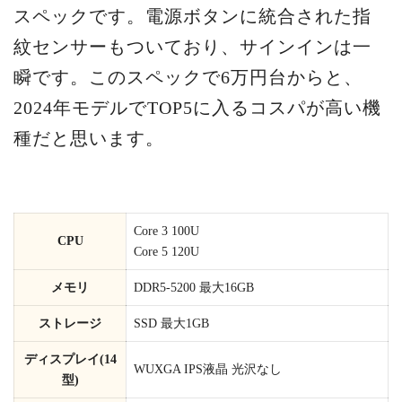
スペックです。電源ボタンに統合された指
紋センサーもついており、サインインは一
瞬です。このスペックで6万円台からと、
2024年モデルでTOP5に入るコスパが高い機
種だと思います。
Core 3 100U
CPU
Core 5 120U
メモリ
DDR5-5200 最大16GB
ストレージ
SSD 最大1GB
ディスプレイ(14
WUXGA IPS液晶 光沢なし
型)