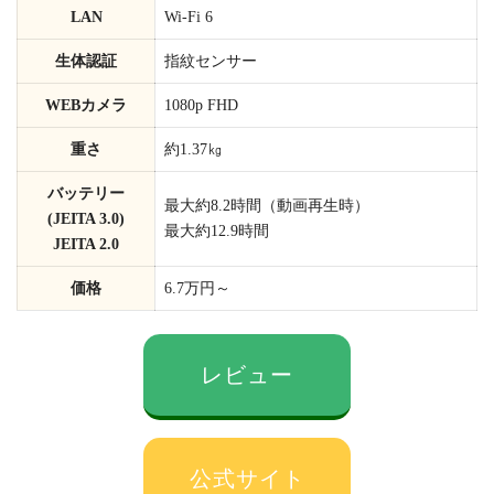
LAN
Wi-Fi 6
生体認証
指紋センサー
WEBカメラ
1080p FHD
重さ
約1.37㎏
バッテリー
最大約8.2時間（動画再生時）
(JEITA 3.0)
最大約12.9時間
JEITA 2.0
価格
6.7万円～
レビュー
公式サイト