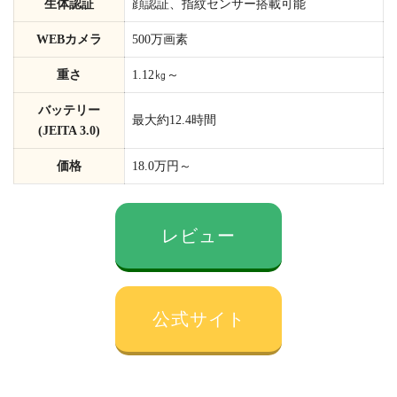
生体認証
顔認証、指紋センサー搭載可能
WEBカメラ
500万画素
重さ
1.12㎏～
バッテリー
最大約12.4時間
(JEITA 3.0)
価格
18.0万円～
レビュー
公式サイト