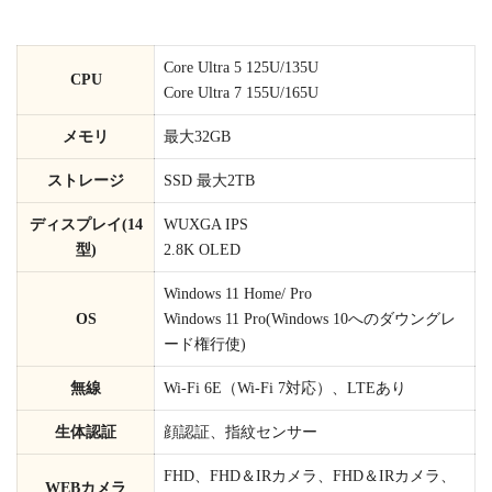
Core Ultra 5 125U/135U
CPU
Core Ultra 7 155U/165U
メモリ
最大32GB
ストレージ
SSD 最大2TB
ディスプレイ(14
WUXGA IPS
型)
2.8K OLED
Windows 11 Home/ Pro
OS
Windows 11 Pro(Windows 10へのダウングレ
ード権行使)
無線
Wi-Fi 6E（Wi-Fi 7対応）、LTEあり
生体認証
顔認証、指紋センサー
FHD、FHD＆IRカメラ、FHD＆IRカメラ、
WEBカメラ