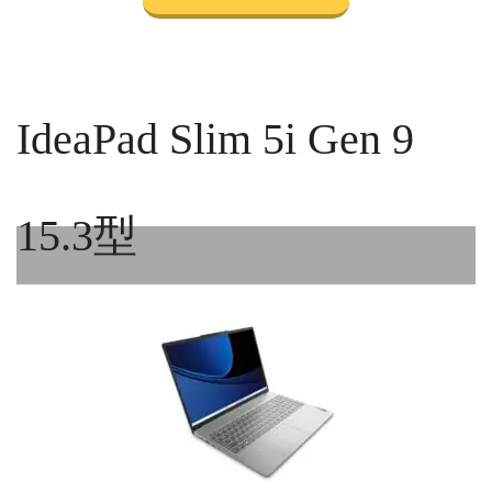
IdeaPad Slim 5i Gen 9
15.3型