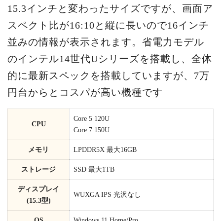
15.3インチと変わったサイズですが、画面ア
スペクト比が16:10と縦に長いので16インチ
並みの情報が表示されます。省電力モデル
のインテル14世代Uシリーズを搭載し、全体
的に最新スペックを搭載していますが、7万
円台からとコスパが高い機種です
Core 5 120U
CPU
Core 7 150U
メモリ
LPDDR5X 最大16GB
ストレージ
SSD 最大1TB
ディスプレイ
WUXGA IPS 光沢なし
(15.3型)
OS
Windows 11 Home/Pro