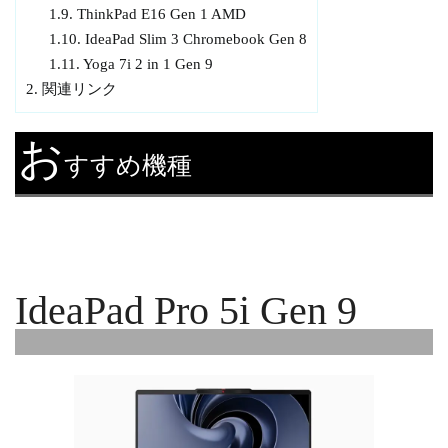
1.9.
ThinkPad E16 Gen 1 AMD
1.10.
IdeaPad Slim 3 Chromebook Gen 8
1.11.
Yoga 7i 2 in 1 Gen 9
2.
関連リンク
お
すすめ機種
IdeaPad Pro 5i Gen 9