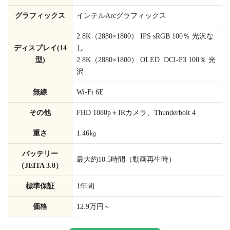
グラフィックス
インテルArcグラフィックス
2.8K（2880×1800） IPS sRGB 100％ 光沢な
ディスプレイ(14
し
型)
2.8K（2880×1800） OLED DCI-P3 100％ 光
沢
無線
Wi-Fi 6E
その他
FHD 1080p＋IRカメラ、Thunderbolt 4
重さ
1.46㎏
バッテリー
最大約10.5時間（動画再生時）
（JEITA 3.0）
標準保証
1年間
価格
12.9万円～