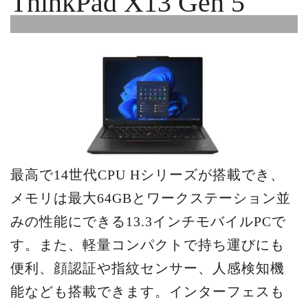
ThinkPad X13 Gen 5
最高で14世代CPU Hシリーズが搭載でき、
メモリは最大64GBとワークステーション並
みの性能にできる13.3インチモバイルPCで
す。また、軽量コンパクトで持ち運びにも
便利、顔認証や指紋センサー、人感検知機
能なども搭載できます。インターフェスも