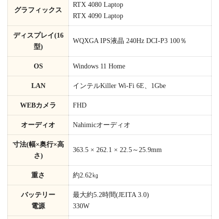
RTX 4080 Laptop
グラフィックス
RTX 4090 Laptop
ディスプレイ(16
WQXGA IPS液晶 240Hz DCI-P3 100％
型)
OS
Windows 11 Home
LAN
インテルKiller Wi-Fi 6E、1Gbe
WEBカメラ
FHD
オーディオ
Nahimicオーディオ
寸法(幅×奥行×高
363.5 × 262.1 × 22.5～25.9mm
さ)
重さ
約2.62㎏
バッテリー
最大約5.2時間(JEITA 3.0)
電源
330W