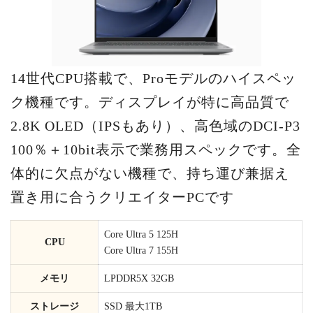
14世代CPU搭載で、Proモデルのハイスペッ
ク機種です。ディスプレイが特に高品質で
2.8K OLED（IPSもあり）、高色域のDCI-P3
100％＋10bit表示で業務用スペックです。全
体的に欠点がない機種で、持ち運び兼据え
置き用に合うクリエイターPCです
Core Ultra 5 125H
CPU
Core Ultra 7 155H
メモリ
LPDDR5X 32GB
ストレージ
SSD 最大1TB