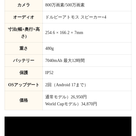
カメラ
800万画素/500万画素
オーディオ
ドルビーアトモス スピーカー×4
寸法(幅×奥行×高
254.6 × 166.2 × 7mm
さ)
重さ
480g
バッテリー
7040mAh 最大12時間
保護
IP52
OSアップデート
2回（Android 17まで）
通常モデル）26,950円
価格
World Cupモデル）34,870円