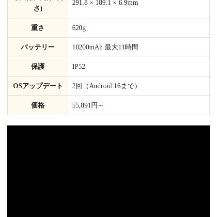
291.8 × 189.1 × 6.9mm
さ)
重さ
620g
バッテリー
10200mAh 最大11時間
保護
IP52
OSアップデート
2回（Android 16まで）
価格
55,891円～