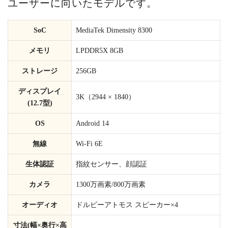
ユーザーに向いたモデルです。
SoC
MediaTek Dimensity 8300
メモリ
LPDDR5X 8GB
ストレージ
256GB
ディスプレイ
3K（2944 × 1840）
(12.7型)
OS
Android 14
無線
Wi-Fi 6E
生体認証
指紋センサー、顔認証
カメラ
1300万画素/800万画素
オーディオ
ドルビーアトモス スピーカー×4
寸法(幅×奥行×高