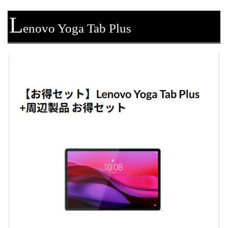
L
enovo Yoga Tab Plus