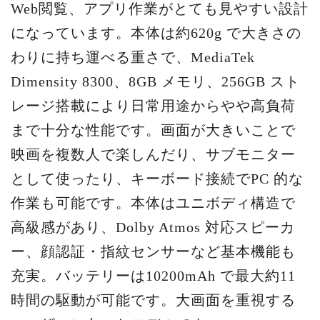
Web閲覧、アプリ作業がとても見やすい設計
になっています。本体は約620g で大きさの
わりに持ち運べる重さで、MediaTek
Dimensity 8300、8GB メモリ、256GB スト
レージ搭載により日常用途からやや高負荷
まで十分な性能です。画面が大きいことで
映画を複数人で楽しんだり、サブモニター
として使ったり、キーボード接続でPC 的な
作業も可能です。本体はユニボディ構造で
高級感があり、Dolby Atmos 対応スピーカ
ー、顔認証・指紋センサーなど基本機能も
充実。バッテリーは10200mAh で最大約11
時間の駆動が可能です。大画面を重視する