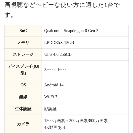
画視聴などヘビーな使い方に適した1台で
す。
SoC
Qualcomm Snapdragon 8 Gen 3
メモリ
LPDDR5X 12GB
ストレージ
UFS 4.0 256GB
ディスプレイ(8.8
2560 × 1600
型)
OS
Android 14
無線
Wi-Fi 7
生体認証
顔認証
1300万画素＋200万画素/800万画素
カメラ
4K動画あり