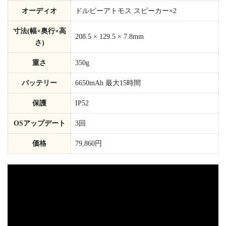
オーディオ
ドルビーアトモス スピーカー×2
寸法(幅×奥行×高
208.5 × 129.5 × 7.8mm
さ)
重さ
350g
バッテリー
6650mAh 最大15時間
保護
IP52
OSアップデート
3回
価格
79,860円