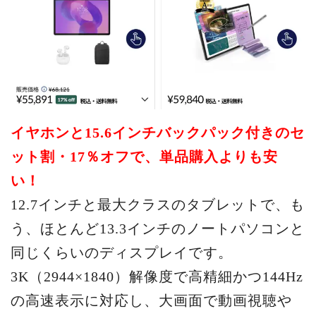
イヤホンと15.6インチバックパック付きのセ
ット割・17％オフで、単品購入よりも安
い！
12.7インチと最大クラスのタブレットで、も
う、ほとんど13.3インチのノートパソコンと
同じくらいのディスプレイです。
3K（2944×1840）解像度で高精細かつ144Hz
の高速表示に対応し、大画面で動画視聴や