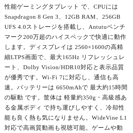
性能ゲーミングタブレット で、CPUには
Snapdragon 8 Gen 3、12GB RAM、256GB
UFS 4.0ストレージを搭載し、Antutuベンチ
マーク200万超のハイスペックで快適に動作
します。ディスプレイは 2560×1600の高精
細LTPS画面で、最大165Hz リフレッシュレ
ート、Dolby Vision/HDR10対応と表示品質
が優秀です。Wi-Fi 7に対応し、通信も高
速。バッテリーは 6650mAhで 最大約15時間
の駆動 です。筐体は 軽量約350g・高級感あ
る金属ボディ で持ち運びしやすく、冷却性
能も良く熱も気になりません。WideVine L1
対応で高画質動画も視聴可能。ゲームや動