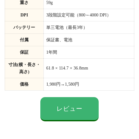
重さ
59g
DPI
3段階設定可能（800～4000 DPI）
バッテリー
単三電池（最長3年）
付属
保証書、電池
保証
1年間
寸法(横・長さ・
61.8 × 114.7 × 36.8mm
高さ)
価格
1,980円→1,580円
レビュー