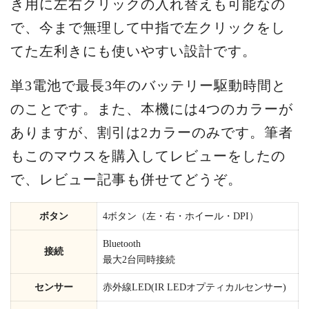
き用に左右クリックの入れ替えも可能なの
で、今まで無理して中指で左クリックをし
てた左利きにも使いやすい設計です。
単3電池で最長3年のバッテリー駆動時間と
のことです。また、本機には4つのカラーが
ありますが、割引は2カラーのみです。筆者
もこのマウスを購入してレビューをしたの
で、レビュー記事も併せてどうぞ。
ボタン
4ボタン（左・右・ホイール・DPI）
Bluetooth
接続
最大2台同時接続
センサー
赤外線LED(IR LEDオプティカルセンサー)