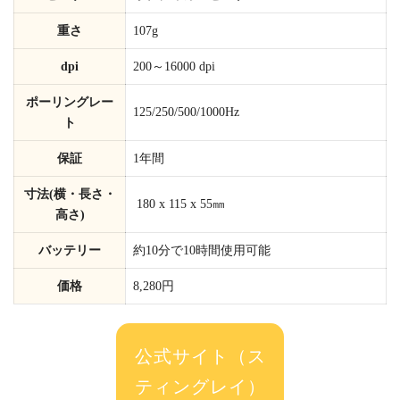
重さ
107g
dpi
200～16000 dpi
ポーリングレー
125/250/500/1000Hz
ト
保証
1年間
寸法(横・長さ・
180 x 115 x 55㎜
高さ)
バッテリー
約10分で10時間使用可能
価格
8,280円
公式サイト（ス
ティングレイ）