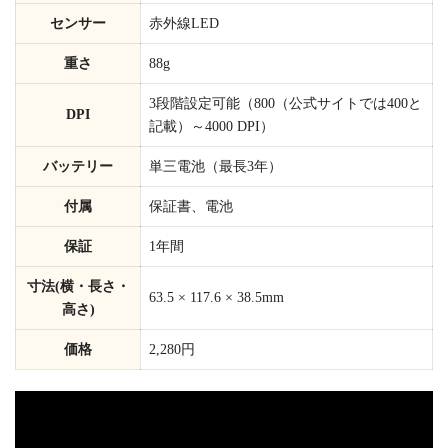
センサー
赤外線LED
重さ
88g
3段階設定可能（800
（公式サイトでは400と
DPI
記載）
～4000 DPI）
バッテリー
単三電池（最長3年）
付属
保証書、電池
保証
1年間
寸法(横・長さ・
63.5 × 117.6 × 38.5mm
高さ)
価格
2,280円