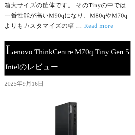
箱大サイズの筐体です。 そのTinyの中では
一番性能が高いM90qになり、M80qやM70q
よりもカスタマイズの幅 …
Read more
L
enovo ThinkCentre M70q Tiny Gen 5
Intelのレビュー
2025年9月16日