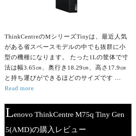
ThinkCentreのMシリーズTinyは、最近人気
がある省スペースモデルの中でも抜群に小
型の機種になります。 たった1Lの筐体で寸
法は幅3.65㎝、奥行き18.29㎝、高さ17.9㎝
と持ち運びができるほどのサイズです …
Read more
L
enovo ThinkCentre M75q Tiny Gen
5(AMD)の購入レビュー