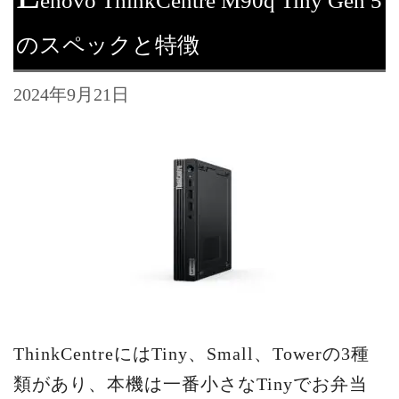
enovo ThinkCentre M90q Tiny Gen 5
のスペックと特徴
2024年9月21日
ThinkCentreにはTiny、Small、Towerの3種
類があり、本機は一番小さなTinyでお弁当