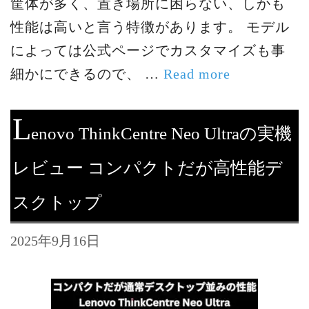
筐体が多く、置き場所に困らない、しかも
性能は高いと言う特徴があります。 モデル
によっては公式ページでカスタマイズも事
細かにできるので、 …
Read more
L
enovo ThinkCentre Neo Ultraの実機
レビュー コンパクトだが高性能デ
スクトップ
2025年9月16日