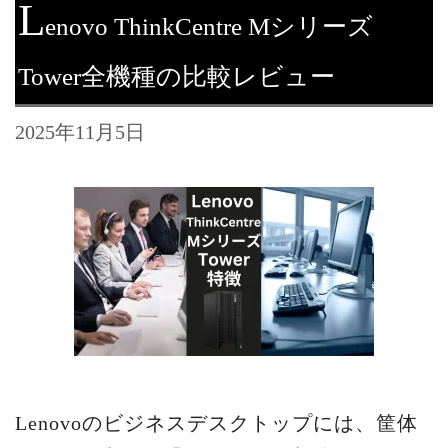
L
enovo ThinkCentre Mシリーズ
Tower全機種の比較レビュー
2025年11月5日
Lenovoのビジネスデスクトップには、筐体