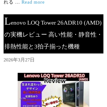
れる …
Read more
L
enovo LOQ Tower 26ADR10 (AMD)
の実機レビュー 高い性能・静音性・
排熱性能と3拍子揃った機種
2026年3月27日