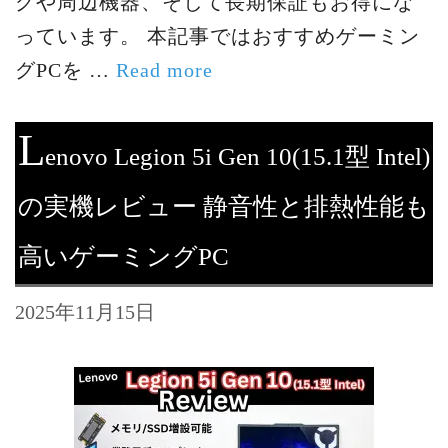
グや周辺機器、そして長期保証もお得にな
っています。 本記事ではおすすめゲーミン
グPCを …
Read more
L
enovo Legion 5i Gen 10(15.1型 Intel)
の実機レビュー 静音性と排熱性能も
高いゲーミングPC
2025年11月15日