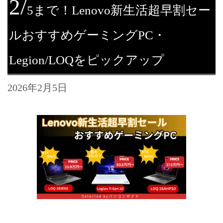
2/
5まで！Lenovo新生活超早割セー
ルおすすめゲーミングPC・
Legion/LOQをピックアップ
2026年2月5日