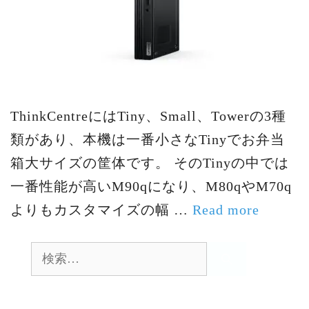
ThinkCentreにはTiny、Small、Towerの3種
類があり、本機は一番小さなTinyでお弁当
箱大サイズの筐体です。 そのTinyの中では
一番性能が高いM90qになり、M80qやM70q
よりもカスタマイズの幅 …
Read more
検
索: