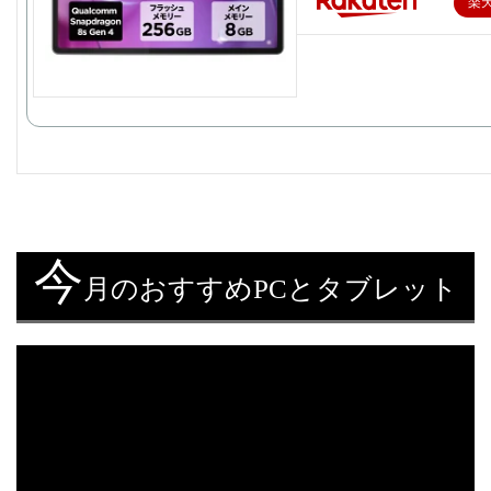
楽
今
月のおすすめPCとタブレット