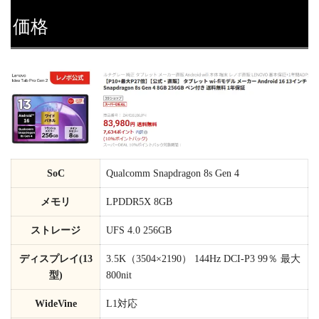
価格
SoC
Qualcomm Snapdragon 8s Gen 4
メモリ
LPDDR5X 8GB
ストレージ
UFS 4.0 256GB
ディスプレイ(13
3.5K（3504×2190） 144Hz DCI-P3 99％ 最大
型)
800nit
WideVine
L1対応