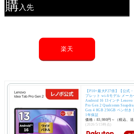
購
入先
楽天
【P10+最大P27倍】【公式
ブレット wi-fiモデル メーカ
Android 16 13インチ Lenovo I
Pro Gen 2 Qualcomm Snapdra
Gen 4 8GB 256GB ペン付
1年保証
価格：83,980円～（税込、
(2026/5/15時点)