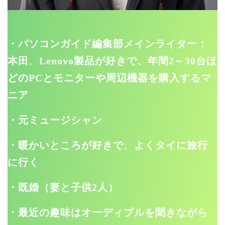
・パソコンガイド編集部メインライター：
本田
。
Lenovo製品が好きで、年間2～30台ほ
どのPCとモニターや周辺機器を購入するマ
ニア
・元ミュージシャン
・暖かいところが好きで、よくタイに旅行
に行く
・既婚（妻と子供2人）
・最近の趣味はオーディブルを聞きながら