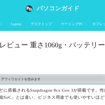
パソコンガイド
C
Laptop
デスクトップ
ゲーミングPC
タブレ
Gen 1のレビュー 重さ1060g・バッテリー
、アフィリエイトを含みます
に搭載されるSnapdragon 8cx Gen 3が搭載です。
能SoC」とは違い、ビジネス用途でも使いやすいほど