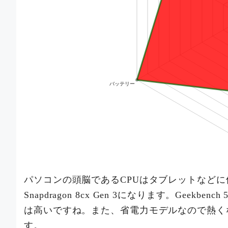
パソコンの頭脳であるCPUはタブレットなどに使用
Snapdragon 8cx Gen 3になります。Geekb
は高いですね。また、省電力モデルなので熱く
す。