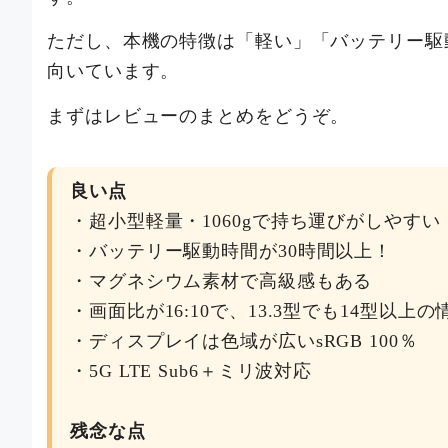
ただし、本機の特徴は「軽い」「バッテリー駆
向いています。
まずはレビューのまとめをどうぞ。
良い点
・超小型軽量・1060gで持ち運びがしやすい
・バッテリー駆動時間が30時間以上！
・マグネシウム素材で高級感もある
・画面比が16:10で、13.3型でも14型以上
・ディスプレイは色域が広いsRGB 100％
・5G LTE Sub6＋ミリ波対応
残念な点