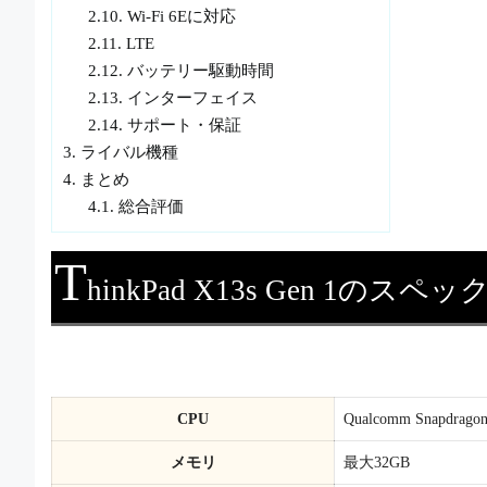
2.10.
Wi-Fi 6Eに対応
2.11.
LTE
2.12.
バッテリー駆動時間
2.13.
インターフェイス
2.14.
サポート・保証
3.
ライバル機種
4.
まとめ
4.1.
総合評価
T
hinkPad X13s Gen 1のス
CPU
Qualcomm Snapdragon
メモリ
最大32GB