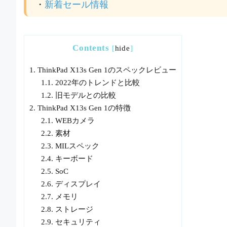
・
新着セール情報
Contents
[
hide
]
1.
ThinkPad X13s Gen 1のスペックレビュー
1.1.
2022年のトレンドと比較
1.2.
旧モデルとの比較
2.
ThinkPad X13s Gen 1の特徴
2.1.
WEBカメラ
2.2.
素材
2.3.
MILスペック
2.4.
キーボード
2.5.
SoC
2.6.
ディスプレイ
2.7.
メモリ
2.8.
ストレージ
2.9.
セキュリティ