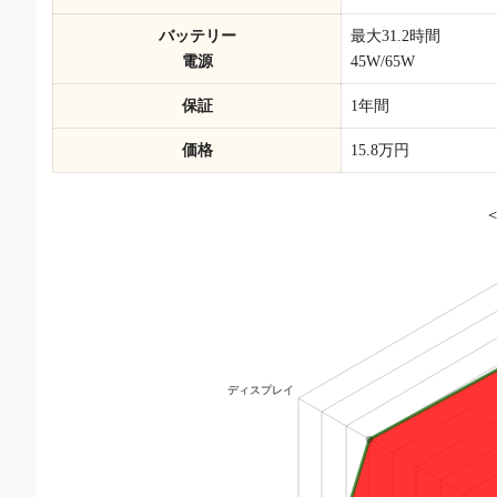
バッテリー
最大31.2時間
電源
45W/65W
保証
1年間
価格
15.8万円