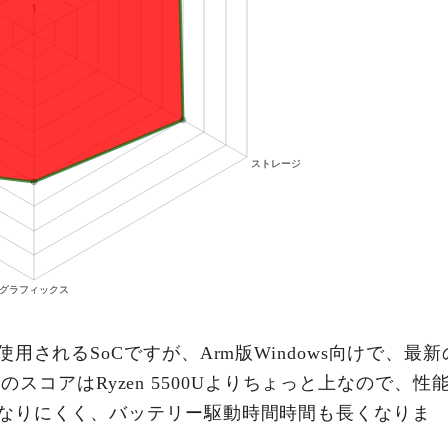
されるSoCですが、Arm版Windows向けで、最新
ench 5のスコアはRyzen 5500Uよりちょっと上なので、性
なりにくく、バッテリー駆動時間時間も長くなりま