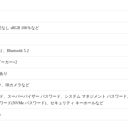
沢なし sRGB 100％など
、Bluetooth 5.2
スピーカー×2
あり
メラ、IRカメラなど
ド、スーパーバイザー パスワード、システム マネジメント パスワード
ワード(NVMe パスワード)、セキュリティ キーホールなど
㎜