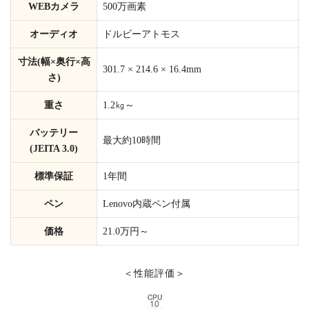
WEBカメラ
500万画素
オーディオ
ドルビーアトモス
寸法(幅×奥行×高
301.7 × 214.6 × 16.4mm
さ)
重さ
1.2㎏～
バッテリー
最大約10時間
(JEITA 3.0)
標準保証
1年間
ペン
Lenovo内蔵ペン付属
価格
21.0万円～
＜性能評価＞