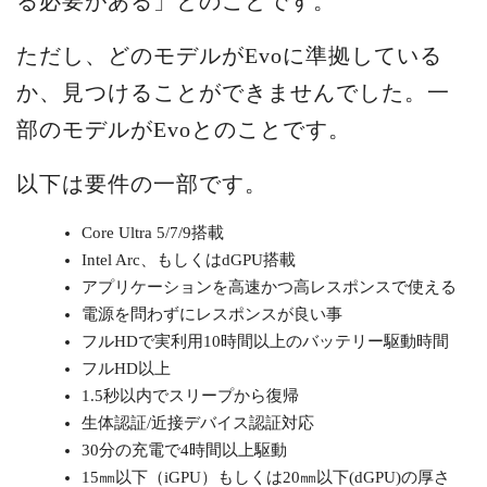
る必要がある」とのことです。
ただし、どのモデルがEvoに準拠している
か、見つけることができませんでした。一
部のモデルがEvoとのことです。
以下は要件の一部です。
Core Ultra 5/7/9搭載
Intel Arc、もしくはdGPU搭載
アプリケーションを高速かつ高レスポンスで使える
電源を問わずにレスポンスが良い事
フルHDで実利用10時間以上のバッテリー駆動時間
フルHD以上
1.5秒以内でスリープから復帰
生体認証/近接デバイス認証対応
30分の充電で4時間以上駆動
15㎜以下（iGPU）もしくは20㎜以下(dGPU)の厚さ