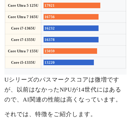
Core Ultra 5 125U
17921
Core Ultra 7 165U
16756
Core i7-1365U
16232
Core i7-1355U
16378
Core Ultra 7 155U
15059
Core i5-1335U
13220
Uシリーズのパスマークスコアは微増です
が、以前はなかったNPUが14世代にはある
ので、AI関連の性能は高くなっています。
それでは、特徴をご紹介します。