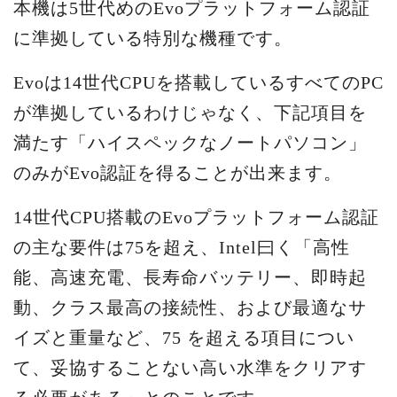
本機は5世代めのEvoプラットフォーム認証
に準拠している特別な機種です。
Evoは14世代CPUを搭載しているすべてのPC
が準拠しているわけじゃなく、下記項目を
満たす「ハイスペックなノートパソコン」
のみがEvo認証を得ることが出来ます。
14世代CPU搭載のEvoプラットフォーム認証
の主な要件は75を超え、Intel曰く「高性
能、高速充電、長寿命バッテリー、即時起
動、クラス最高の接続性、および最適なサ
イズと重量など、75 を超える項目につい
て、妥協することない高い水準をクリアす