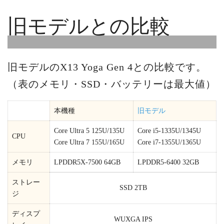
旧モデルとの比較
旧モデルのX13 Yoga Gen 4との比較です。
（表のメモリ・SSD・バッテリーは最大値）
本機種
旧モデル
Core Ultra 5 125U/135U
Core i5-1335U/1345U
CPU
Core Ultra 7 155U/165U
Core i7-1355U/1365U
メモリ
LPDDR5X-7500 64GB
LPDDR5-6400 32GB
ストレー
SSD 2TB
ジ
ディスプ
WUXGA IPS