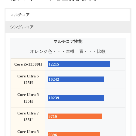
マルチコア
シングルコア
マルチコア性能
オレンジ色・・・本機
青・・・比較
Core i5-13500H
12215
Core Ultra 5
10242
125H
Core Ultra 5
10239
135H
Core Ultra 7
9716
155U
Core Ultra 5
9396