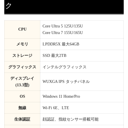
ク
Core Ultra 5 125U/135U
CPU
Core Ultra 7 155U/165U
メモリ
LPDDR5X 最大64GB
ストレージ
SSD 最大2TB
グラフィックス
インテルグラフィックス
ディスプレイ
WUXGA IPS タッチパネル
(13.3型)
OS
Windows 11 Home/Pro
無線
Wi-Fi 6E、LTE
生体認証
顔認証、指紋センサー搭載可能