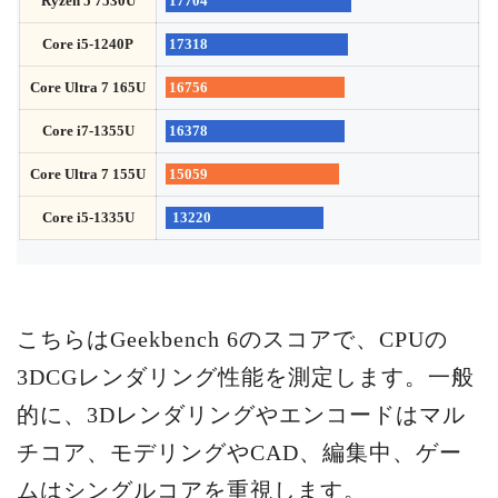
Ryzen 5 7530U
17704
Core i5-1240P
17318
Core Ultra 7 165U
16756
Core i7-1355U
16378
Core Ultra 7 155U
15059
Core i5-1335U
13220
こちらはGeekbench 6のスコアで、CPUの
3DCGレンダリング性能を測定します。一般
的に、3Dレンダリングやエンコードはマル
チコア、モデリングやCAD、編集中、ゲー
ムはシングルコアを重視します。