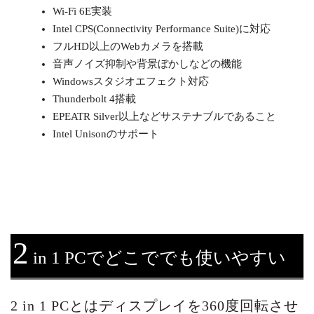
Wi-Fi 6E実装
Intel CPS(Connectivity Performance Suite)に対応
フルHD以上のWebカメラを搭載
音声ノイズ抑制や背景ぼかしなどの機能
Windowsスタジオエフェクト対応
Thunderbolt 4搭載
EPEATR Silver以上などサステナブルであること
Intel Unisonのサポート
2
in 1 PCでどこででも使いやすい
2 in 1 PCとはディスプレイを360度回転させ