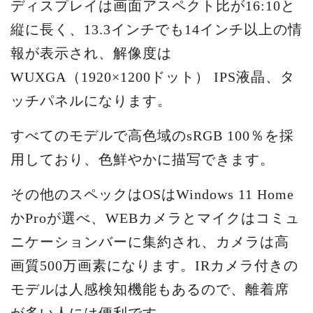
ディスプレイは画面アスペクト比が16:10と
縦に長く、13.3インチでも14インチ以上の情
報が表示され、解像度は
WUXGA（1920×1200ドット） IPS液晶、タ
ッチパネルになります。
すべてのモデルで高色域のsRGB 100％を採
用しており、色鮮やかに描写できます。
その他のスペックはOSはWindows 11 Home
かProが選べ、WEBカメラとマイクはコミュ
ニケーションバーに集約され、カメラは高
画質500万画素になります。IRカメラ付きの
モデルは人感検知機能もあるので、離着席
が多い人には便利です。