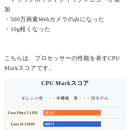
加
・500万画素Webカメラのみになった
・10g軽くなった
こちらは、プロセッサーの性能を表すCPU
Markスコアです。
CPU Markスコア
オレンジ色・・・本機種
青・・・旧モデル
Core Ultra 5 135U
18742
Core i5-1345U
18673