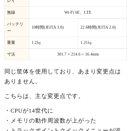
レイ
無線
Wi-Fi 6E、LTE
バッテリ
10時間(JEITA 3.0)
22.6時間(JEITA 2.0)
ー
重量
1.2㎏
1.21㎏
寸法
301.7 × 214.6 × 16.4mm
同じ筐体を使用しており、あまり変更点は
ありません。
こちらは、主な変更点です。
・CPUが14世代に
・メモリの動作周波数が上がった
・トラックポイントクイックメニューが追