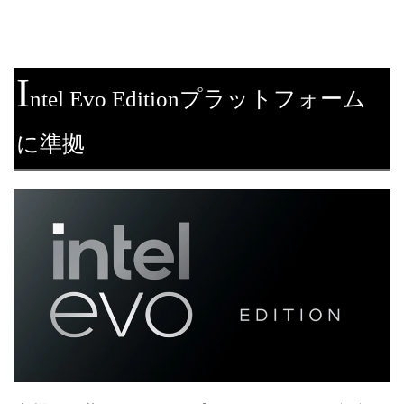
I
ntel Evo Editionプラットフォーム
に準拠