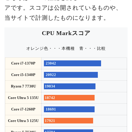
アです。スコアは公開されているものや、
当サイトで計測したものになります。
CPU Markスコア
オレンジ色・・・本機種
青・・・比較
Core i7-1370P
23042
Core i5-1340P
20922
Ryzen 7 7730U
19034
Core Ultra 5 135U
18742
Core i7-1260P
18691
Core Ultra 5 125U
17921