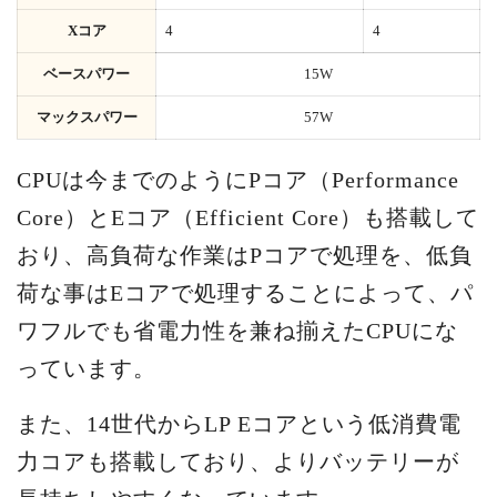
Xコア
4
4
ベースパワー
15W
マックスパワー
57W
CPUは今までのようにPコア（Performance
Core）とEコア（Efficient Core）も搭載して
おり、高負荷な作業はPコアで処理を、低負
荷な事はEコアで処理することによって、パ
ワフルでも省電力性を兼ね揃えたCPUにな
っています。
また、14世代からLP Eコアという低消費電
力コアも搭載しており、よりバッテリーが