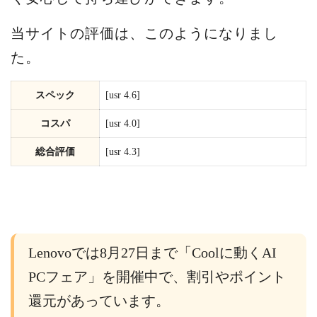
当サイトの評価は、このようになりまし
た。
スペック
[usr 4.6]
コスパ
[usr 4.0]
総合評価
[usr 4.3]
Lenovoでは8月27日まで「Coolに動くAI
PCフェア」を開催中で、割引やポイント
還元があっています。