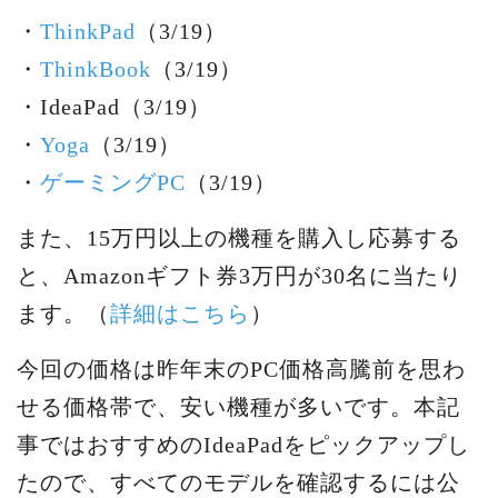
・
ThinkPad
（3/19）
・
ThinkBook
（3/19）
・IdeaPad（3/19）
・
Yoga
（3/19）
・
ゲーミングPC
（3/19）
また、15万円以上の機種を購入し応募する
と、Amazonギフト券3万円が30名に当たり
ます。（
詳細はこちら
）
今回の価格は昨年末のPC価格高騰前を思わ
せる価格帯で、安い機種が多いです。本記
事ではおすすめのIdeaPadをピックアップし
たので、すべてのモデルを確認するには公