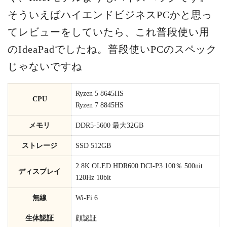
そういえばハイエンドビジネスPCかと思っ
てレビューをしていたら、これ普段使い用
のIdeaPadでしたね。普段使いPCのスペック
じゃないですね
Ryzen 5 8645HS
CPU
Ryzen 7 8845HS
メモリ
DDR5-5600 最大32GB
ストレージ
SSD 512GB
2.8K OLED HDR600 DCI-P3 100％ 500nit
ディスプレイ
120Hz 10bit
無線
Wi-Fi 6
生体認証
顔認証