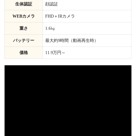
生体認証
顔認証
WEBカメラ
FHD＋IRカメラ
重さ
1.6㎏
バッテリー
最大約9時間（動画再生時）
価格
11.9万円～