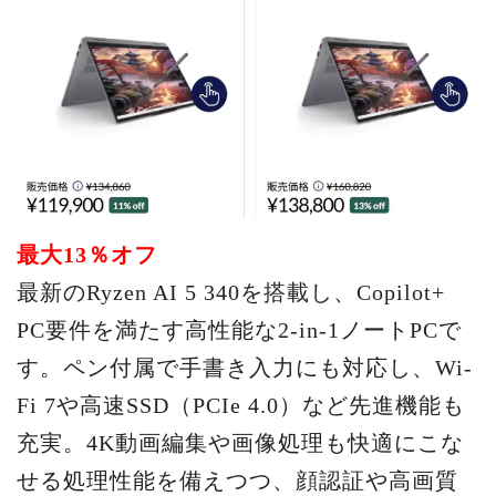
最大13％オフ
最新のRyzen AI 5 340を搭載し、Copilot+
PC要件を満たす高性能な2-in-1ノートPCで
す。ペン付属で手書き入力にも対応し、Wi-
Fi 7や高速SSD（PCIe 4.0）など先進機能も
充実。4K動画編集や画像処理も快適にこな
せる処理性能を備えつつ、顔認証や高画質