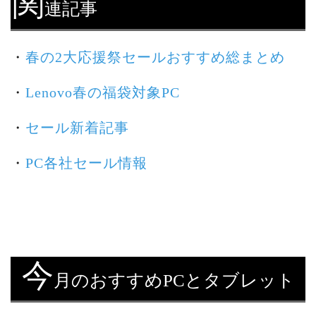
関
連記事
・
春の2大応援祭セールおすすめ総まとめ
・
Lenovo春の福袋対象PC
・
セール新着記事
・
PC各社セール情報
今
月のおすすめPCとタブレット