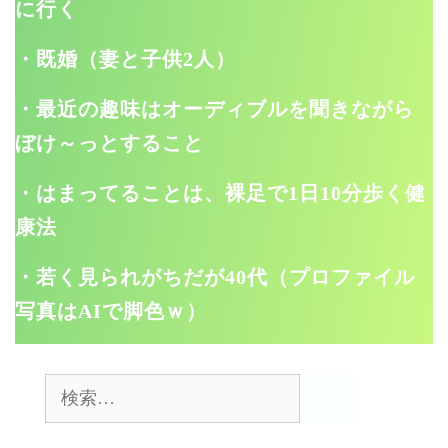
に行く
・既婚（妻と子供2人）
・最近の趣味はオーディブルを聞きながら
ぼけ～っとすること
・はまってることは、裸足で1日10分歩く健
康法
・若く見られがちだが40代（プロファイル
写真はAIで脚色ｗ）
検
索: