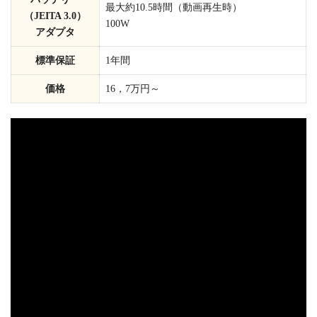
最大約10.5時間（動画再生時）
（JEITA 3.0）
100W
アダプタ
標準保証
1年間
価格
16，7万円～