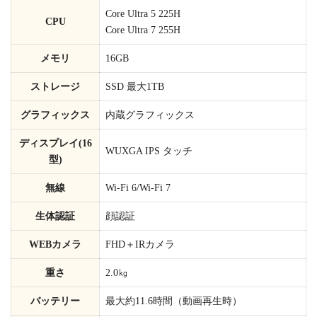
Core Ultra 5 225H
CPU
Core Ultra 7 255H
メモリ
16GB
ストレージ
SSD 最大1TB
グラフィックス
内蔵グラフィックス
ディスプレイ(16
WUXGA IPS タッチ
型)
無線
Wi-Fi 6/Wi-Fi 7
生体認証
顔認証
WEBカメラ
FHD＋IRカメラ
重さ
2.0㎏
バッテリー
最大約11.6時間（動画再生時）