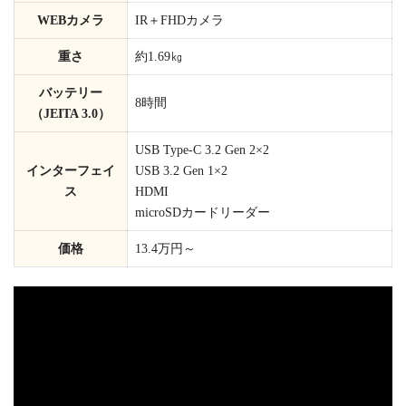
WEBカメラ
IR＋FHDカメラ
重さ
約1.69㎏
バッテリー
8時間
（JEITA 3.0）
USB Type-C 3.2 Gen 2×2
インターフェイ
USB 3.2 Gen 1×2
ス
HDMI
microSDカードリーダー
価格
13.4万円～