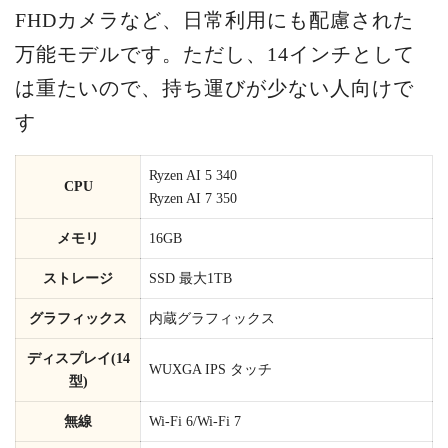
FHDカメラなど、日常利用にも配慮された
万能モデルです。ただし、14インチとして
は重たいので、持ち運びが少ない人向けで
す
Ryzen AI 5 340
CPU
Ryzen AI 7 350
メモリ
16GB
ストレージ
SSD 最大1TB
グラフィックス
内蔵グラフィックス
ディスプレイ(14
WUXGA IPS タッチ
型)
無線
Wi-Fi 6/Wi-Fi 7