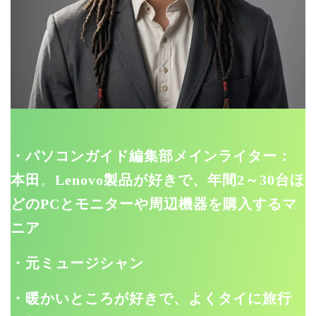
・パソコンガイド編集部メインライター：
本田
。
Lenovo製品が好きで、年間2～30台ほ
どのPCとモニターや周辺機器を購入するマ
ニア
・元ミュージシャン
・暖かいところが好きで、よくタイに旅行