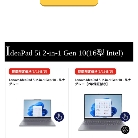
I
deaPad 5i 2-in-1 Gen 10(16型 Intel)