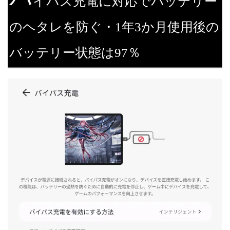
イパス充電に対応でバッテリー
のヘタレを防ぐ・1年3か月使用後の
バッテリー状態は97％