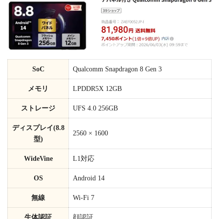
SoC
Qualcomm Snapdragon 8 Gen 3
メモリ
LPDDR5X 12GB
ストレージ
UFS 4.0 256GB
ディスプレイ(8.8
2560 × 1600
型)
WideVine
L1対応
OS
Android 14
無線
Wi-Fi 7
生体認証
顔認証