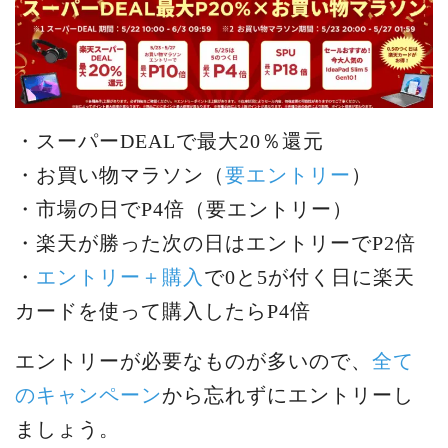
・スーパーDEALで最大20％還元
・お買い物マラソン（
要エントリー
）
・市場の日でP4倍（要エントリー）
・楽天が勝った次の日はエントリーでP2倍
・
エントリー＋購入
で0と5が付く日に楽天
カードを使って購入したらP4倍
エントリーが必要なものが多いので、
全て
のキャンペーン
から忘れずにエントリーし
ましょう。