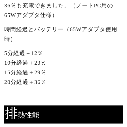
36％も充電できました。（ノートPC用の
65Wアダプタ仕様）
時間経過とバッテリー（65Wアダプタ使用
時）
5分経過＋12％
10分経過＋23％
15分経過＋29％
20分経過＋36％
排
熱性能