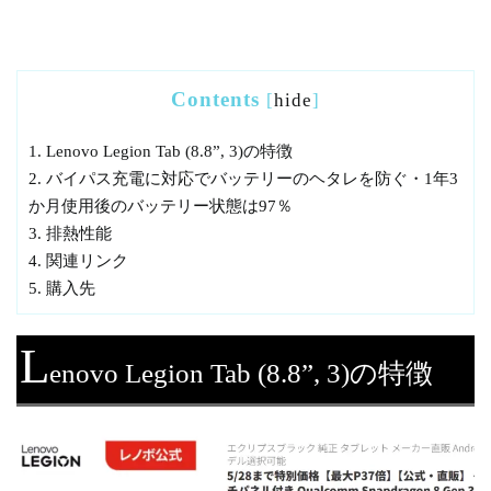
Contents
[
hide
]
1.
Lenovo Legion Tab (8.8”, 3)の特徴
2.
バイパス充電に対応でバッテリーのヘタレを防ぐ・1年3
か月使用後のバッテリー状態は97％
3.
排熱性能
4.
関連リンク
5.
購入先
L
enovo Legion Tab (8.8”, 3)の特徴