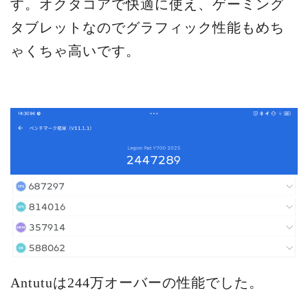
す。オクタコアで快適に使え、ゲーミング
タブレットなのでグラフィック性能もめち
ゃくちゃ高いです。
Antutuは244万オーバーの性能でした。