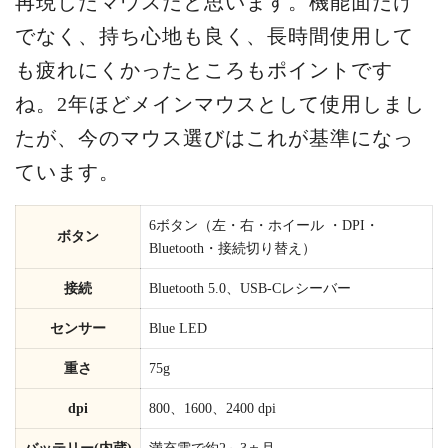
再現したマウスだと思います。機能面だけ
でなく、持ち心地も良く、長時間使用して
も疲れにくかったところもポイントです
ね。2年ほどメインマウスとして使用しまし
たが、今のマウス選びはこれが基準になっ
ています。
6ボタン（左・右・ホイール ・DPI・
ボタン
Bluetooth・接続切り替え）
接続
Bluetooth 5.0、USB-Cレシーバー
センサー
Blue LED
重さ
75g
dpi
800、1600、2400 dpi