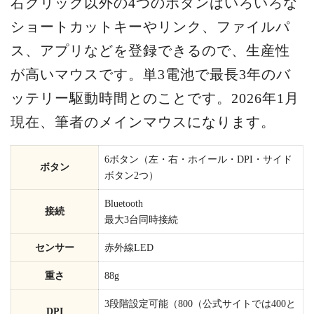
右クリック以外の4つのボタンはいろいろな
ショートカットキーやリンク、ファイルパ
ス、アプリなどを登録できるので、生産性
が高いマウスです。単3電池で最長3年のバ
ッテリー駆動時間とのことです。2026年1月
現在、筆者のメインマウスになります。
6ボタン（左・右・ホイール・DPI・サイド
ボタン
ボタン2つ）
Bluetooth
接続
最大3台同時接続
センサー
赤外線LED
重さ
88g
3段階設定可能（800
（公式サイトでは400と
DPI