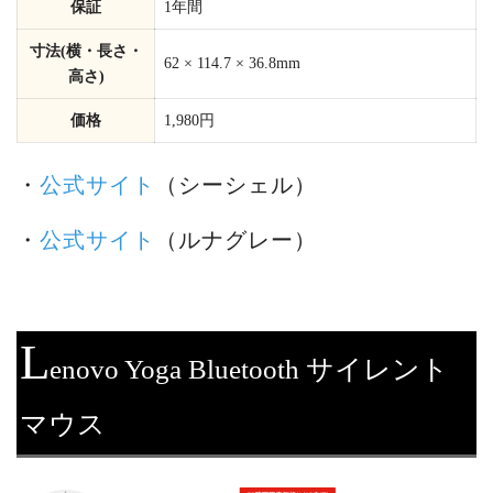
保証
1年間
寸法(横・長さ・
62 × 114.7 × 36.8mm
高さ)
価格
1,980円
・
公式サイト
（シーシェル）
・
公式サイト
（ルナグレー）
L
enovo Yoga Bluetooth サイレント
マウス