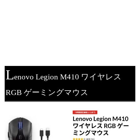
L
enovo Legion M410 ワイヤレス
RGB ゲーミングマウス