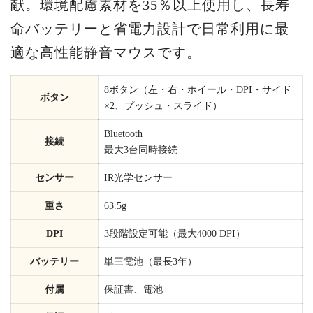
献。環境配慮素材を35％以上使用し、長寿
命バッテリーと省電力設計で日常利用に最
適な高性能静音マウスです。
8ボタン（左・右・ホイール・DPI・サイド
ボタン
×2、プッシュ・スライド）
Bluetooth
接続
最大3台同時接続
センサー
IR光学センサー
重さ
63.5g
DPI
3段階設定可能（最大4000 DPI）
バッテリー
単三電池（最長3年）
付属
保証書、電池