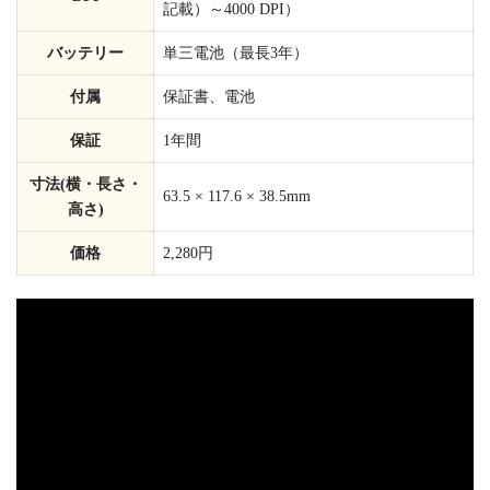
記載）
～4000 DPI）
バッテリー
単三電池（最長3年）
付属
保証書、電池
保証
1年間
寸法(横・長さ・
63.5 × 117.6 × 38.5mm
高さ)
価格
2,280円