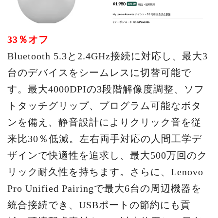
33％オフ
Bluetooth 5.3と2.4GHz接続に対応し、最大3
台のデバイスをシームレスに切替可能で
す。最大4000DPIの3段階解像度調整、ソフ
トタッチグリップ、プログラム可能なボタ
ンを備え、静音設計によりクリック音を従
来比30％低減。左右両手対応の人間工学デ
ザインで快適性を追求し、最大500万回のク
リック耐久性を持ちます。さらに、Lenovo
Pro Unified Pairingで最大6台の周辺機器を
統合接続でき、USBポートの節約にも貢