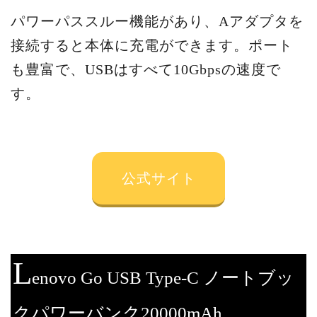
パワーパススルー機能があり、Aアダプタを
接続すると本体に充電ができます。ポート
も豊富で、USBはすべて10Gbpsの速度で
す。
公式サイト
L
enovo Go USB Type-C ノートブッ
クパワーバンク20000mAh