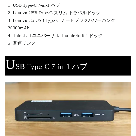
1.
USB Type-C 7-in-1 ハブ
2.
Lenovo USB Type-C スリム トラベルドック
3.
Lenovo Go USB Type-C ノートブックパワーバンク
20000mAh
4.
ThinkPad ユニバーサル Thunderbolt 4 ドック
5.
関連リンク
U
SB Type-C 7-in-1 ハブ