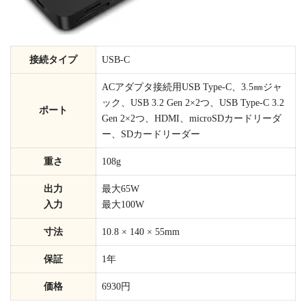
接続タイプ
USB-C
ACアダプタ接続用USB Type-C、3.5㎜ジャ
ック、USB 3.2 Gen 2×2つ、USB Type-C 3.2
ポート
Gen 2×2つ、HDMI、microSDカードリーダ
ー、SDカードリーダー
重さ
108g
出力
最大65W
入力
最大100W
寸法
10.8 × 140 × 55mm
保証
1年
価格
6930円