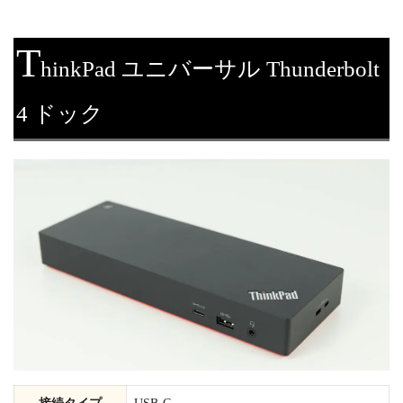
T
hinkPad ユニバーサル Thunderbolt
4 ドック