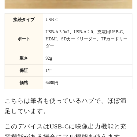
接続タイプ
USB-C
USB-A 3.0×2、USB-A 2.0、充電用USB-C、
ポート
HDMI、SDカードリーダー、TFカードリー
ダー
重さ
92g
保証
1年
価格
6480円
こちらは筆者も使っているハブで、ほぼ満
足しています。
このデバイスはUSB-Cに映像出力機能と充
電機能がある場合にフル機能を使えます