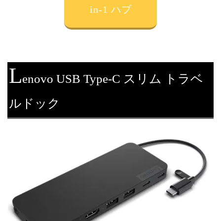
in-1 ハブ
L
enovo USB Type-C スリム トラベ
ルドック