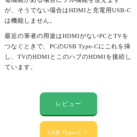
が、そうでない場合はHDMIと充電用USB-C
は機能しません。
最近の筆者の用途はHDMIがないPCとTVを
つなぐときで、PCのUSB Type-Cにこれを挿
し、TVのHDMIとこのハブのHDMIを接続し
ています。
レビュー
USB Type-C 7-