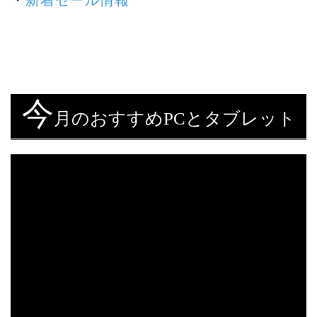
・
新着セール情報
今
月のおすすめPCとタブレット