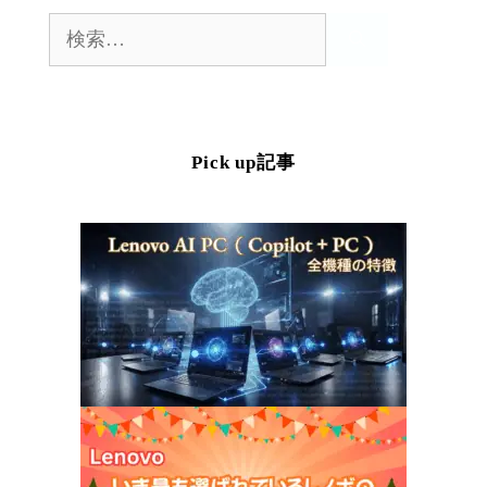
検
索:
Pick up記事