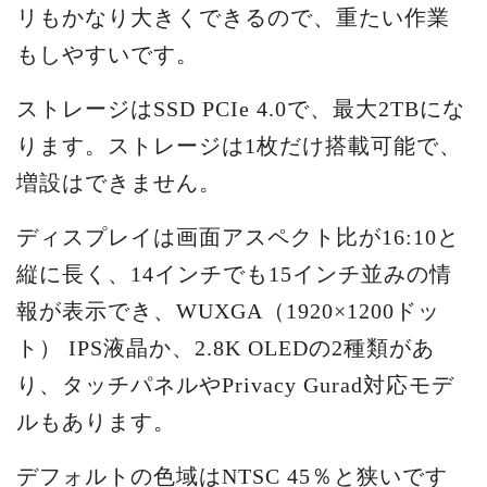
リもかなり大きくできるので、重たい作業
もしやすいです。
ストレージはSSD PCIe 4.0で、最大2TBにな
ります。ストレージは1枚だけ搭載可能で、
増設はできません。
ディスプレイは画面アスペクト比が16:10と
縦に長く、14インチでも15インチ並みの情
報が表示でき、WUXGA（1920×1200ドッ
ト） IPS液晶か、2.8K OLEDの2種類があ
り、タッチパネルやPrivacy Gurad対応モデ
ルもあります。
デフォルトの色域はNTSC 45％と狭いです