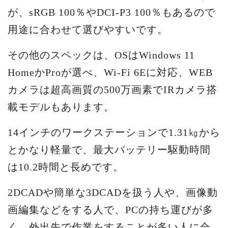
が、sRGB 100％やDCI-P3 100％もあるので
用途に合わせて選びやすいです。
その他のスペックは、OSはWindows 11
HomeかProが選べ、Wi-Fi 6Eに対応、WEB
カメラは超高画質の500万画素でIRカメラ搭
載モデルもあります。
14インチのワークステーションで1.31㎏から
とかなり軽量で、最大バッテリー駆動時間
は10.2時間と長めです。
2DCADや簡単な3DCADを扱う人や、画像動
画編集などをする人で、PCの持ち運びが多
く、外出先で作業をすることが多い人に合