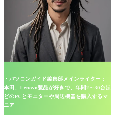
・パソコンガイド編集部メインライター：
本田
。
Lenovo製品が好きで、年間2～30台ほ
どのPCとモニターや周辺機器を購入するマ
ニア