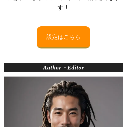
す！
設定はこちら
Author・Editor