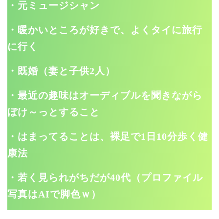
・元ミュージシャン
・暖かいところが好きで、よくタイに旅行
に行く
・既婚（妻と子供2人）
・最近の趣味はオーディブルを聞きながら
ぼけ～っとすること
・はまってることは、裸足で1日10分歩く健
康法
・若く見られがちだが40代（プロファイル
写真はAIで脚色ｗ）