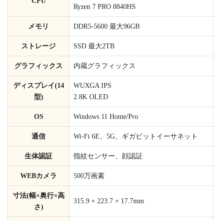
CPU
Ryzen 7 PRO 8840HS
メモリ
DDR5-5600 最大96GB
ストレージ
SSD 最大2TB
グラフィックス
内蔵グラフィックス
ディスプレイ(14
WUXGA IPS
型)
2.8K OLED
OS
Windows 11 Home/Pro
通信
Wi-Fi 6E、5G、ギガビットイーサネット
生体認証
指紋センサー、顔認証
WEBカメラ
500万画素
寸法(幅×奥行×高
315.9 × 223.7 × 17.7mm
さ)