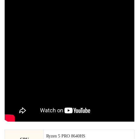
Ryzen 5 PRO 8640HS