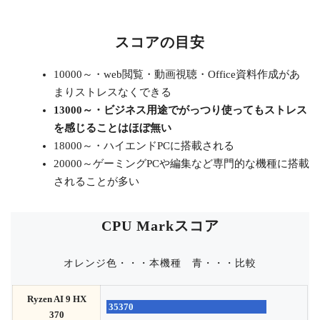
スコアの目安
10000～・web閲覧・動画視聴・Office資料作成があ
まりストレスなくできる
13000～・ビジネス用途でがっつり使ってもストレス
を感じることはほぼ無い
18000～・ハイエンドPCに搭載される
20000～ゲーミングPCや編集など専門的な機種に搭載
されることが多い
CPU Markスコア
オレンジ色・・・本機種
青・・・比較
Ryzen AI 9 HX
35370
370