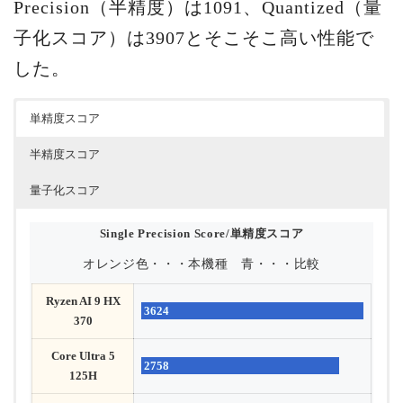
Precision（半精度）は1091、Quantized（量
子化スコア）は3907とそこそこ高い性能で
した。
単精度スコア
半精度スコア
量子化スコア
Single Precision Score/単精度スコア
オレンジ色・・・本機種 青・・・比較
Ryzen AI 9 HX
3624
370
Core Ultra 5
2758
125H