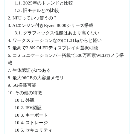
1.1.
2025年のトレンドと比較
1.2.
旧モデルとの比較
2.
NPUっていつ使うの？
3.
AIエンジン付きRyzen 8000シリーズ搭載
3.1.
グラフィックス性能はあまり高くない
4.
ワークステーションなのに1.31㎏からと軽い
5.
最高で2.8K OLEDディスプレイを選択可能
6.
コミュニケーションバー搭載で500万画素WEBカメラ搭
載
7.
生体認証が2つある
8.
最大96GBの大容量メモリ
9.
5G搭載可能
10.
その他の特徴
10.1.
外観
10.2.
ISV認証
10.3.
キーボード
10.4.
ストレージ
10.5.
セキュリティ