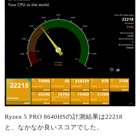
Ryzen 5 PRO 8640HSの計測結果は22218
と、なかなか良いスコアでした。