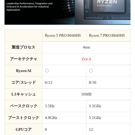
Ryzen 5 PRO 8640HS
Ryzen 7 PRO 8840HS
製造プロセス
4nm
アーキテクチャ
Zen 4
Ryzen AI
〇
〇
コア/スレッド
6/12
8/16
L3キャッシュ
16MB
ベースクロック
3.5Hz
3.3GHz
ブーストクロック
4.9GHz
5.1GHz
GPUコア
8
12