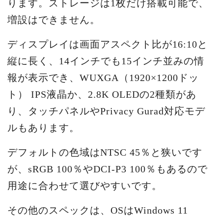
ります。ストレージは1枚だけ搭載可能で、
増設はできません。
ディスプレイは画面アスペクト比が16:10と
縦に長く、14インチでも15インチ並みの情
報が表示でき、WUXGA（1920×1200ドッ
ト） IPS液晶か、2.8K OLEDの2種類があ
り、タッチパネルやPrivacy Gurad対応モデ
ルもあります。
デフォルトの色域はNTSC 45％と狭いです
が、sRGB 100％やDCI-P3 100％もあるので
用途に合わせて選びやすいです。
その他のスペックは、OSはWindows 11