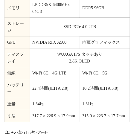
LPDDR5X-6400MHz
メモリ
DDR5 96GB
64GB
ストレー
SSD PCIe 4.0 2TB
ジ
GPU
NVIDIA RTX A500
内蔵グラフィックス
ディスプ
WUXGA IPS タッチあり
レイ
2.8K OLED
無線
Wi-Fi 6E、4G LTE
Wi-Fi 6E、5G
バッテリ
22.4時間(JEITA 2.0)
10.2時間(JEITA 3.0)
ー
重量
1.34㎏
1.31㎏
寸法
317.7 × 226.9 × 17.9mm
315.9 × 223.7 × 17.7mm
主な変更点です。