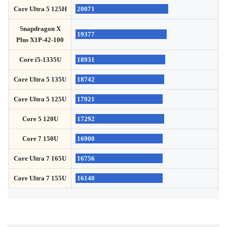
Core Ultra 5 125H
20071
Snapdragon X
19377
Plus X1P-42-100
Core i5-1335U
18931
Core Ultra 5 135U
18742
Core Ultra 5 125U
17921
Core 5 120U
17292
Core 7 150U
16900
Core Ultra 7 165U
16756
Core Ultra 7 155U
16140