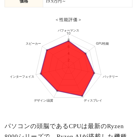
価格
19.9万円～
＜性能評価＞
パソコンの頭脳であるCPUは最新のRyzen
8000シリーズで、Ryzen AIが搭載した機種