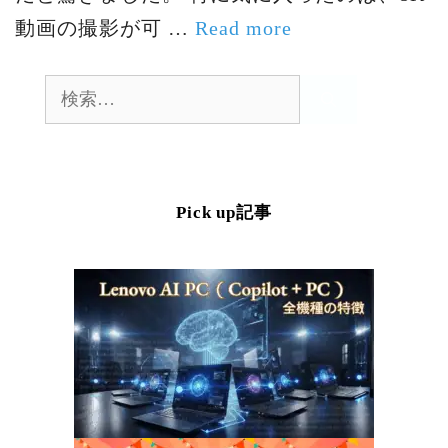
動画の撮影が可 …
Read more
検
索:
Pick up記事