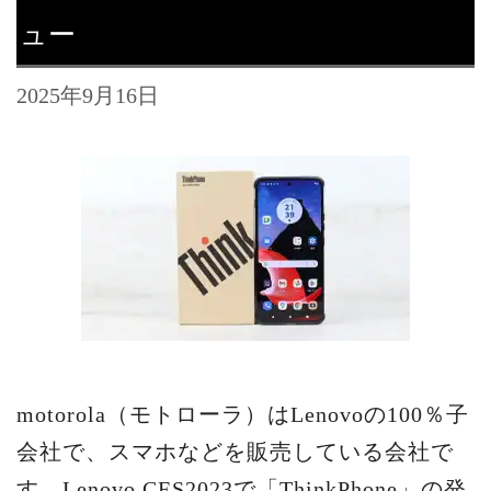
ュー
2025年9月16日
motorola（モトローラ）はLenovoの100％子
会社で、スマホなどを販売している会社で
す。Lenovo CES2023で「ThinkPhone」の発