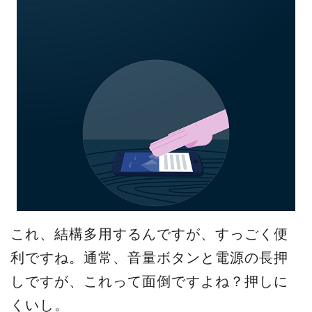
これ、結構多用するんですが、すっごく便
利ですね。通常、音量ボタンと電源の長押
しですが、これって面倒ですよね？押しに
くいし。