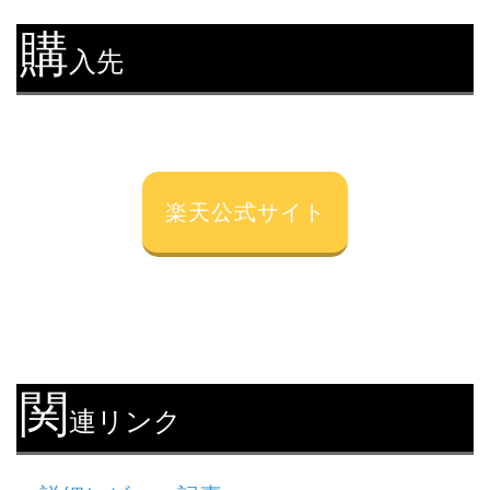
購
入先
楽天公式サイト
関
連リンク