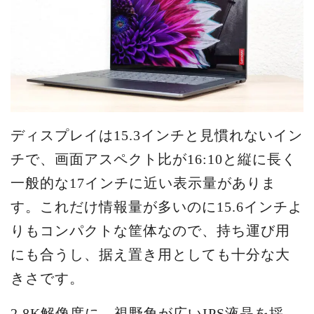
ディスプレイは15.3インチと見慣れないイン
チで、画面アスペクト比が16:10と縦に長く
一般的な17インチに近い表示量がありま
す。これだけ情報量が多いのに15.6インチよ
りもコンパクトな筐体なので、持ち運び用
にも合うし、据え置き用としても十分な大
きさです。
2.8K解像度に、視野角が広いIPS液晶を採