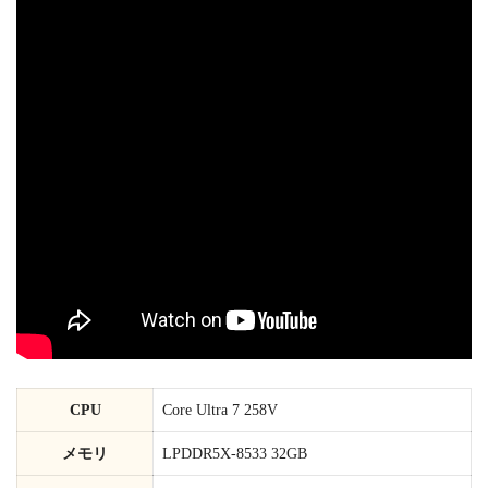
CPU
Core Ultra 7 258V
メモリ
LPDDR5X-8533 32GB