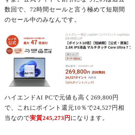
数回で、72時間セールと言う極めて短期間
のセール中のみなんです。
ハイエンドAI PCで元値も高く269,800円
で、これにポイント還元10％で24,527円相
当なので
実質245,273円
になります。