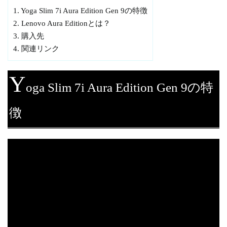
1.
Yoga Slim 7i Aura Edition Gen 9の特徴
2.
Lenovo Aura Editionとは？
3.
購入先
4.
関連リンク
Y
oga Slim 7i Aura Edition Gen 9の特
徴