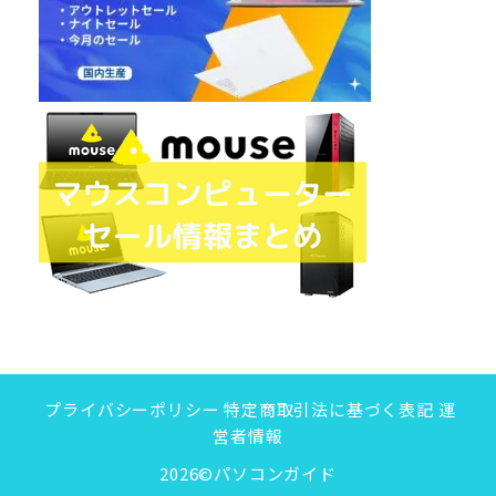
プライバシーポリシー
特定商取引法に基づく表記
運
営者情報
2026©パソコンガイド