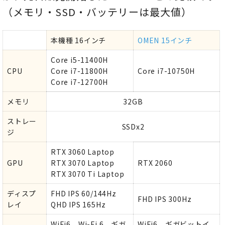
（メモリ・SSD・バッテリーは最大値）
本機種 16インチ
OMEN 15インチ
Core i5-11400H
CPU
Core i7-11800H
Core i7-10750H
Core i7-12700H
メモリ
32GB
ストレー
SSDx2
ジ
RTX 3060 Laptop
GPU
RTX 3070 Laptop
RTX 2060
RTX 3070 Ti Laptop
ディスプ
FHD IPS 60/144Hz
FHD IPS 300Hz
レイ
QHD IPS 165Hz
WiFi6、Wi-Fi 6、ギガ
WiFi6、ギガビットイ