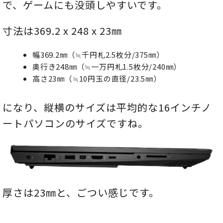
で、ゲームにも没頭しやすいです。
寸法は369.2 x 248 x 23㎜
幅369.2㎜（≒千円札2.5枚分/375㎜）
奥行き248㎜（≒一万円札1.5枚分/240㎜）
高さ23㎜（≒10円玉の直径/23.5㎜）
になり、縦横のサイズは平均的な16インチノ
ートパソコンのサイズですね。
厚さは23㎜と、ごつい感じです。