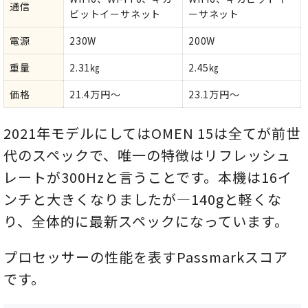
通信
ビットイーサネット
ーサネット
電源
230W
200W
重量
2.31㎏
2.45㎏
価格
21.4万円～
23.1万円～
2021年モデルにしてはOMEN 15は全てが前世
代のスペックで、唯一の特徴はリフレッシュ
レートが300Hzと言うことです。本機は16イ
ンチと大きくなりましたが―140gと軽くな
り、全体的に最新スペックになっています。
プロセッサーの性能を表すPassmarkスコア
です。