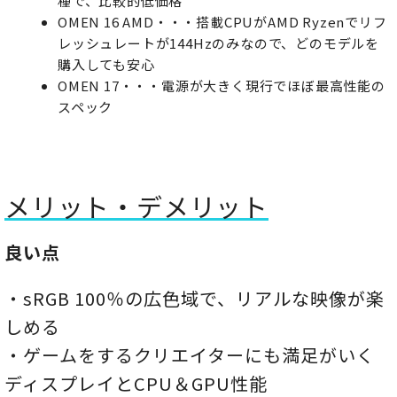
種で、比較的低価格
OMEN 16 AMD・・・搭載CPUがAMD Ryzenでリフ
レッシュレートが144Hzのみなので、どのモデルを
購入しても安心
OMEN 17・・・電源が大きく現行でほぼ最高性能の
スペック
メリット・デメリット
良い点
・sRGB 100％の広色域で、リアルな映像が楽
しめる
・ゲームをするクリエイターにも満足がいく
ディスプレイとCPU＆GPU性能