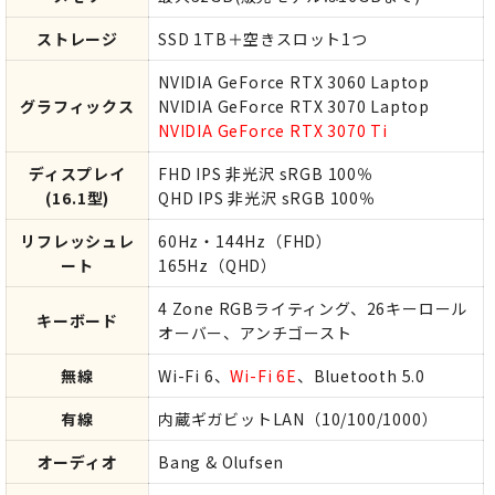
ストレージ
SSD 1TB＋空きスロット1つ
NVIDIA GeForce RTX 3060 Laptop
グラフィックス
NVIDIA GeForce RTX 3070 Laptop
NVIDIA GeForce RTX 3070 Ti
ディスプレイ
FHD IPS 非光沢 sRGB 100％
(16.1型)
QHD IPS 非光沢 sRGB 100％
リフレッシュレ
60Hz・144Hz（FHD）
ート
165Hz（QHD）
4 Zone RGBライティング、26キーロール
キーボード
オーバー、アンチゴースト
無線
Wi-Fi 6、
Wi-Fi 6E
、Bluetooth 5.0
有線
内蔵ギガビットLAN（10/100/1000）
オーディオ
Bang & Olufsen