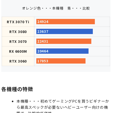
オレンジ色・・・本機種
青・・・比較
24924
RTX 3070 Ti
23637
RTX 3080
22431
RTX 3070
20464
RX 6600M
17853
RTX 3060
各機種の特徴
本機種・・・初めてゲーミングPCを買うビギナーか
ら最高スペックが必要ないヘビーユーザー向けの機