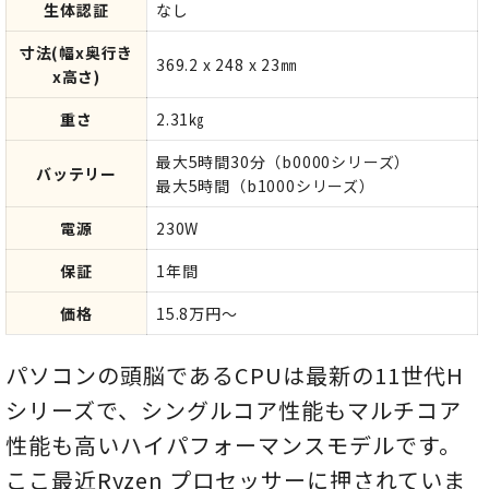
生体認証
なし
寸法(幅x奥行き
369.2 x 248 x 23㎜
x高さ)
重さ
2.31㎏
最大5時間30分（b0000シリーズ）
バッテリー
最大5時間（b1000シリーズ）
電源
230W
保証
1年間
価格
15.8万円～
パソコンの頭脳であるCPUは最新の11世代H
シリーズで、シングルコア性能もマルチコア
性能も高いハイパフォーマンスモデルです。
ここ最近Ryzen プロセッサーに押されていま