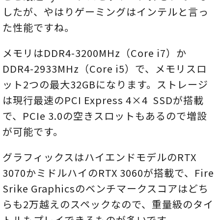
したが、やはりゲーミングはインテルと言っ
た性能ですね。
メモリはDDR4-3200MHz（Core i7）か
DDR4-2933MHz（Core i5）で、メモリスロ
ット2つの最大32GBになります。ストレージ
は現行最速のPCI Express 4×4 SSDが搭載
で、PCIe 3.0の空きスロットもあるので増設
が可能です。
グラフィックスはハイエンドモデルのRTX
3070かミドルハイのRTX 3060が搭載で、Fire
Srike Graphicsのベンチマークスコアはどち
らも2万越えのスペックなので、重量級のタイ
トルもプレイできるものが多いです。