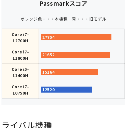
Passmarkスコア
オレンジ色・・・本機種
青・・・旧モデル
Core i7-
27754
12700H
Core i7-
21652
11800H
Core i5-
15164
11400H
Core i7-
12520
10750H
ライバル機種