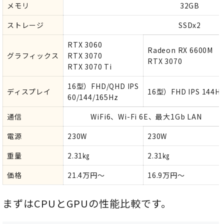
メモリ
32GB
ストレージ
SSDx2
RTX 3060
Radeon RX 6600M
グラフィックス
RTX 3070
RTX 3070
RTX 3070 Ti
16型）FHD/QHD IPS
ディスプレイ
16型）FHD IPS 144H
60/144/165Hz
通信
WiFi6、Wi-Fi 6E、最大1Gb LAN
電源
230W
230W
重量
2.31㎏
2.31㎏
価格
21.4万円～
16.9万円～
まずはCPUとGPUの性能比較です。