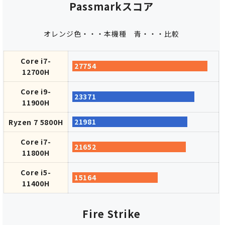
Passmarkスコア
オレンジ色・・・本機種
青・・・比較
Core i7-
27754
12700H
Core i9-
23371
11900H
21981
Ryzen 7 5800H
Core i7-
21652
11800H
Core i5-
15164
11400H
Fire Strike