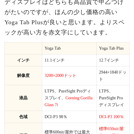
ディスプレイはどちらも高品質で甲乙つけ
がたいのですが、ほんの少し価格の高い
Yoga Tab Plusが良いと思います。よりスペ
ックが高い方を赤文字にしています。
Yoga Tab
Yoga Tab Plus
インチ
11.1インチ
12.7インチ
2944×1840ドッ
解像度
3200×2000ドット
ト
LTPS、PureSight Proディ
LTPS、
液晶
スプレイ、
Corning Gorilla
PureSight Pro
Glass 7i
ディスプレイ
色域
DCI-P3 98％
DCI-P3 100％
標準650nit/屋
標準600nit/屋外では最大