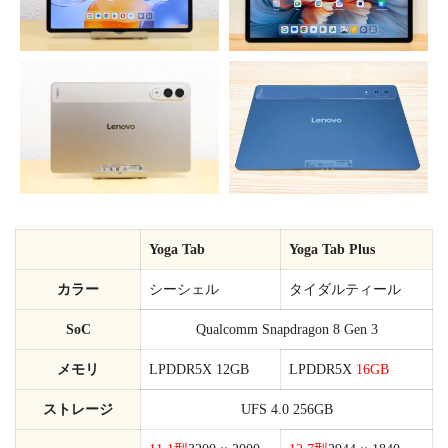
Yoga Tab
Yoga Tab Plus
カラー
シーシェル
タイダルティール
SoC
Qualcomm Snapdragon 8 Gen 3
メモリ
LPDDR5X 12GB
LPDDR5X
16GB
ストレージ
UFS 4.0 256GB