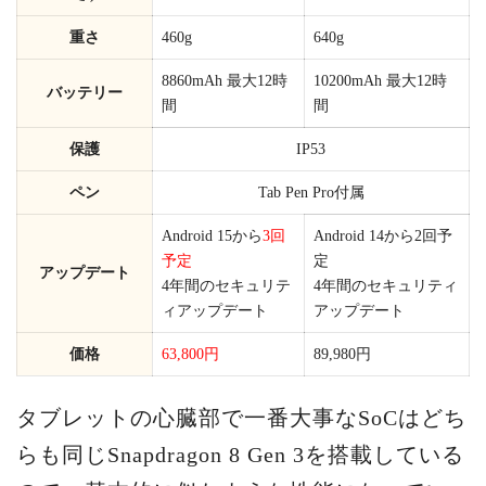
重さ
460g
640g
8860mAh 最大12時
10200mAh 最大12時
バッテリー
間
間
保護
IP53
ペン
Tab Pen Pro付属
Android 15から
3回
Android 14から2回予
予定
定
アップデート
4年間のセキュリテ
4年間のセキュリティ
ィアップデート
アップデート
価格
63,800円
89,980円
タブレットの心臓部で一番大事なSoCはどち
らも同じSnapdragon 8 Gen 3を搭載している