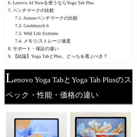
6.
Lenovo AI Nowを使うならYoga Tab Plus
7.
ベンチマークの比較
7.1.
Antutuベンチマークの比較
7.2.
Geekbench 6
7.3.
Wild Life Extreme
7.4.
メモリ/ストレージ速度
8.
サポート・保証の違い
9.
【結論】Yoga TabとPlus、どっちを選ぶべき？
L
enovo Yoga TabとYoga Tab Plusのス
ペック・性能・価格の違い