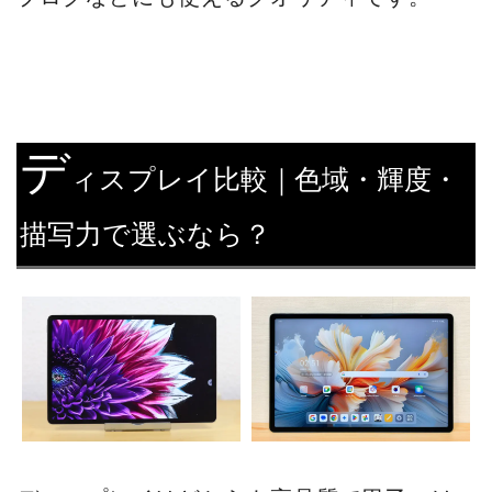
デ
ィスプレイ比較｜色域・輝度・
描写力で選ぶなら？