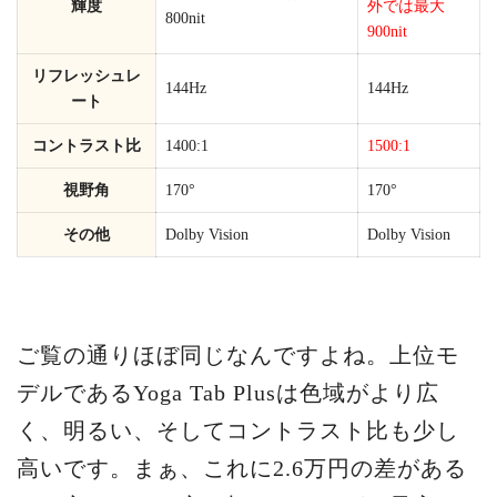
輝度
外では最大
800nit
900nit
リフレッシュレ
144Hz
144Hz
ート
コントラスト比
1400:1
1500:1
視野角
170°
170°
その他
Dolby Vision
Dolby Vision
ご覧の通りほぼ同じなんですよね。上位モ
デルであるYoga Tab Plusは色域がより広
く、明るい、そしてコントラスト比も少し
高いです。まぁ、これに2.6万円の差がある