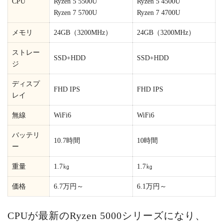
CPU
Ryzen 5 5500U
Ryzen 5 4500U
Ryzen 7 5700U
Ryzen 7 4700U
メモリ
24GB（3200MHz）
24GB（3200MHz）
ストレー
SSD+HDD
SSD+HDD
ジ
ディスプ
FHD IPS
FHD IPS
レイ
無線
WiFi6
WiFi6
バッテリ
10.7時間
10時間
ー
重量
1.7㎏
1.7㎏
価格
6.7万円～
6.1万円～
CPUが最新のRyzen 5000シリーズになり、