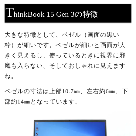
T
hinkBook 15 Gen 3の特徴
大きな特徴として、ベゼル（画面の黒い
枠）が細いです。ベゼルが細いと画面が大
きく見えるし、使っているときに視界に邪
魔も入らない、そしておしゃれに見えます
ね。
ベゼルの寸法は上部10.7㎜、左右約6㎜、下
部約14㎜となっています。