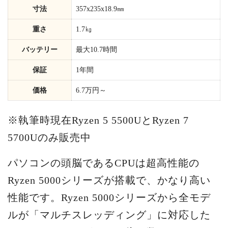
寸法
357x235x18.9㎜
重さ
1.7㎏
バッテリー
最大10.7時間
保証
1年間
価格
6.7万円～
※執筆時現在Ryzen 5 5500UとRyzen 7
5700Uのみ販売中
パソコンの頭脳であるCPUは超高性能の
Ryzen 5000シリーズが搭載で、かなり高い
性能です。Ryzen 5000シリーズから全モデ
ルが「マルチスレッディング」に対応した