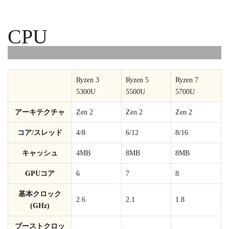
CPU
Ryzen 3
Ryzen 5
Ryzen 7
5300U
5500U
5700U
アーキテクチャ
Zen 2
Zen 2
Zen 2
コア/スレッド
4/8
6/12
8/16
キャッシュ
4MB
8MB
8MB
GPUコア
6
7
8
基本クロック
2.6
2.1
1.8
(GHz)
ブーストクロッ