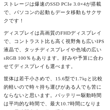
ストレージは爆速のSSD PCIe 3.0×4が搭載
で、パソコンの起動もデータ移動もサクサ
クです！
ディスプレイは高画質のFHDディスプレイ
で、コントラスト比も高く視野角も広いIPS
液晶で、タッチディスプレイや色域の広い
sRGB 100％もあります。好みや予算に合わ
せてディスプレイも選べます。
筐体は若干小さめで、15.6型で1.7㎏と比較
的軽いので時々持ち運びがある人でも苦に
ならないと思います。バッテリー駆動時間
は平均的な時間で、最大10.7時間になりま