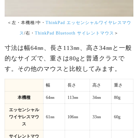
＜左・本機種/中・
ThinkPad エッセンシャルワイヤレスマウ
ス
/右・
ThinkPad Bluetooth サイレントマウス
＞
寸法は幅64㎜、長さ113㎜、高さ34㎜と一般
的なサイズで、重さは80gと普通クラスで
す。その他のマウスと比較してみます。
幅
長さ
高さ
重さ
本機種
64㎜
113㎜
34㎜
80g
エッセンシャル
ワイヤレスマウ
61㎜
106㎜
33㎜
60g
ス
サイレントマウ