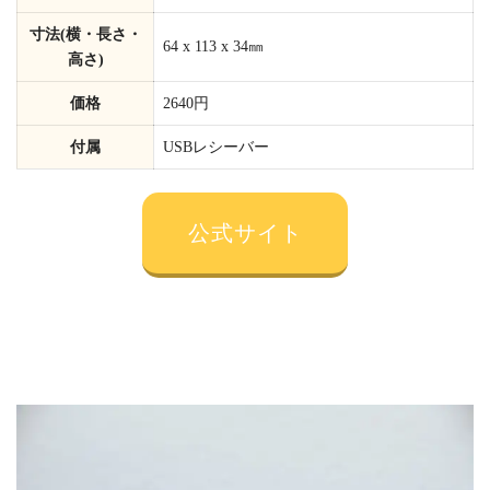
寸法(横・長さ・
64 x 113 x 34㎜
高さ)
価格
2640円
付属
USBレシーバー
公式サイト