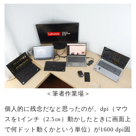
＜筆者作業場＞
個人的に残念だなと思ったのが、dpi（マウ
スを1インチ（2.5㎝）動かしたときに画面上
で何ドット動くかという単位）が1600 dpi固