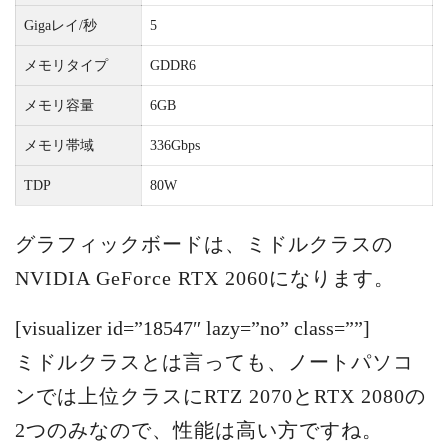
Gigaレイ/秒
5
メモリタイプ
GDDR6
メモリ容量
6GB
メモリ帯域
336Gbps
TDP
80W
グラフィックボードは、ミドルクラスの
NVIDIA GeForce RTX 2060になります。
[visualizer id=”18547″ lazy=”no” class=””]
ミドルクラスとは言っても、ノートパソコ
ンでは上位クラスにRTZ 2070とRTX 2080の
2つのみなので、性能は高い方ですね。