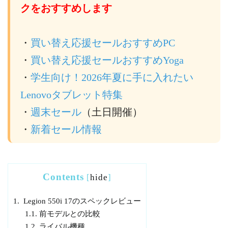
クをおすすめします
・
買い替え応援セールおすすめPC
・
買い替え応援セールおすすめYoga
・
学生向け！2026年夏に手に入れたい
Lenovoタブレット特集
・
週末セール
（土日開催）
・
新着セール情報
Contents
[
hide
]
1.
Legion 550i 17のスペックレビュー
1.1.
前モデルとの比較
1.2.
ライバル機種