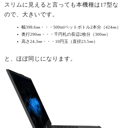
スリムに見えると言っても本機種は17型な
ので、大きいです。
幅398.6㎜・・・500mlペットボトル2本分（424㎜）
奥行290㎜・・・千円札の長辺2枚分（300㎜）
高さ24.3㎜・・・10円玉（直径23.5㎜）
と、ほぼ同じになります。