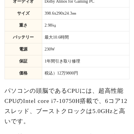
オーディオ
Dolby Atmos for Gaming PC
サイズ
398.6x290x24.3㎜
重さ
2.98㎏
バッテリー
最大10.6時間
電源
230W
保証
1年間引き取り修理
価格
税込）12万9800円
パソコンの頭脳であるCPUには、超高性能
CPUのIntel core i7-10750H搭載で、6コア12
スレッド、ブーストクロックは5.0GHzと高
いです。