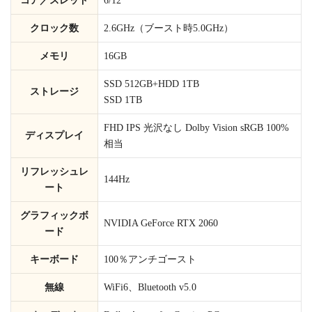
コア／スレッド
6/12
クロック数
2.6GHz（ブースト時5.0GHz）
メモリ
16GB
SSD 512GB+HDD 1TB
ストレージ
SSD 1TB
FHD IPS 光沢なし Dolby Vision sRGB 100%
ディスプレイ
相当
リフレッシュレ
144Hz
ート
グラフィックボ
NVIDIA GeForce RTX 2060
ード
キーボード
100％アンチゴースト
無線
WiFi6、Bluetooth v5.0