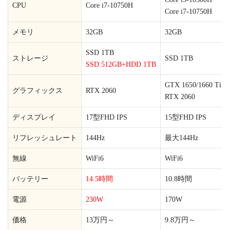
CPU
Core i7-10750H
Core i7-10750H
メモリ
32GB
32GB
SSD 1TB
ストレージ
SSD 1TB
SSD 512GB+HDD 1TB
GTX 1650/1660 Ti
グラフィックス
RTX 2060
RTX 2060
ディスプレイ
17型FHD IPS
15型FHD IPS
リフレッシュレート
144Hz
最大144Hz
無線
WiFi6
WiFi6
バッテリー
14.5時間
10.8時間
電源
230W
170W
価格
13万円～
9.8万円～