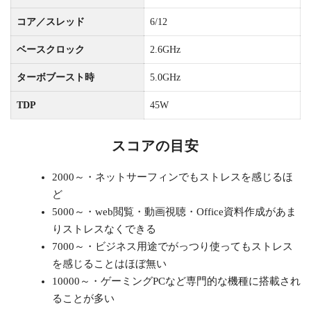
コア／スレッド
6/12
ベースクロック
2.6GHz
ターボブースト時
5.0GHz
TDP
45W
スコアの目安
2000～・ネットサーフィンでもストレスを感じるほ
ど
5000～・web閲覧・動画視聴・Office資料作成があま
りストレスなくできる
7000～・ビジネス用途でがっつり使ってもストレス
を感じることはほぼ無い
10000～・ゲーミングPCなど専門的な機種に搭載され
ることが多い