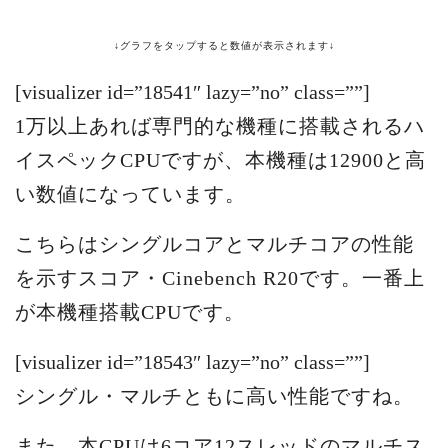
↓グラフをタップすると数値が表示されます↓
[visualizer id=”18541″ lazy=”no” class=””]
1万以上あれば専門的な機種に搭載されるハ
イスペックCPUですが、本機種は12900と高
い数値になっています。
こちらはシングルコアとマルチコアの性能
を示すスコア・Cinebench R20です。一番上
が本機種搭載CPUです。
[visualizer id=”18543″ lazy=”no” class=””]
シングル・マルチともに高い性能ですね。
また、本CPUは6コア12スレッドのマルチス