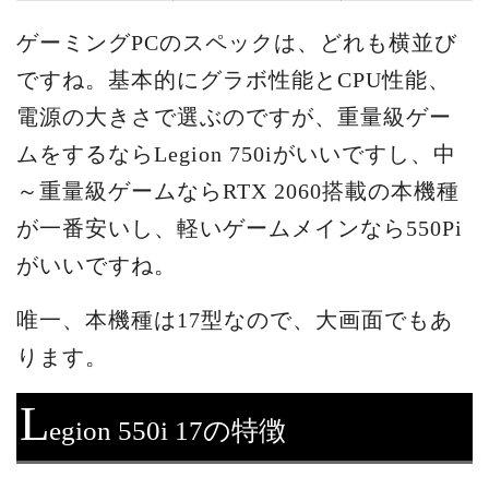
ゲーミングPCのスペックは、どれも横並び
ですね。基本的にグラボ性能とCPU性能、
電源の大きさで選ぶのですが、重量級ゲー
ムをするならLegion 750iがいいですし、中
～重量級ゲームならRTX 2060搭載の本機種
が一番安いし、軽いゲームメインなら550Pi
がいいですね。
唯一、本機種は17型なので、大画面でもあ
ります。
L
egion 550i 17の特徴