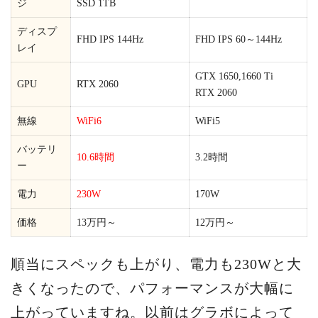
ジ
SSD 1TB
ディスプ
FHD IPS 144Hz
FHD IPS 60～144Hz
レイ
GTX 1650,1660 Ti
GPU
RTX 2060
RTX 2060
無線
WiFi6
WiFi5
バッテリ
10.6時間
3.2時間
ー
電力
230W
170W
価格
13万円～
12万円～
順当にスペックも上がり、電力も230Wと大
きくなったので、パフォーマンスが大幅に
上がっていますね。以前はグラボによって