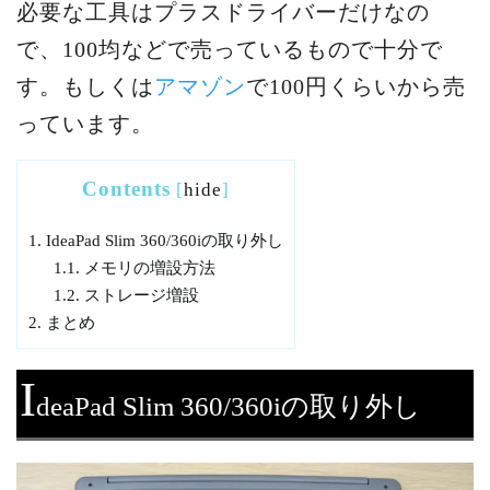
必要な工具はプラスドライバーだけなの
で、100均などで売っているもので十分で
す。もしくは
アマゾン
で100円くらいから売
っています。
Contents
[
hide
]
1.
IdeaPad Slim 360/360iの取り外し
1.1.
メモリの増設方法
1.2.
ストレージ増設
2.
まとめ
I
deaPad Slim 360/360iの取り外し