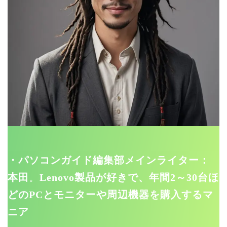
・パソコンガイド編集部メインライター：
本田
。
Lenovo製品が好きで、年間2～30台ほ
どのPCとモニターや周辺機器を購入するマ
ニア