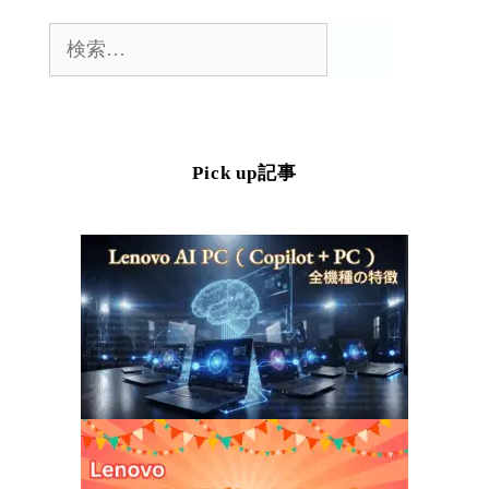
検
索:
Pick up記事