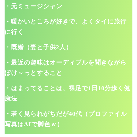
・元ミュージシャン
・暖かいところが好きで、よくタイに旅行
に行く
・既婚（妻と子供2人）
・最近の趣味はオーディブルを聞きながら
ぼけ～っとすること
・はまってることは、裸足で1日10分歩く健
康法
・若く見られがちだが40代（プロファイル
写真はAIで脚色ｗ）