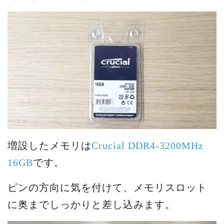
増設したメモリは
Crucial DDR4-3200MHz
16GB
です。
ピンの方向に気を付けて、メモリスロット
に奥までしっかりと差し込みます。