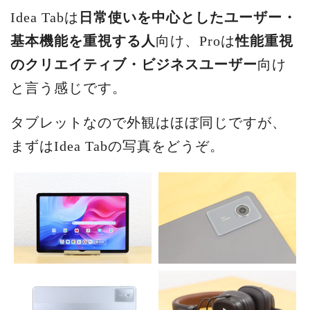
Idea Tabは
日常使いを中心としたユーザー・
基本機能を重視する人
向け、Proは
性能重視
のクリエイティブ・ビジネスユーザー
向け
と言う感じです。
タブレットなので外観はほぼ同じですが、
まずはIdea Tabの写真をどうぞ。