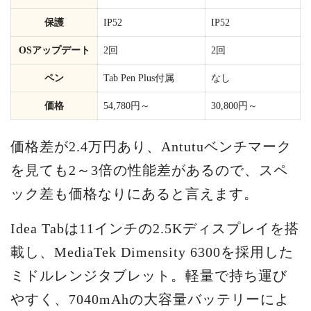
保護
IP52
IP52
OSアップデート
2回
2回
ペン
Tab Pen Plus付属
なし
価格
54,780円～
30,800円～
価格差が2.4万円あり、Antutuベンチマーク
を見ても2～3倍の性能差があるので、スペ
ック差も価格なりにあると言えます。
Idea Tabは11インチの2.5Kディスプレイを搭
載し、MediaTek Dimensity 6300を採用した
ミドルレンジタブレット。軽量で持ち運び
やすく、7040mAhの大容量バッテリーによ