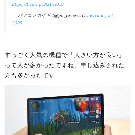
https://t.co/FpcNxFJeXD
— パソコンガイド (@pc_reviewer)
February 24,
2025
すっごく人気の機種で「大きい方が良い」
って人が多かったですね。申し込みされた
方も多かったです。