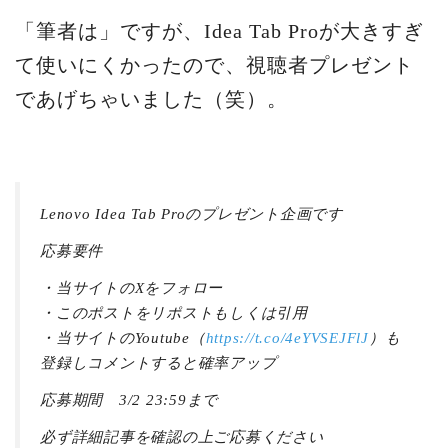
「筆者は」ですが、Idea Tab Proが大きすぎ
て使いにくかったので、視聴者プレゼント
であげちゃいました（笑）。
Lenovo Idea Tab Proのプレゼント企画です
応募要件
・当サイトのXをフォロー
・このポストをリポストもしくは引用
・当サイトのYoutube（
https://t.co/4eYVSEJFlJ
）も
登録しコメントすると確率アップ
応募期間 3/2 23:59まで
必ず詳細記事を確認の上ご応募ください