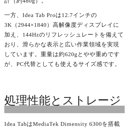
計（約480g）。
一方、Idea Tab Proは12.7インチの
3K（2944×1840）高解像度ディスプレイに
加え、144Hzのリフレッシュレートを備えて
おり、滑らかな表示と広い作業領域を実現
しています。重量は約620gとやや重めです
が、PC代替としても使えるサイズ感です。
処理性能とストレージ
Idea TabはMediaTek Dimensity 6300を搭載