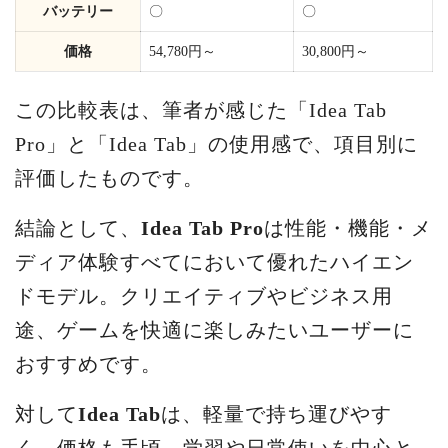
バッテリー
〇
〇
価格
54,780円～
30,800円～
この比較表は、筆者が感じた「Idea Tab
Pro」と「Idea Tab」の使用感で、項目別に
評価したものです。
結論として、
Idea Tab Pro
は性能・機能・メ
ディア体験すべてにおいて優れたハイエン
ドモデル。クリエイティブやビジネス用
途、ゲームを快適に楽しみたいユーザーに
おすすめです。
対して
Idea Tab
は、軽量で持ち運びやす
く、価格も手頃。学習や日常使いを中心と