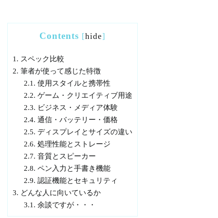
Contents
[
hide
]
1.
スペック比較
2.
筆者が使って感じた特徴
2.1.
使用スタイルと携帯性
2.2.
ゲーム・クリエイティブ用途
2.3.
ビジネス・メディア体験
2.4.
通信・バッテリー・価格
2.5.
ディスプレイとサイズの違い
2.6.
処理性能とストレージ
2.7.
音質とスピーカー
2.8.
ペン入力と手書き機能
2.9.
認証機能とセキュリティ
3.
どんな人に向いているか
3.1.
余談ですが・・・