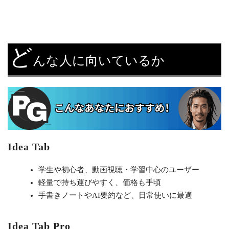
ど
んな人に向いているか
Idea Tab
学生や初心者、動画視聴・学習中心のユーザー
軽量で持ち運びやすく、価格も手頃
手書きノートやAI要約など、日常使いに最適
Idea Tab Pro