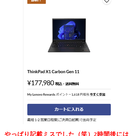
やっぱり記載ミスでした（笑）2時間後には