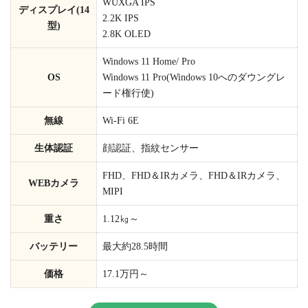
WUXGA IPS
ディスプレイ(14
2.2K IPS
型)
2.8K OLED
Windows 11 Home/ Pro
OS
Windows 11 Pro(Windows 10へのダウングレ
ード権行使)
無線
Wi-Fi 6E
生体認証
顔認証、指紋センサー
FHD、FHD＆IRカメラ、FHD＆IRカメラ、
WEBカメラ
MIPI
重さ
1.12㎏～
バッテリー
最大約28.5時間
価格
17.1万円～