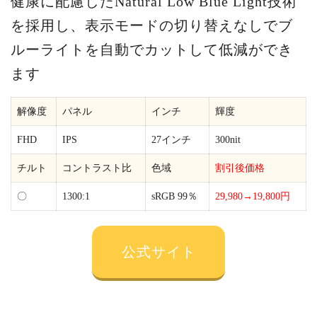
健康に配慮したNatural Low Blue Light技術
を採用し、表示モードの切り替えなしでブ
ルーライトを自動でカットして低減ができ
ます
解像度
パネル
インチ
輝度
FHD
IPS
27インチ
300nit
チルト
コントラスト比
色域
割引後価格
〇
1300:1
sRGB 99％
29,980→19,800円
公式サイト