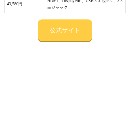
HDMI、DisplayPort、USB 3.0 Type-C、3.5
43,580円
㎜ジャック
公式サイト