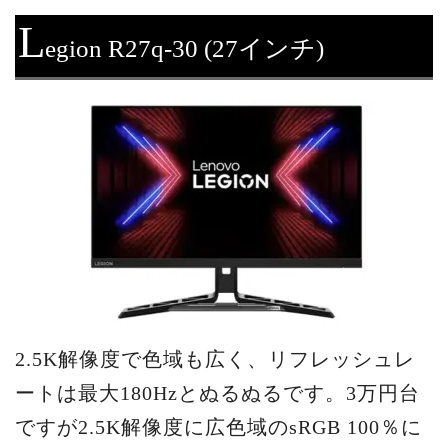
L
egion R27q-30 (27インチ)
2.5K解像度で色域も広く、リフレッシュレ
ートは最大180Hzとぬるぬるです。3万円台
ですが2.5K解像度に広色域のsRGB 100％に