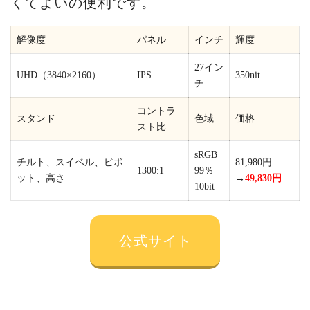
くてよいの便利です。
解像度
パネル
インチ
輝度
27イン
UHD（3840×2160）
IPS
350nit
チ
コントラ
スタンド
色域
価格
スト比
sRGB
チルト、スイベル、ピボ
81,980円
1300:1
99％
ット、高さ
→
49,830円
10bit
公式サイト