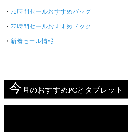
・
72時間セールおすすめバッグ
・
72時間セールおすすめドック
・
新着セール情報
今
月のおすすめPCとタブレット