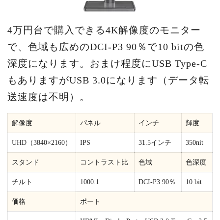
4万円台で購入できる4K解像度のモニター
で、色域も広めのDCI-P3 90％で10 bitの色
深度になります。おまけ程度にUSB Type-C
もありますがUSB 3.0になります（データ転
送速度は不明）。
解像度
パネル
インチ
輝度
UHD（3840×2160）
IPS
31.5インチ
350nit
スタンド
コントラスト比
色域
色深度
チルト
1000:1
DCI-P3 90％
10 bit
価格
ポート