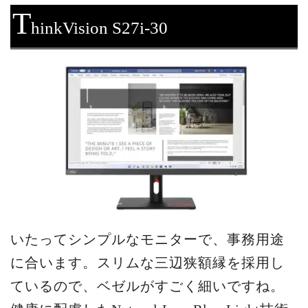
T
hinkVision S27i-30
いたってシンプルなモニターで、事務用途
に合います。スリムな三辺狭額縁を採用し
ているので、ベゼルがすごく細いですね。