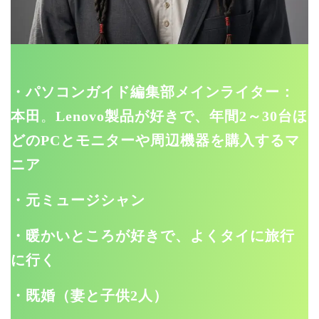
・パソコンガイド編集部メインライター：
本田
。
Lenovo製品が好きで、年間2～30台ほ
どのPCとモニターや周辺機器を購入するマ
ニア
・元ミュージシャン
・暖かいところが好きで、よくタイに旅行
に行く
・既婚（妻と子供2人）