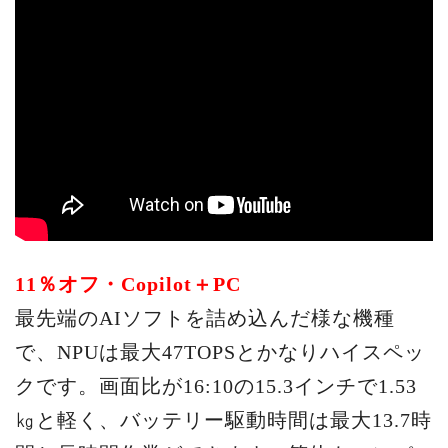
11％オフ・Copilot＋PC
最先端のAIソフトを詰め込んだ様な機種
で、NPUは最大47TOPSとかなりハイスペッ
クです。画面比が16:10の15.3インチで1.53
㎏と軽く、バッテリー駆動時間は最大13.7時