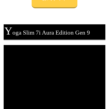
Y
oga Slim 7i Aura Edition Gen 9