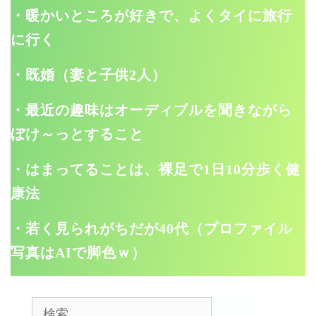
・暖かいところが好きで、よくタイに旅行
に行く
・既婚（妻と子供2人）
・最近の趣味はオーディブルを聞きながら
ぼけ～っとすること
・はまってることは、裸足で1日10分歩く健
康法
・若く見られがちだが40代（プロファイル
写真はAIで脚色ｗ）
検