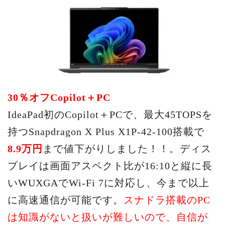
30％オフCopilot＋PC
IdeaPad初のCopilot＋PCで、最大45TOPSを
持つSnapdragon X Plus X1P-42-100搭載で
8.9万円
まで値下がりしました！！。ディス
プレイは画面アスペクト比が16:10と縦に長
いWUXGAでWi-Fi 7に対応し、今まで以上
に高速通信が可能です。
スナドラ搭載のPC
は知識がないと扱いが難しいので、自信が