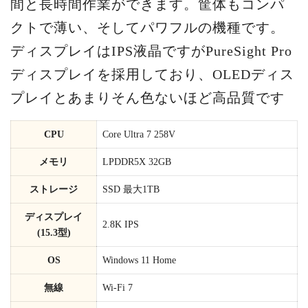
間と長時間作業ができます。筐体もコンパ
クトで薄い、そしてパワフルの機種です。
ディスプレイはIPS液晶ですがPureSight Pro
ディスプレイを採用しており、OLEDディス
プレイとあまりそん色ないほど高品質です
CPU
Core Ultra 7 258V
メモリ
LPDDR5X 32GB
ストレージ
SSD 最大1TB
ディスプレイ
2.8K IPS
(15.3型)
OS
Windows 11 Home
無線
Wi-Fi 7