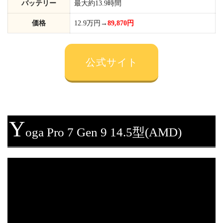
バッテリー
最大約13.9時間
価格
12.9万円→
89,870円
公式サイト
Y
oga Pro 7 Gen 9 14.5型(AMD)