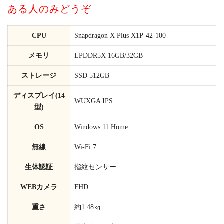
ある人のみどうぞ
CPU
Snapdragon X Plus X1P-42-100
メモリ
LPDDR5X 16GB/32GB
ストレージ
SSD 512GB
ディスプレイ(14
WUXGA IPS
型)
OS
Windows 11 Home
無線
Wi-Fi 7
生体認証
指紋センサー
WEBカメラ
FHD
重さ
約1.48㎏