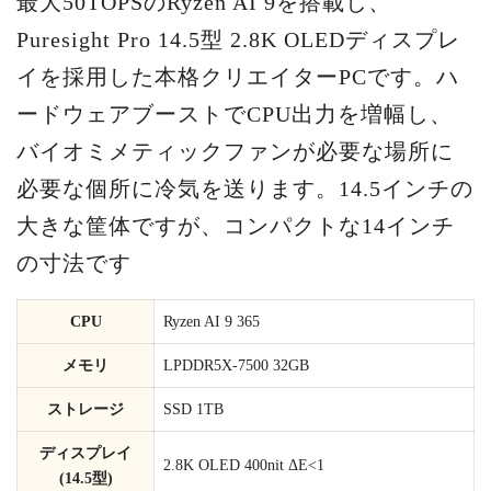
最大50TOPSのRyzen AI 9を搭載し、
Puresight Pro 14.5型 2.8K OLEDディスプレ
イを採用した本格クリエイターPCです。ハ
ードウェアブーストでCPU出力を増幅し、
バイオミメティックファンが必要な場所に
必要な個所に冷気を送ります。14.5インチの
大きな筐体ですが、コンパクトな14インチ
の寸法です
CPU
Ryzen AI 9 365
メモリ
LPDDR5X-7500 32GB
ストレージ
SSD 1TB
ディスプレイ
2.8K OLED 400nit ΔE<1
(14.5型)