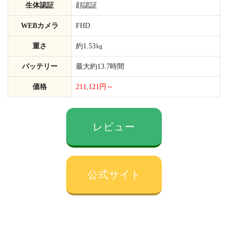
生体認証
顔認証
WEBカメラ
FHD
重さ
約1.53㎏
バッテリー
最大約13.7時間
価格
211,121円～
レビュー
公式サイト