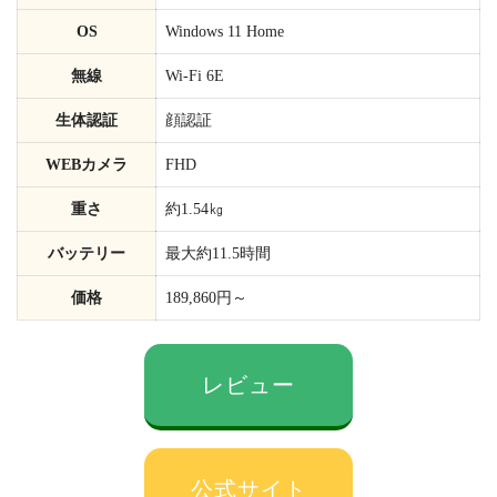
OS
Windows 11 Home
無線
Wi-Fi 6E
生体認証
顔認証
WEBカメラ
FHD
重さ
約1.54㎏
バッテリー
最大約11.5時間
価格
189,860円～
レビュー
公式サイト