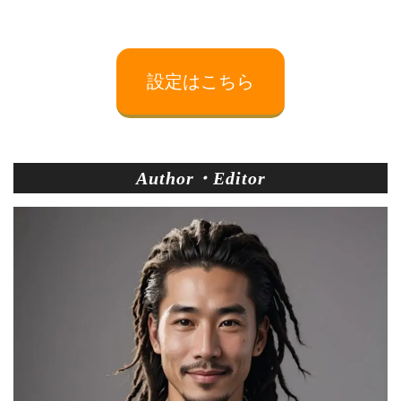
設定はこちら
Author・Editor