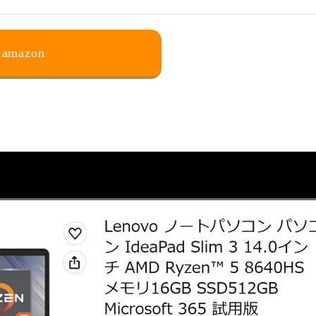
amazon