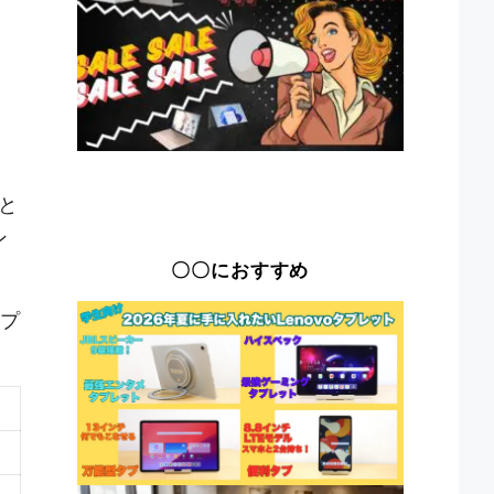
Bと
ン
〇〇におすすめ
ップ