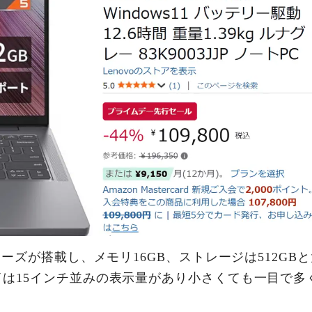
シリーズが搭載し、メモリ16GB、ストレージは512GB
レイは15インチ並みの表示量があり小さくても一目で多