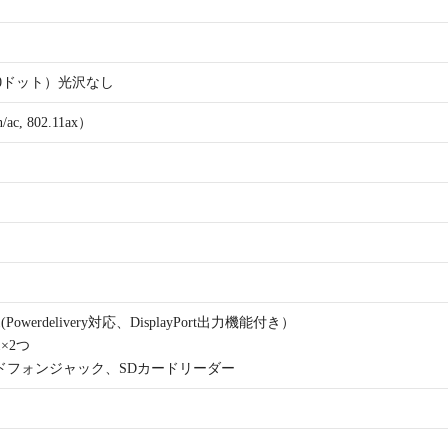
1200ドット）光沢なし
n/ac, 802.11ax）
n 1(Powerdelivery対応、DisplayPort出力機能付き）
 1×2つ
ッドフォンジャック、SDカードリーダー