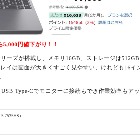
5,000円値下がり！！
Sシリーズが搭載し、メモリ16GB、ストレージは512G
ィスプレイは画面が大きくすごく見やすい、けれども16イ
。
とUSB Type-Cでモニターに接続もでき作業効率もア
n 5 7535HS）