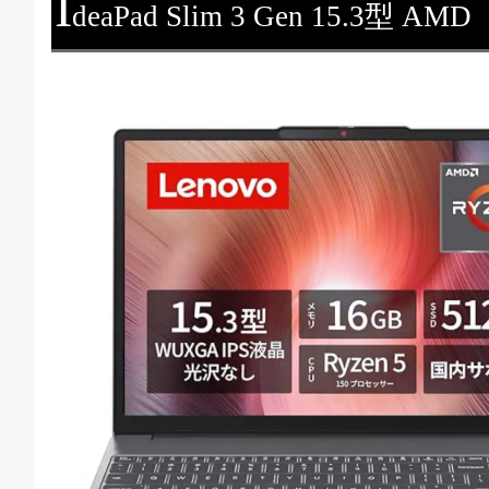
I
deaPad Slim 3 Gen 15.3型 AMD