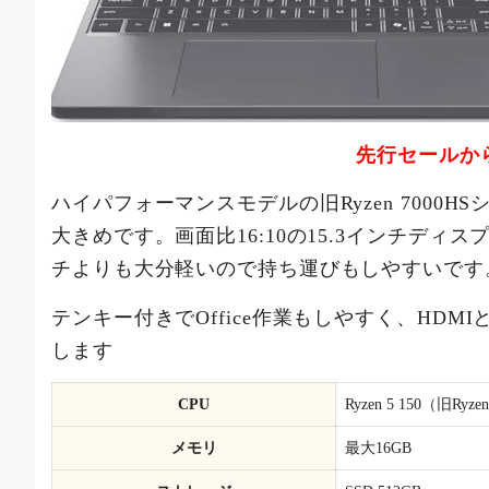
先行セールから
ハイパフォーマンスモデルの旧Ryzen 7000H
大きめです。画面比16:10の15.3インチデ
チよりも大分軽いので持ち運びもしやすいです
テンキー付きでOffice作業もしやすく、HDMI
します
CPU
Ryzen 5 150（旧Ryze
メモリ
最大16GB