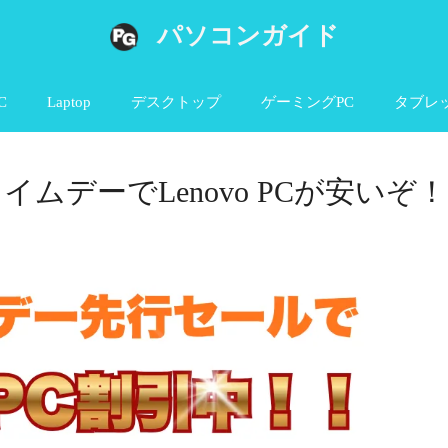
パソコンガイド
C
Laptop
デスクトップ
ゲーミングPC
タブレ
イムデーでLenovo PCが安いぞ！