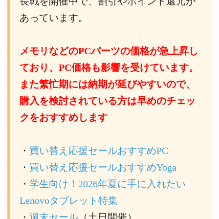
長戦を開催中で、割引やポイント還元が
あっています。
メモリなどのPCパーツの価格が急上昇し
ており、PC価格も影響を受けています。
また繁忙期には納期が延びやすいので、
購入を検討されている方は早めのチェッ
クをおすすめします
・
買い替え応援セールおすすめPC
・
買い替え応援セールおすすめYoga
・
学生向け！2026年夏に手に入れたい
Lenovoタブレット特集
・
週末セール
（土日開催）