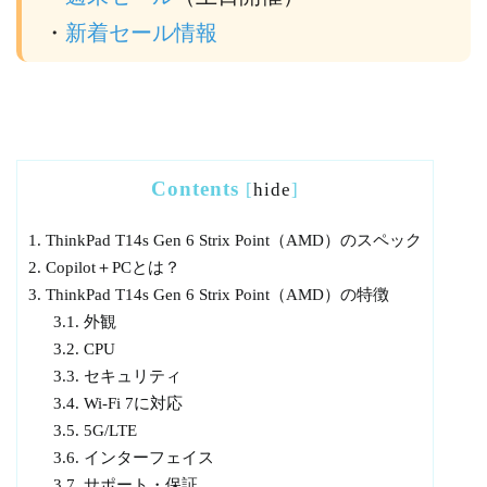
・
新着セール情報
Contents
[
hide
]
1.
ThinkPad T14s Gen 6 Strix Point（AMD）のスペック
2.
Copilot＋PCとは？
3.
ThinkPad T14s Gen 6 Strix Point（AMD）の特徴
3.1.
外観
3.2.
CPU
3.3.
セキュリティ
3.4.
Wi-Fi 7に対応
3.5.
5G/LTE
3.6.
インターフェイス
3.7.
サポート・保証