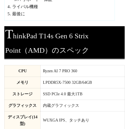
4.
ライバル機種
5.
最後に
T
hinkPad T14s Gen 6 Strix
Point（AMD）のスペック
CPU
Ryzen AI 7 PRO 360
メモリ
LPDDR5X-7500 32GB/64GB
ストレージ
SSD PCIe 4.0 最大1TB
グラフィックス
内蔵グラフィックス
ディスプレイ(14
WUXGA IPS、タッチあり
型)