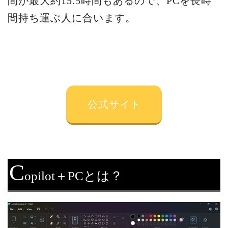
間が最大約15.5時間もあるので、PCを長時
間持ち運ぶ人に合います。
公式サイト
C
opilot＋PCとは？