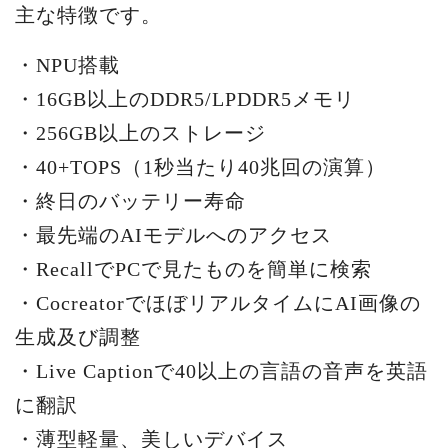
主な特徴です。
・NPU搭載
・16GB以上のDDR5/LPDDR5メモリ
・256GB以上のストレージ
・40+TOPS（1秒当たり40兆回の演算）
・終日のバッテリー寿命
・最先端のAIモデルへのアクセス
・RecallでPCで見たものを簡単に検索
・CocreatorでほぼリアルタイムにAI画像の
生成及び調整
・Live Captionで40以上の言語の音声を英語
に翻訳
・薄型軽量、美しいデバイス