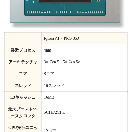
Ryzen AI 7 PRO 360
製造プロセス
4nm
アーキテクチャ
3× Zen 5 , 5× Zen 5c
コア
8コア
スレッド
16スレッド
L3キャッシュ
16MB
最大ブースト/ベ
5GHz/2GHz
ースクロック
GPU実行ユニッ
12コア