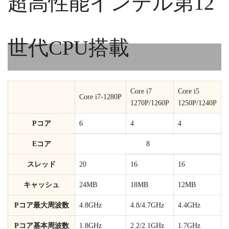
超高性能インテル第12
世代CPU搭載
Core i7
Core i5
Core i7-1280P
1270P/1260P
1250P/1240P
Pコア
6
4
4
Eコア
8
スレッド
20
16
16
キャッシュ
24MB
18MB
12MB
Pコア最大周波数
4.8GHz
4.8/4.7GHz
4.4GHz
Pコア基本周波数
1.8GHz
2.2/2.1GHz
1.7GHz