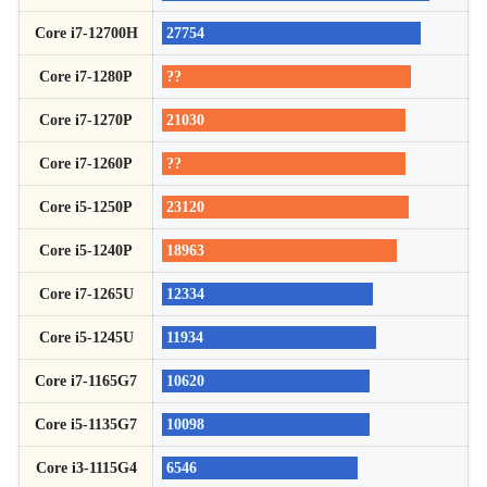
Core i7-12700H
27754
Core i7-1280P
??
Core i7-1270P
21030
Core i7-1260P
??
Core i5-1250P
23120
Core i5-1240P
18963
Core i7-1265U
12334
Core i5-1245U
11934
Core i7-1165G7
10620
Core i5-1135G7
10098
Core i3-1115G4
6546