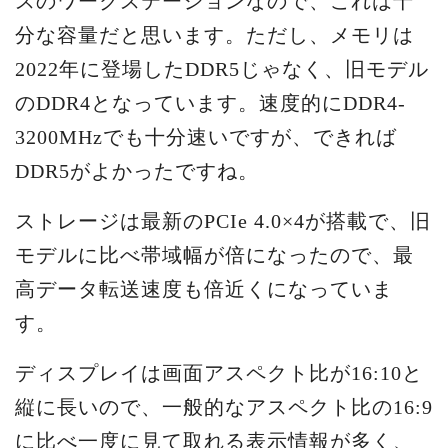
スのワークステーションなので、これは十
分な容量だと思います。ただし、メモリは
2022年に登場したDDR5じゃなく、旧モデル
のDDR4となっています。速度的にDDR4-
3200MHzでも十分速いですが、できれば
DDR5がよかったですね。
ストレージは最新のPCIe 4.0×4が搭載で、旧
モデルに比べ帯域幅が倍になったので、最
高データ転送速度も倍近くになっていま
す。
ディスプレイは画面アスペクト比が16:10と
縦に長いので、一般的なアスペクト比の16:9
に比べ一度に見て取れる表示情報が多く、