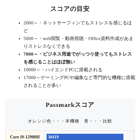
スコアの目安
2000～・ネットサーフィンでもストレスを感じるほ
ど
5000～・web閲覧・動画視聴・Office資料作成があま
りストレスなくできる
7000～・ビジネス用途でがっつり使ってもストレス
を感じることはほぼ無い
10000～・ハイエンドPCに搭載される
17000～ゲーミングPCや編集など専門的な機種に搭載
されることが多い
Passmarkスコア
オレンジ色・・・本機種
青・・・比較
Core i9-12900H
30419