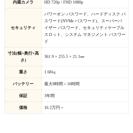
内蔵カメラ
HD 720p / FHD 1080p
パワーオン パスワード、ハードディスク パ
スワード(NVMe パスワード)、スーパーバ
セキュリティ
イザー パスワード、セキュリティケーブル
スロット、システム マネジメント パスワー
ド
寸法(幅×奥行×高
361.9 × 255.5 × 21.1㎜
さ)
重さ
1.68㎏
バッテリー
最大8時間～16時間
保証
3年間
価格
16.2万円～