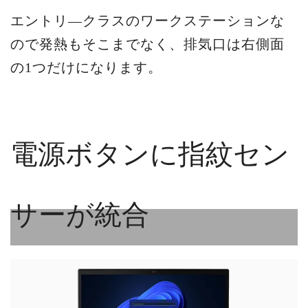
エントリ―クラスのワークステーションな
ので発熱もそこまでなく、排気口は右側面
の1つだけになります。
電源ボタンに指紋セン
サーが統合