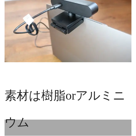
素材は樹脂orアルミニ
ウム