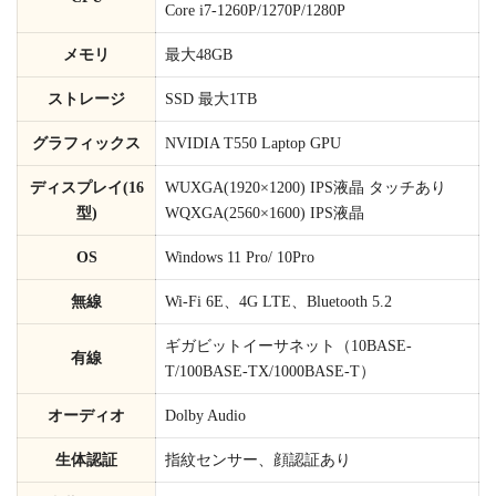
Core i7-1260P/1270P/1280P
メモリ
最大48GB
ストレージ
SSD 最大1TB
グラフィックス
NVIDIA T550 Laptop GPU
ディスプレイ(16
WUXGA(1920×1200) IPS液晶 タッチあり
型)
WQXGA(2560×1600) IPS液晶
OS
Windows 11 Pro/ 10Pro
無線
Wi-Fi 6E、4G LTE、Bluetooth 5.2
ギガビットイーサネット（10BASE-
有線
T/100BASE-TX/1000BASE-T）
オーディオ
Dolby Audio
生体認証
指紋センサー、顔認証あり