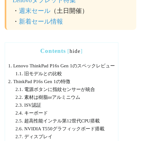
Lenovoタブレット特集
・
週末セール
（土日開催）
・
新着セール情報
Contents
[
hide
]
1.
Lenovo ThinkPad P16s Gen 1のスペックレビュー
1.1.
旧モデルとの比較
2.
ThinkPad P16s Gen 1の特徴
2.1.
電源ボタンに指紋センサーが統合
2.2.
素材は樹脂orアルミニウム
2.3.
ISV認証
2.4.
キーボード
2.5.
超高性能インテル第12世代CPU搭載
2.6.
NVIDIA T550グラフィックボード搭載
2.7.
ディスプレイ