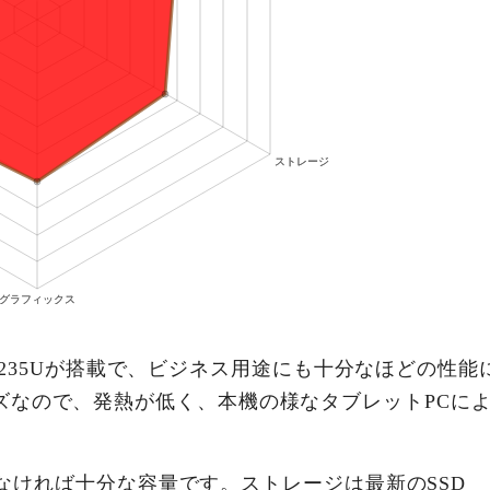
5-1235Uが搭載で、ビジネス用途にも十分なほどの性能
ズなので、発熱が低く、本機の様なタブレットPCに
ーでなければ十分な容量です。ストレージは最新のSSD