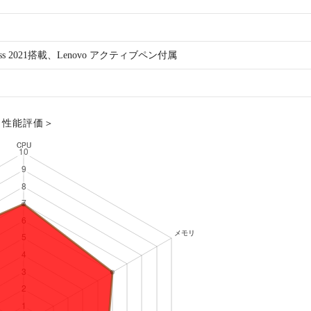
siness 2021搭載、Lenovo アクティブペン付属
＜性能評価＞