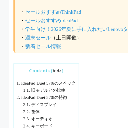
・
セールおすすめThinkPad
・
セールおすすめIdeaPad
・
学生向け！2026年夏に手に入れたいLenov
・
週末セール
（土日開催）
・
新着セール情報
Contents
[
hide
]
1.
IdeaPad Duet 570iのスペック
1.1.
旧モデルとの比較
2.
IdeaPad Duet 570iの特徴
2.1.
ディスプレイ
2.2.
筐体
2.3.
オーディオ
2.4.
キーボード