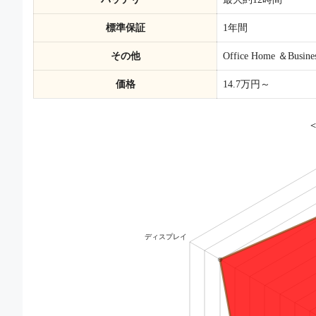
標準保証
1年間
その他
Office Home ＆Bu
価格
14.7万円～