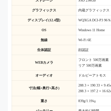
ストレージ
SSD 256GB
グラフィックス
内蔵グラフィックス
ディスプレイ(12.4型)
WQXGA DCI-P3 96
OS
Windows 11 Home
無線
Wi-Fi 6E
生体認証
顔認証
フロント 500万画素
WEBカメラ
リア 500万画素
オーディオ
ドルビーアトモス
288.3 × 190.33 ×
寸法(幅×奥行×高さ)
288.3 × 197.2 
重さ
839g/1.19㎏
バッテリー
最大約12時間