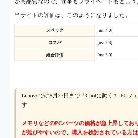
が高品質なので、仕事もプライベートもと言う
当サイトの評価は、このようになりました。
スペック
[usr 4.0]
コスパ
[usr 3.8]
総合評価
[usr 3.9]
Lenovoでは8月27日まで「Coolに動くAI
す。
メモリなどのPCパーツの価格が急上昇してお
が延びやすいので、購入を検討されている方は