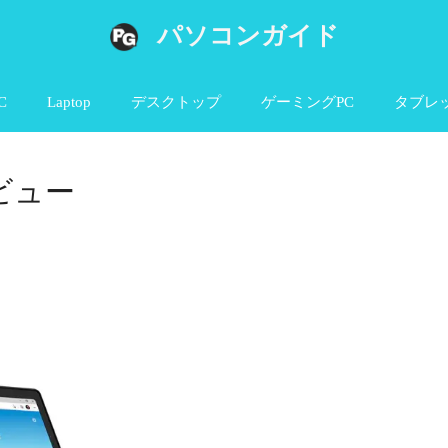
パソコンガイド
C
Laptop
デスクトップ
ゲーミングPC
タブレ
のレビュー