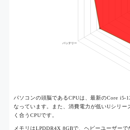
パソコンの頭脳であるCPUは、最新のCore i
なっています。また、消費電力が低いUシリー
く合うCPUです。
メモリはLPDDR4X 8GBで、ヘビーユーザ