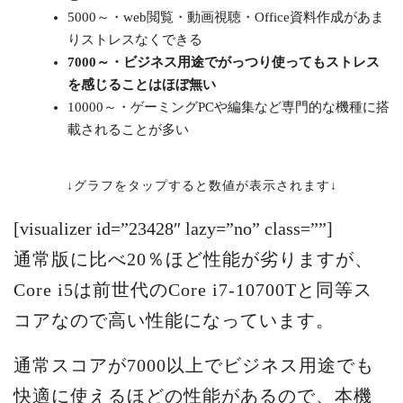
5000～・web閲覧・動画視聴・Office資料作成があま
りストレスなくできる
7000～・ビジネス用途でがっつり使ってもストレス
を感じることはほぼ無い
10000～・ゲーミングPCや編集など専門的な機種に搭
載されることが多い
↓グラフをタップすると数値が表示されます↓
[visualizer id=”23428″ lazy=”no” class=””]
通常版に比べ20％ほど性能が劣りますが、
Core i5は前世代のCore i7-10700Tと同等ス
コアなので高い性能になっています。
通常スコアが7000以上でビジネス用途でも
快適に使えるほどの性能があるので、本機