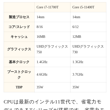
Core i7-11700T
Core i5-11400T
製造プロセス
14nm
14nm
コア/スレッド
8/16
6/12
キャッシュ
16MB
12MB
UHDグラフィックス
UHDグラフィックス
グラフィックス
750
730
基本クロック
1.4GHz
1.3GHz
ブーストクロッ
4.6GHz
3.7GHz
ク
TDP
35W
35W
CPUは最新のインテル11世代で、省電力モ