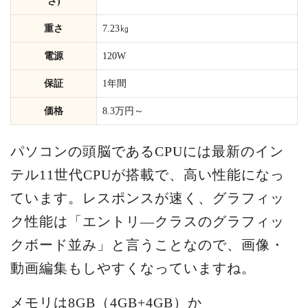
さ)
重さ
7.23㎏
電源
120W
保証
1年間
価格
8.3万円～
パソコンの頭脳であるCPUには最新のイン
テル11世代CPUが搭載で、高い性能になっ
ています。レスポンスが速く、グラフィッ
ク性能は「エントリ―クラスのグラフィッ
クボード並み」と言うことなので、画像・
動画編集もしやすくなっていますね。
メモリは8GB（4GB+4GB）か