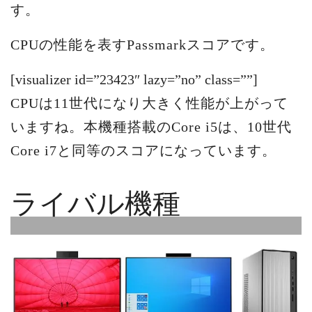
す。
CPUの性能を表すPassmarkスコアです。
[visualizer id=”23423″ lazy=”no” class=””]
CPUは11世代になり大きく性能が上がって
いますね。本機種搭載のCore i5は、10世代
Core i7と同等のスコアになっています。
ライバル機種