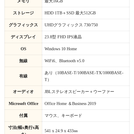
メモリ
最大16GB
ストレージ
HDD 1TB＋SSD 最大512GB
グラフィックス
UHDグラフィックス 730/750
ディスプレイ
23.8型 FHD IPS液晶
OS
Windows 10 Home
無線
WiFi6、Bluetooth v5.0
あり（10BASE-T/100BASE-TX/1000BASE-
有線
T）
オーディオ
JBLステレオスピーカー＋ウーファー
Microsoft Office
Office Home ＆Business 2019
付属
マウス、キーボード
寸法(幅x奥行x高
541 x 24.9 x 433㎜