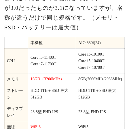
が3.0だったものが3.1になっていますが、名
称が違うだけで同じ規格です。（メモリ・
SSD・バッテリーは最大値）
本機種
AIO 550i(24)
Core i3-10100T
Core i5-11400T
CPU
Core i5-10400T
Core i7-11700T
Core i7-10700T
メモリ
16GB（3200MHz）
8GB(2666MHz/2933MHz)
ストレー
HDD 1TB＋SSD 最大
HDD 1TB＋SSD 最大
ジ
512GB
512GB
ディスプ
23.8型 FHD IPS
23.8型 FHD IPS
レイ
無線
WiFi6
WiFi5