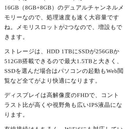
16GB（8GB+8GB）のデュアルチャンネルメ
モリーなので、処理速度も速く大容量です
ね。メモリスロットが2つなので、増設もで
きます。
ストレージは、HDD 1TBにSSDが256GBか
512GB搭載できるので最大1.5TBと大きく、
SSDを選んだ場合はパソコンの起動もWeb閲
覧など全てがより快適になります。
ディスプレイは高解像度のFHDで、コント
ラスト比が高くや視野角も広いIPS液晶にな
ります。
有線接続はもちろん、WiFi6にも対応してい