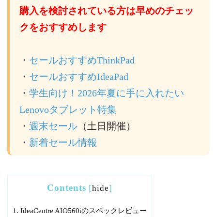
購入を検討されている方は早めのチェッ
クをおすすめします
・
セールおすすめThinkPad
・
セールおすすめIdeaPad
・
学生向け！2026年夏に手に入れたい
Lenovoタブレット特集
・
週末セール
（土日開催）
・
新着セール情報
Contents
[
hide
]
1.
IdeaCentre AIO560iのスペックレビュー