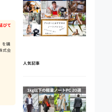
延びて
」を購
株式会
人気記事