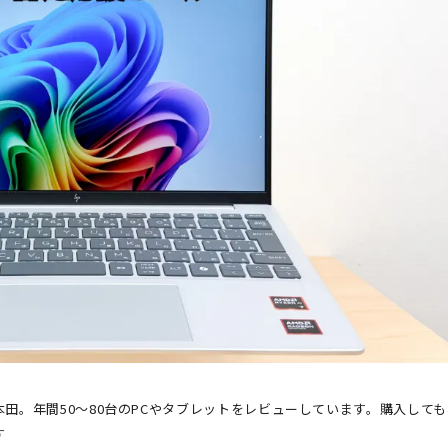
田。年間50～80台のPCやタブレットをレビューしています。購入して
す