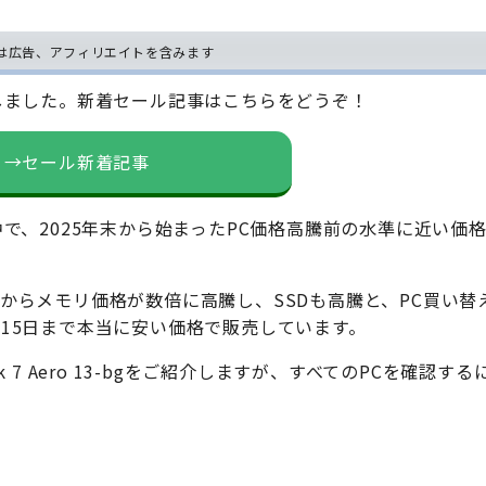
は広告、アフィリエイトを含みます
しました。新着セール記事はこちらをどうぞ！
→セール新着記事
中で、2025年末から始まったPC価格高騰前の水準に近い価
からメモリ価格が数倍に高騰し、SSDも高騰と、PC買い替
月15日まで本当に安い価格で販売しています。
 7 Aero 13-bgをご紹介しますが、すべてのPCを確認す