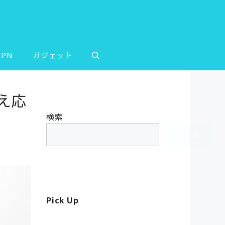
VPN
ガジェット
替え応
検索
search
Pick Up