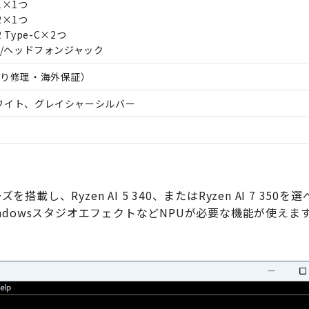
 1×1つ
 2×1つ
 2 Type-C×2つ
ク/ヘッドフォンジャック
取り修理・海外保証）
ワイト、グレイシャーシルバー
を搭載し、Ryzen AI 5 340、またはRyzen AI 7 350を
で、WindowsスタジオエフェクトなどNPUが必要な機能が使えま