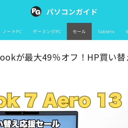
パソコンガイド
ノートPC
ゲーミングPC
セール
Tablets
iBookが最大49％オフ！HP買い