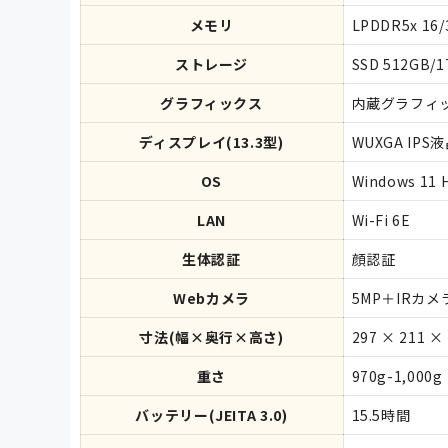
メモリ
LPDDR5x 16
ストレージ
SSD 512GB/
グラフィックス
内蔵グラフィ
ディスプレイ(13.3型)
WUXGA IPS
OS
Windows 11 
LAN
Wi-Fi 6E
生体認証
顔認証
Webカメラ
5MP＋IRカメ
寸法(幅×奥行×高さ)
297 × 211 × 
重さ
970g-1,000g
バッテリー(JEITA 3.0)
15.5時間