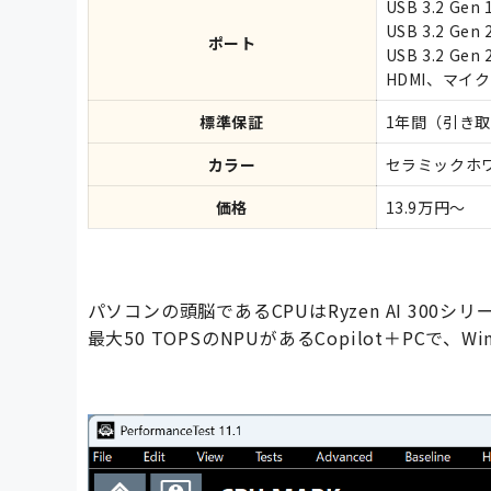
USB 3.2 Gen
USB 3.2 Gen
ポート
USB 3.2 Gen
HDMI、マイ
標準保証
1年間（引き
カラー
セラミックホ
価格
13.9万円～
パソコンの頭脳であるCPUはRyzen AI 300シリーズ
最大50 TOPSのNPUがあるCopilot＋PC