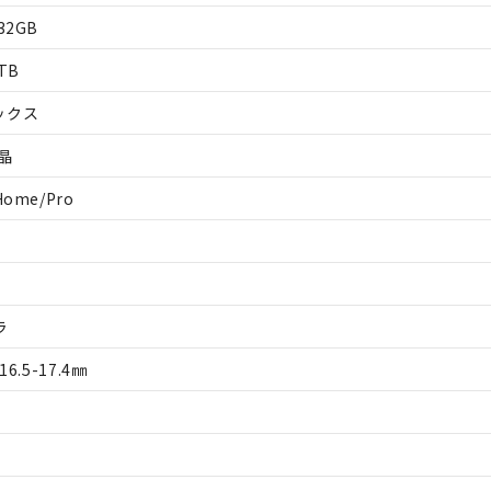
/32GB
1TB
ックス
液晶
Home/Pro
ラ
16.5-17.4㎜