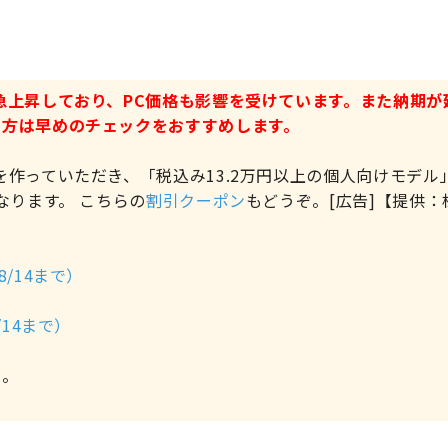
急上昇しており、PC価格も影響を受けています。また納期が
る方は早めのチェックをおすすめします。
作っていただき、「税込み13.2万円以上の個人向けモデル
なります。 こちらの
割引クーポン
もどうぞ。[広告]【提供：
/14まで）
14まで）
ぞ。