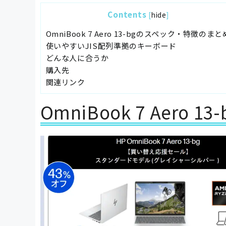
Contents
[
hide
]
OmniBook 7 Aero 13-bgのスペック・特徴のまと
使いやすいJIS配列準拠のキーボード
どんな人に合うか
購入先
関連リンク
OmniBook 7 Aer