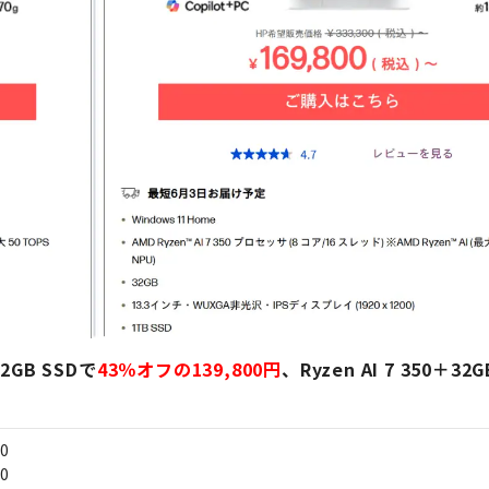
2GB SSDで
43％オフの139,800円
、Ryzen AI 7 350＋3
40
50