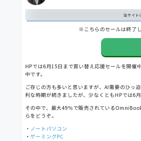
当サイト
※こちらのセールは終了
HPでは6月15日まで買い替え応援セールを開催
中です。
ご存じの方も多いと思いますが、AI需要のひっ迫
利な時期が続きましたが、少なくともHPでは6
その中で、最大49％で販売されているOmniBook
らをどうぞ。
・
ノートパソコン
・
ゲーミングPC