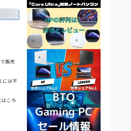
格で販売
えには不
るにはこち