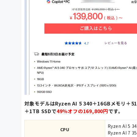
対象モデルはRyzen AI 5 340＋16GBメモリ＋51
＋1TB SSDで
49％オフの169,800円
です。
Ryzen AI 5 3
CPU
Ryzen AI 7 3